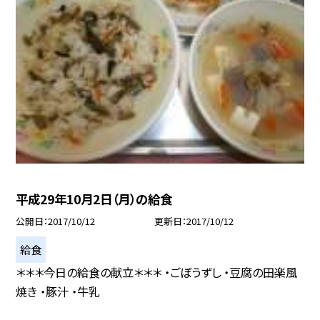
平成29年10月2日（月）の給食
公開日
2017/10/12
更新日
2017/10/12
給食
＊＊＊今日の給食の献立＊＊＊ ・ごぼうずし ・豆腐の田楽風
焼き ・豚汁 ・牛乳