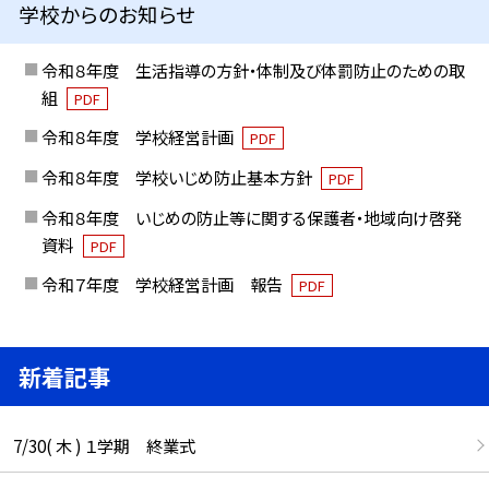
学校からのお知らせ
令和８年度 生活指導の方針・体制及び体罰防止のための取
組
PDF
令和８年度 学校経営計画
PDF
令和８年度 学校いじめ防止基本方針
PDF
令和８年度 いじめの防止等に関する保護者・地域向け啓発
資料
PDF
令和７年度 学校経営計画 報告
PDF
新着記事
7/30( 木 ) １学期 終業式