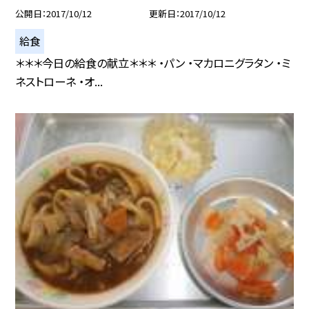
公開日
2017/10/12
更新日
2017/10/12
給食
＊＊＊今日の給食の献立＊＊＊ ・パン ・マカロニグラタン ・ミ
ネストローネ ・オ...