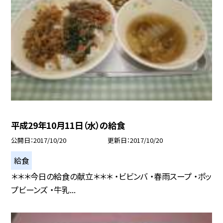
平成29年10月11日（水）の給食
公開日
2017/10/20
更新日
2017/10/20
給食
＊＊＊今日の給食の献立＊＊＊ ・ビビンバ ・春雨スープ ・ポッ
プビーンズ ・牛乳...