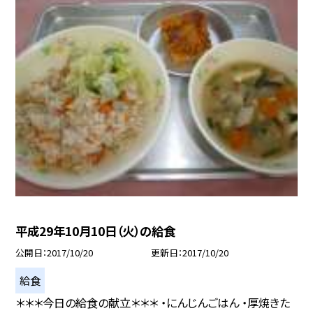
平成29年10月10日（火）の給食
公開日
2017/10/20
更新日
2017/10/20
給食
＊＊＊今日の給食の献立＊＊＊ ・にんじんごはん ・厚焼きた