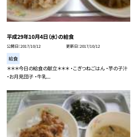
平成29年10月4日（水）の給食
公開日
2017/10/12
更新日
2017/10/12
給食
＊＊＊今日の給食の献立＊＊＊ ・こぎつねごはん ・芋の子汁
・お月見団子 ・牛乳...