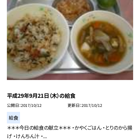
平成29年9月21日（木）の給食
公開日
2017/10/12
更新日
2017/10/12
給食
＊＊＊今日の給食の献立＊＊＊ ・かやくごはん ・とりのから揚
げ ・けんちん汁 ・...