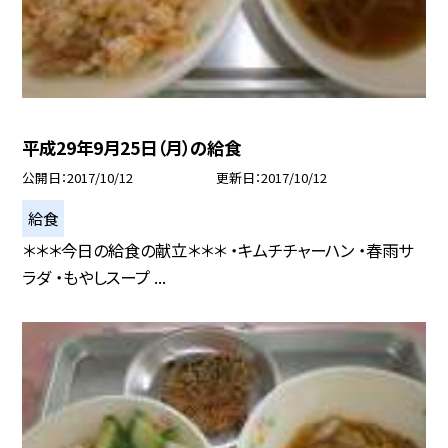
平成29年9月25日（月）の給食
公開日
2017/10/12
更新日
2017/10/12
給食
＊＊＊今日の給食の献立＊＊＊ ・キムチチャーハン ・春雨サ
ラダ ・もやしスープ ...