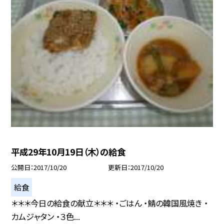
平成29年10月19日（木）の給食
公開日
2017/10/20
更新日
2017/10/20
給食
＊＊＊今日の給食の献立＊＊＊ ・ごはん ・鯖の韓国風焼き ・
カムジャタン ・３色...