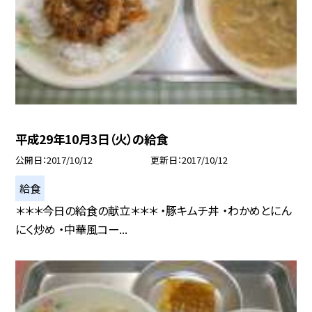
平成29年10月3日（火）の給食
公開日
2017/10/12
更新日
2017/10/12
給食
＊＊＊今日の給食の献立＊＊＊ ・豚キムチ丼 ・わかめとにん
にく炒め ・中華風コー...