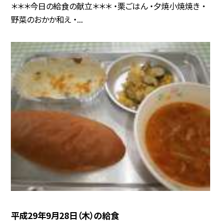
＊＊＊今日の給食の献立＊＊＊ ・栗ごはん ・夕焼小焼焼き ・
野菜のおかか和え ・...
平成29年9月28日（木）の給食