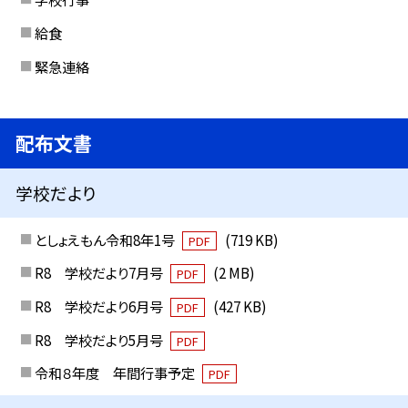
給食
緊急連絡
配布文書
学校だより
としょえもん令和8年1号
(719 KB)
PDF
R8 学校だより7月号
(2 MB)
PDF
R8 学校だより6月号
(427 KB)
PDF
R8 学校だより5月号
PDF
令和８年度 年間行事予定
PDF