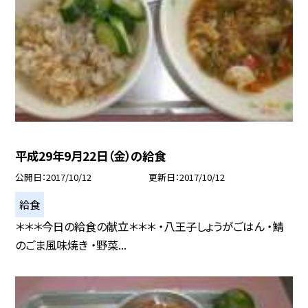
平成29年9月22日（金）の給食
公開日
2017/10/12
更新日
2017/10/12
給食
＊＊＊今日の給食の献立＊＊＊ ・八王子しょうがごはん ・鯖
のごま風味焼き ・野菜...