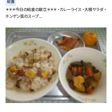
給食
＊＊＊今日の給食の献立＊＊＊ ・カレーライス ・大根サラダ ・
チンゲン菜のスープ...