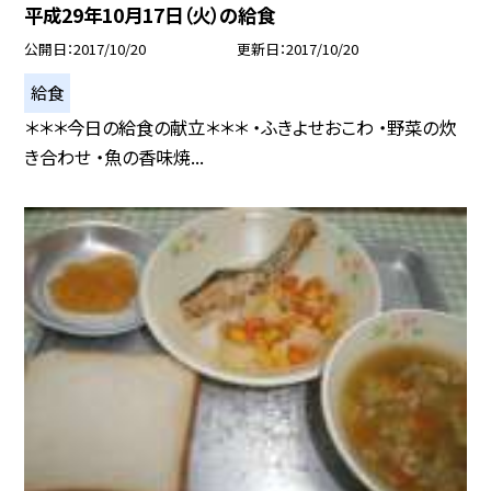
平成29年10月17日（火）の給食
公開日
2017/10/20
更新日
2017/10/20
給食
＊＊＊今日の給食の献立＊＊＊ ・ふきよせおこわ ・野菜の炊
き合わせ ・魚の香味焼...