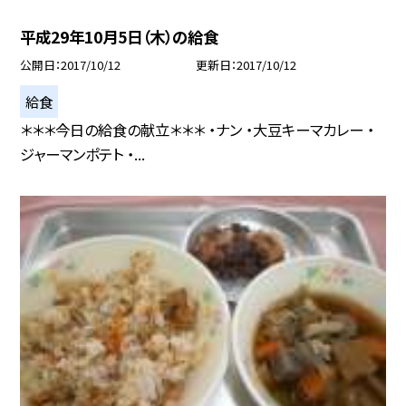
平成29年10月5日（木）の給食
公開日
2017/10/12
更新日
2017/10/12
給食
＊＊＊今日の給食の献立＊＊＊ ・ナン ・大豆キーマカレー ・
ジャーマンポテト ・...