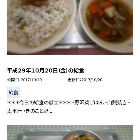
平成２９年１０月２０日（金）の給食
公開日
2017/10/20
更新日
2017/10/20
給食
＊＊＊今日の給食の献立＊＊＊ ・野沢菜ごはん ・山賊焼き ・
太平汁 ・きのこと野...