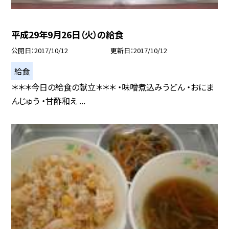
平成29年9月26日（火）の給食
公開日
2017/10/12
更新日
2017/10/12
給食
＊＊＊今日の給食の献立＊＊＊ ・味噌煮込みうどん ・おにま
んじゅう ・甘酢和え ...