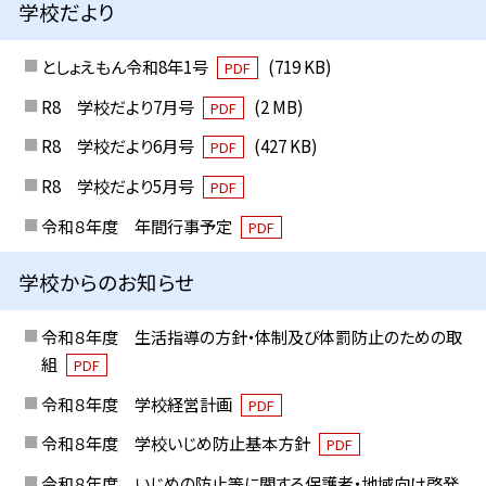
学校だより
としょえもん令和8年1号
(719 KB)
PDF
R8 学校だより7月号
(2 MB)
PDF
R8 学校だより6月号
(427 KB)
PDF
R8 学校だより5月号
PDF
令和８年度 年間行事予定
PDF
学校からのお知らせ
令和８年度 生活指導の方針・体制及び体罰防止のための取
組
PDF
令和８年度 学校経営計画
PDF
令和８年度 学校いじめ防止基本方針
PDF
令和８年度 いじめの防止等に関する保護者・地域向け啓発