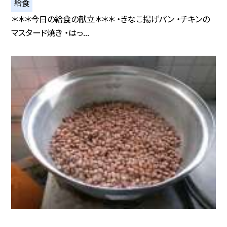
給食
＊＊＊今日の給食の献立＊＊＊ ・きなこ揚げパン ・チキンの
マスタード焼き ・はっ...