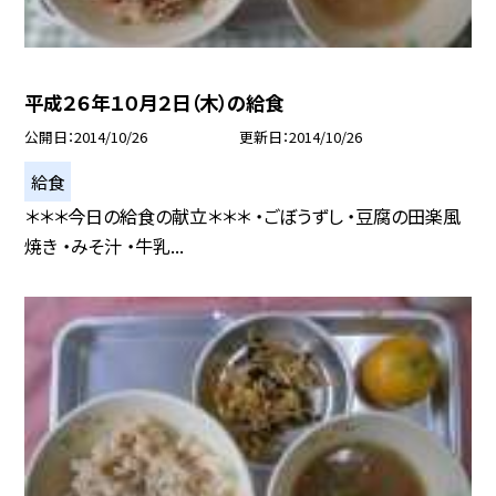
平成２６年１０月２日（木）の給食
公開日
2014/10/26
更新日
2014/10/26
給食
＊＊＊今日の給食の献立＊＊＊ ・ごぼうずし ・豆腐の田楽風
焼き ・みそ汁 ・牛乳...