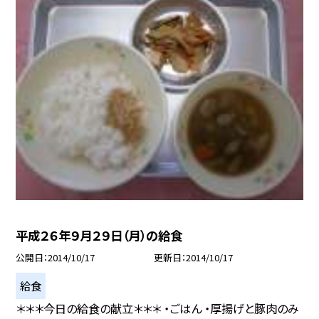
平成２６年９月２９日（月）の給食
公開日
2014/10/17
更新日
2014/10/17
給食
＊＊＊今日の給食の献立＊＊＊ ・ごはん ・厚揚げと豚肉のみ