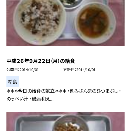
平成２６年９月２２日（月）の給食
公開日
2014/10/01
更新日
2014/10/01
給食
＊＊＊今日の給食の献立＊＊＊ ・刻みさんまのひつまぶし ・
のっぺい汁 ・磯香和え...