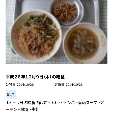
平成２６年１０月９日（木）の給食
公開日
2014/10/26
更新日
2014/10/26
給食
＊＊＊今日の給食の献立＊＊＊ ・ビビンバ ・春雨スープ ・ア
ーモンド黒糖 ・牛乳