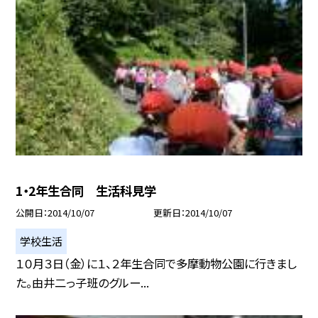
1・2年生合同 生活科見学
公開日
2014/10/07
更新日
2014/10/07
学校生活
１０月３日（金）に１、２年生合同で多摩動物公園に行きまし
た。由井二っ子班のグルー...