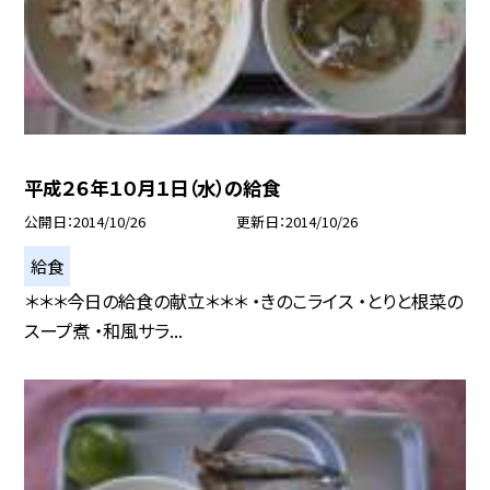
平成２６年１０月１日（水）の給食
公開日
2014/10/26
更新日
2014/10/26
給食
＊＊＊今日の給食の献立＊＊＊ ・きのこライス ・とりと根菜の
スープ煮 ・和風サラ...