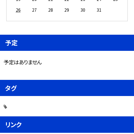
26
27
28
29
30
31
予定
予定はありません
タグ
リンク