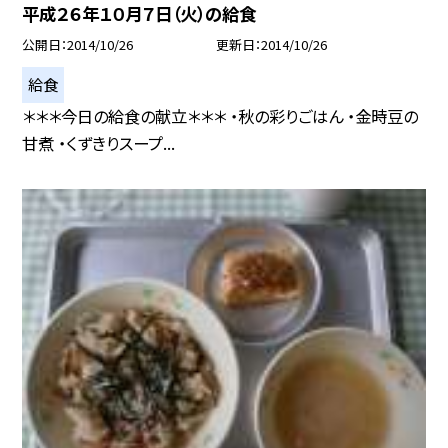
平成２６年１０月７日（火）の給食
公開日
2014/10/26
更新日
2014/10/26
給食
＊＊＊今日の給食の献立＊＊＊ ・秋の彩りごはん ・金時豆の
甘煮 ・くずきりスープ...