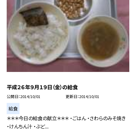
平成２６年９月１９日（金）の給食
公開日
2014/10/01
更新日
2014/10/01
給食
＊＊＊今日の給食の献立＊＊＊ ・ごはん ・さわらのみそ焼き
・けんちん汁 ・ぶど...