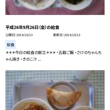
平成26年9月26日（金）の給食
公開日
2014/10/13
更新日
2014/10/13
給食
＊＊＊今日の給食の献立＊＊＊ ・五穀ご飯 ・さけのちゃんち
ゃん焼き ・きのこ汁 ...