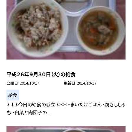
平成２６年９月３０日（火）の給食
公開日
2014/10/17
更新日
2014/10/17
給食
＊＊＊今日の給食の献立＊＊＊ ・まいたけごはん ・焼きししゃ
も ・白菜と肉団子の...