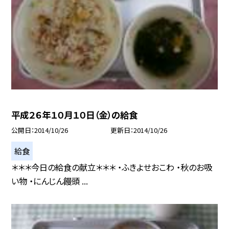
平成２６年１０月１０日（金）の給食
公開日
2014/10/26
更新日
2014/10/26
給食
＊＊＊今日の給食の献立＊＊＊ ・ふきよせおこわ ・秋のお吸
い物 ・にんじん饅頭 ...