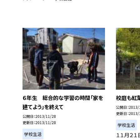
６年生 総合的な学習の時間「家を
校庭も紅葉
建てよう」を終えて
公開日
2013/
更新日
2013/
公開日
2013/11/28
更新日
2013/11/28
学校生活
学校生活
１１月２１