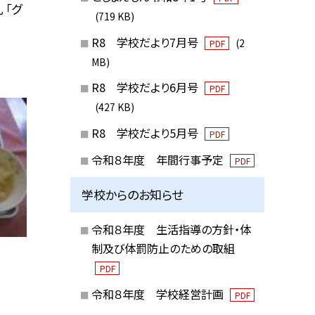
 「グ
(719 KB)
R8 学校だより7月号
(2
PDF
MB)
R8 学校だより6月号
PDF
(427 KB)
R8 学校だより5月号
PDF
令和８年度 年間行事予定
PDF
学校からのお知らせ
令和８年度 生活指導の方針・体
制及び体罰防止のための取組
PDF
令和８年度 学校経営計画
PDF