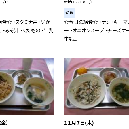
11/13
更新日
2013/11/13
給食
食☆ ・スタミナ丼 ・いか
☆今日の給食☆ ・ナン ・キーマ
 ・みそ汁 ・くだもの ・牛乳
ー ・オニオンスープ ・チーズケー
牛乳...
（金）
１１月７日(木)