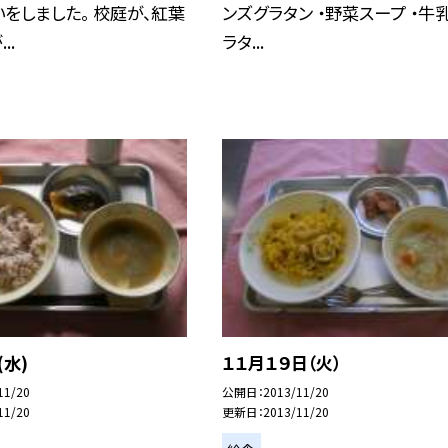
をしました。 校庭が、紅葉
ンズグラタン ・野菜スープ ・牛乳
..
ラタ...
(水)
１１月１９日（火）
11/20
公開日
2013/11/20
11/20
更新日
2013/11/20