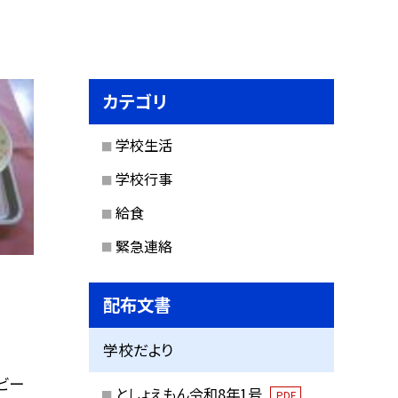
カテゴリ
学校生活
学校行事
給食
緊急連絡
配布文書
学校だより
ビー
としょえもん令和8年1号
PDF