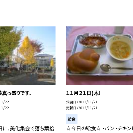
真っ盛りです。
１１月２１日(木）
11/22
公開日
2013/11/21
11/22
更新日
2013/11/21
給食
日に、美化集会で落ち葉拾
☆今日の給食☆ ・パン ・チキン