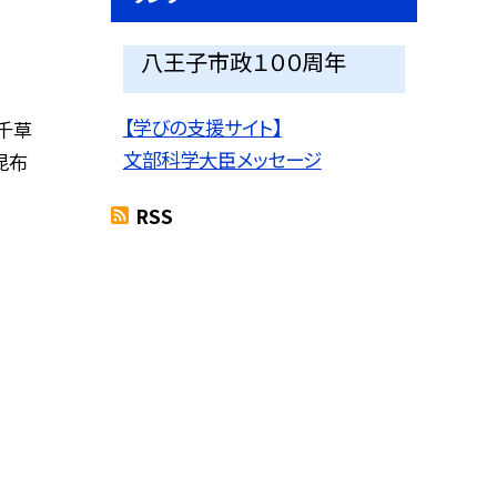
八王子市政１００周年
【学びの支援サイト】
・千草
文部科学大臣メッセージ
昆布
RSS