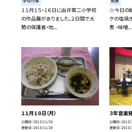
学校行事
給食
１１月１５・１６日に由井第二小学校
☆今日の給
の作品展がありました。２日間で大
ケの塩焼き
勢の保護者・地...
煮 ・味噌...
１１月１８日（月）
３年音楽
公開日
2013/11/20
公開日
2013/
更新日
2013/11/20
更新日
2013/