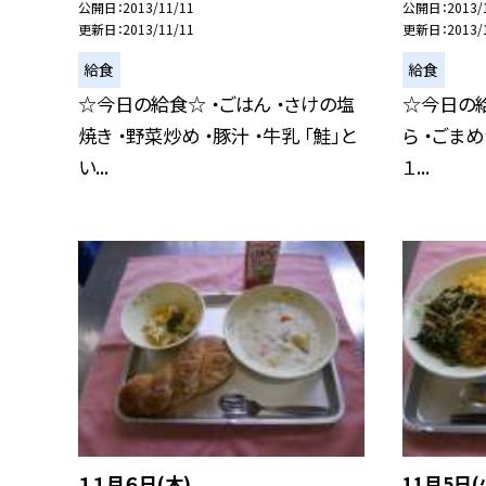
公開日
2013/11/11
公開日
2013/
更新日
2013/11/11
更新日
2013/
給食
給食
☆今日の給食☆ ・ごはん ・さけの塩
☆今日の給
焼き ・野菜炒め ・豚汁 ・牛乳 「鮭」と
ら ・ごまめ
い...
１...
１１月６日(木)
11月5日(