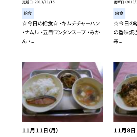
更新日
2013/11/15
更新日
2013/
給食
給食
☆今日の給食☆ ・キムチチャーハン
☆今日の給
・ナムル ・五目ワンタンスープ ・みか
の香味焼き
ん ・...
寒...
１１月１１日（月）
１１月８日