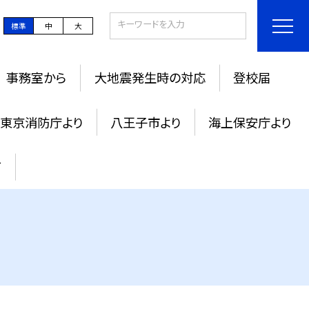
標準
中
大
事務室から
大地震発生時の対応
登校届
東京消防庁より
八王子市より
海上保安庁より
て