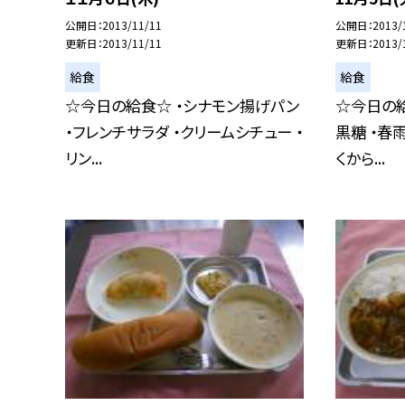
公開日
2013/11/11
公開日
2013/
更新日
2013/11/11
更新日
2013/
給食
給食
☆今日の給食☆ ・シナモン揚げパン
☆今日の給
・フレンチサラダ ・クリームシチュー ・
黒糖 ・春
リン...
くから...