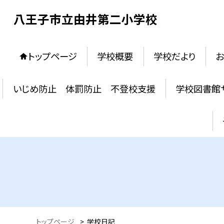
八王子市立由井第二小学校
トップページ
学校概要
学校だより
お
いじめ防止 体罰防止 不登校支援
学校図書館
トップページ
>
学校日記