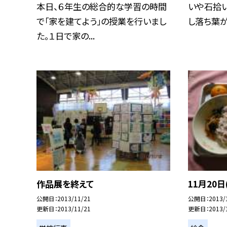
本日、６年生の総合的な学習の時間
いや石拾い
で「家を建てよう」の授業を行いまし
し落ち葉が.
た。１日で家の...
作品展を終えて
11月20日
公開日
2013/11/21
公開日
2013/
更新日
2013/11/21
更新日
2013/