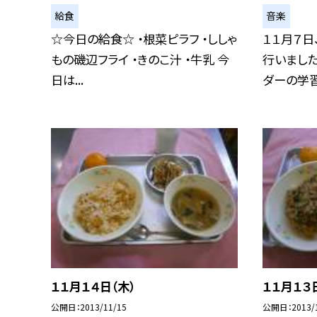
給食
音楽
☆今日の給食☆ ・根菜ピラフ ・ししゃ
１１月７日
もの磯辺フライ ・きのこ汁 ・牛乳 今
行いました
日は...
ダーの学習.
１１月１４日（木）
１１月１３
公開日
2013/11/15
公開日
2013/