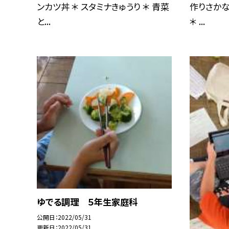
ンカツ丼 ＊ スタミナきゅうり ＊ 青菜
作りさかな
と...
＊ ...
ゆでる調理 ５年生家庭科
公開日
2022/05/31
更新日
2022/05/31