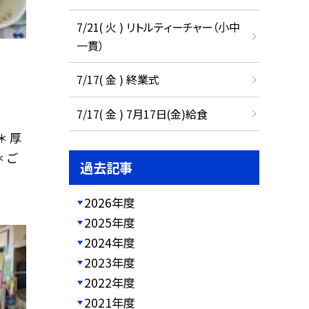
7/21( 火 ) リトルティーチャー（小中
一貫）
7/17( 金 ) 終業式
7/17( 金 ) 7月17日(金)給食
＊ 厚
 ご
過去記事
2026年度
2025年度
2024年度
2023年度
2022年度
2021年度