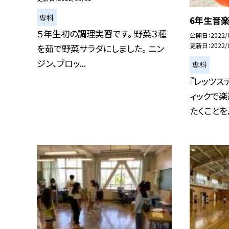
専科
6年生音楽
５年生初の調理実習です。 野菜３種
公開日
2022/
更新日
2022/
を茹で野菜サラダにしました。 ニン
ジン、ブロッ...
専科
『レッツス
ィックで
たくことを..