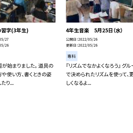
習字(3年生)
4年生音楽 5月25日（水）
05/27
公開日
2022/05/26
05/26
更新日
2022/05/26
専科
が始まりました。 道具の
『リズムでなかよくなろう』 グル
方や使い方、書くときの姿
で決められたリズムを使って、
り...
しくなるよ...