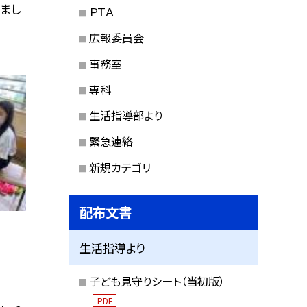
すまし
ＰＴＡ
広報委員会
事務室
専科
生活指導部より
緊急連絡
新規カテゴリ
配布文書
生活指導より
子ども見守りシート（当初版）
PDF