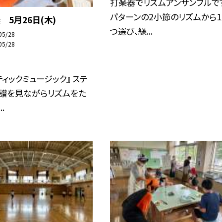
打楽器でリズムアンサンブルです
パターンの2小節のリズムから
 5月26日(木)
つ選び、繰...
05/28
05/28
ティックミュージック』 ステ
楽譜を見ながらリズムをた
.