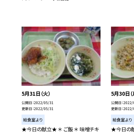
5月31日（火）
5月30日（
公開日
2022/05/31
公開日
2022/
更新日
2022/05/31
更新日
2022/
給食室より
給食室より
★今日の献立★ ＊ ご飯 ＊ 味噌チキ
★今日の献