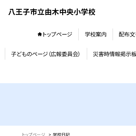
八王子市立由木中央小学校
トップページ
学校案内
配布文
子どものページ（広報委員会）
災害時情報掲示
トップページ
>
学校日記