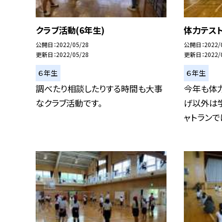
クラブ活動(6年生)
体力テスト
公開日
2022/05/28
公開日
2022/
更新日
2022/05/28
更新日
2022/
６年生
６年生
調べたり相談したりする時間も大事
今年も体力
なクラブ活動です。
げ以外は学
ャトランでは