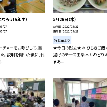
なろう（５年生）
5月26日（木）
05/27
公開日
2022/05/27
05/27
更新日
2022/05/27
給食室より
ーチャーをお呼びして、苗
★今日の献立★ ＊ ひじきご飯 
た。 説明を聞いた後に、代
揚げのチーズ田楽 ＊ いりどり ＊
..
まあ...