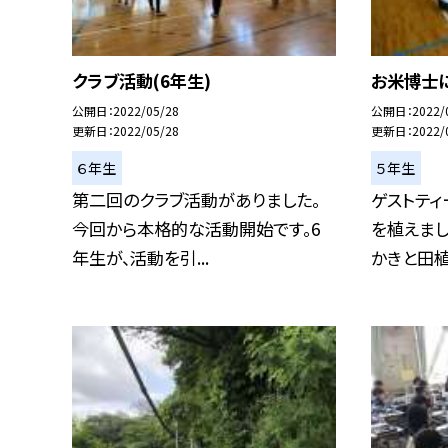
クラブ活動(6年生)
お米博士に
公開日
2022/05/28
公開日
2022/
更新日
2022/05/28
更新日
2022/
６年生
５年生
第二回のクラブ活動がありました。
ゲストティ
今回から本格的な活動開始です。6
を植えまし
年生が、活動を引...
かきと田植.