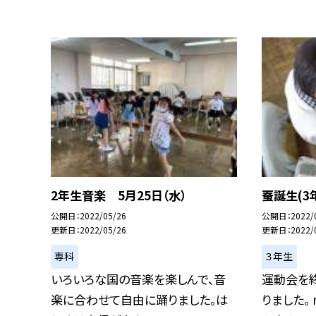
2年生音楽 5月25日（水）
蚕誕生(3
公開日
2022/05/26
公開日
2022/
更新日
2022/05/26
更新日
2022/
専科
３年生
いろいろな国の音楽を楽しんで、音
運動会を終
楽に合わせて自由に踊りました。は
りました。