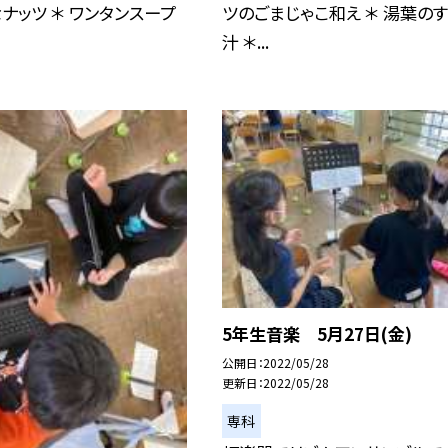
ナッツ ＊ ワンタンスープ
ツのごまじゃこ和え ＊ 湯葉の
汁 ＊...
5年生音楽 5月27日(金)
公開日
2022/05/28
更新日
2022/05/28
専科