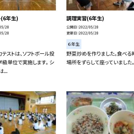
(6年生)
調理実習(6年生)
05/28
公開日
2022/05/28
05/28
更新日
2022/05/28
６年生
テストは、ソフトボール投
野菜炒めを作りました。食べる
級単位で実施します。 シ
場所をずらして座っていました
...