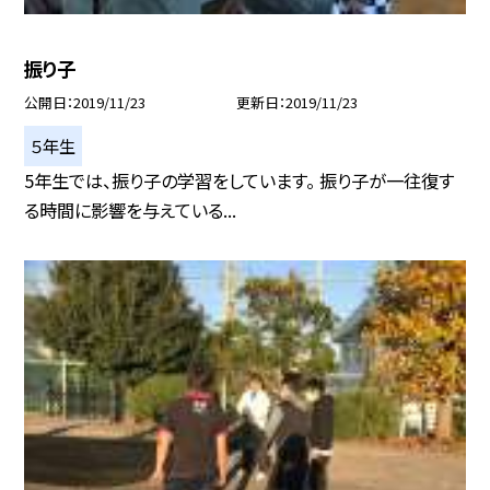
振り子
公開日
2019/11/23
更新日
2019/11/23
５年生
5年生では、振り子の学習をしています。 振り子が一往復す
る時間に影響を与えている...