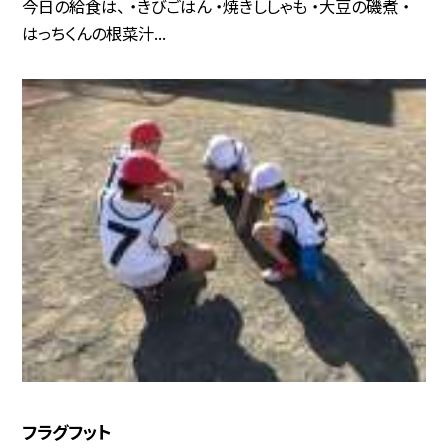
今日の給食は、 ・きびごはん ・焼きししゃも ・大豆の磯煮 ・
はっちくんの根菜汁...
フラグフット