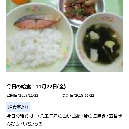
今日の給食 11月22日(金)
公開日
2019/11/22
更新日
2019/11/22
給食室より
今日の給食は、 ・八王子産の白いご飯 ・鮭の塩焼き ・五目き
んぴら ・いちょうの...