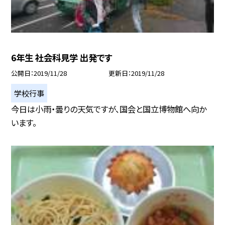
6年生 社会科見学 出発です
公開日
2019/11/28
更新日
2019/11/28
学校行事
今日は小雨・曇りの天気ですが、国会と国立博物館へ向か
います。