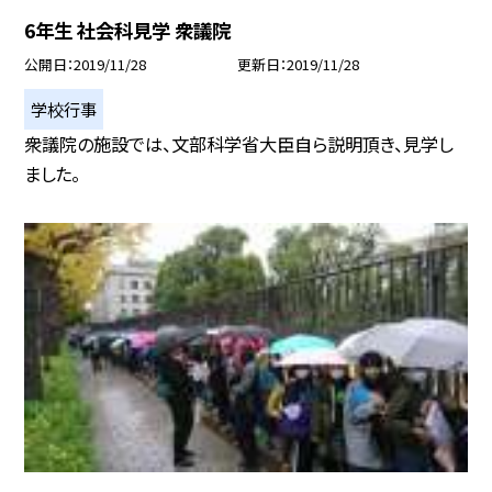
6年生 社会科見学 衆議院
公開日
2019/11/28
更新日
2019/11/28
学校行事
衆議院の施設では、文部科学省大臣自ら説明頂き、見学し
ました。