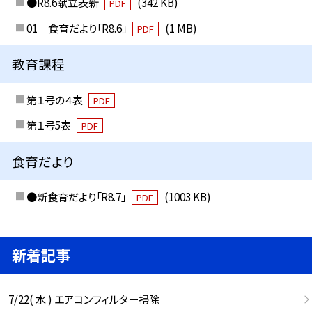
●R8.6献立表新
(342 KB)
PDF
01 食育だより「R8.6」
(1 MB)
PDF
教育課程
第１号の４表
PDF
第１号5表
PDF
食育だより
●新食育だより「R8.7」
(1003 KB)
PDF
新着記事
7/22( 水 ) エアコンフィルター掃除