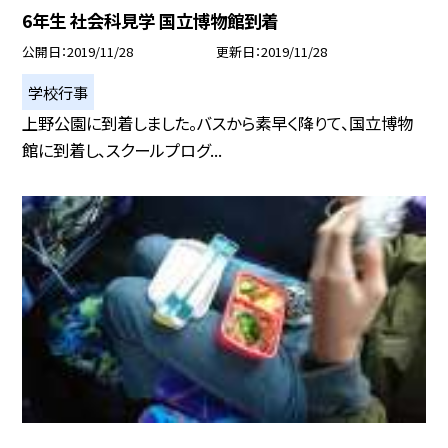
6年生 社会科見学 国立博物館到着
公開日
2019/11/28
更新日
2019/11/28
学校行事
上野公園に到着しました。バスから素早く降りて、国立博物
館に到着し、スクールプログ...