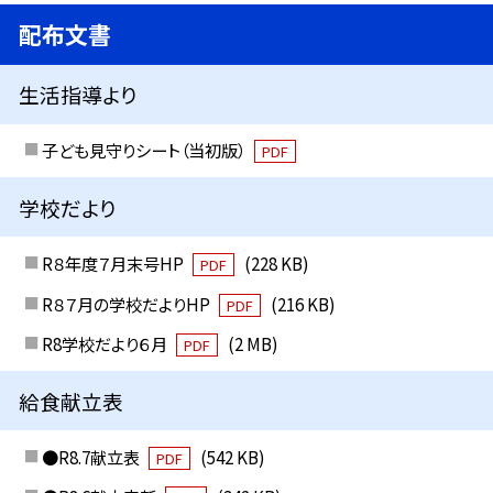
配布文書
生活指導より
子ども見守りシート（当初版）
PDF
学校だより
R８年度７月末号HP
(228 KB)
PDF
R８７月の学校だよりHP
(216 KB)
PDF
R8学校だより６月
(2 MB)
PDF
給食献立表
●R8.7献立表
(542 KB)
PDF