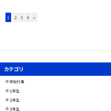
1
2
3
4
»
カテゴリ
学校行事
１年生
２年生
３年生