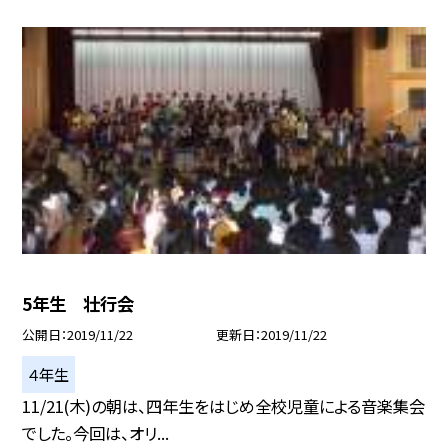
5年生 壮行会
公開日
2019/11/22
更新日
2019/11/22
４年生
11/21(木)の朝は、四年生をはじめ全校児童による音楽集会
でした。今回は、オリ...