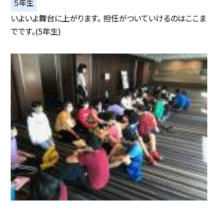
５年生
いよいよ舞台に上がります。 担任がついていけるのはここま
でです。(5年生)