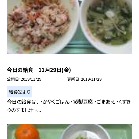
今日の給食 11月29日(金)
公開日
2019/11/29
更新日
2019/11/29
給食室より
今日の給食は、 ・かやくごはん ・擬製豆腐 ・ごまあえ ・くずき
りのすまし汁 ・...