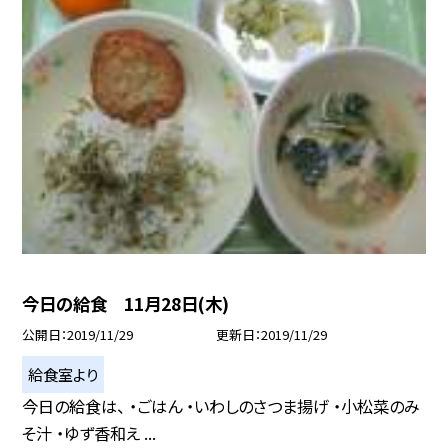
今日の給食 11月28日(木)
公開日
2019/11/29
更新日
2019/11/29
給食室より
今日の給食は、 ・ごはん ・いわしのさつま揚げ ・小松菜のみ
そ汁 ・ゆず香和え ...