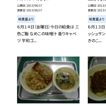
公開日
2013/06/17
公開日
2013/
更新日
2013/06/17
更新日
2013/
給食室より
給食室より
６月１４日（金曜日）今日の給食は 三
６月１３日
色ご飯 なめこの味噌汁 香りキャベ
ッシュサン
ツ 宇和ゴ...
きのこ...