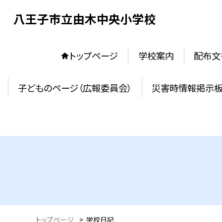
八王子市立由木中央小学校
トップページ
学校案内
配布文
子どものページ（広報委員会）
災害時情報掲示
トップページ
>
学校日記