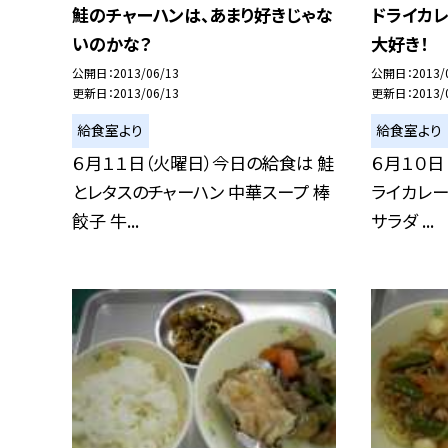
鮭のチャーハンは、あまり好きじゃな
ドライカ
いのかな？
大好き！
公開日
2013/06/13
公開日
2013/
更新日
2013/06/13
更新日
2013/
給食室より
給食室より
６月１１日（火曜日）今日の給食は 鮭
６月１０日
とレタスのチャーハン 中華スープ 棒
ライカレー
餃子 牛...
サラダ ...