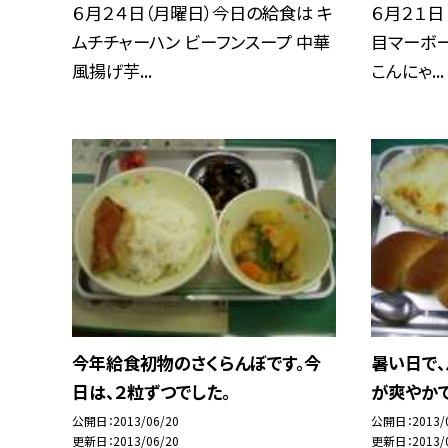
６月２４日（月曜日）今日の給食は キ
６月２１日
ムチチャーハン ビーフンスープ 中華
目マーボー
風揚げ芋...
こんにゃ...
今年給食初物のさくらんぼです。今
暑い日で、
日は、２粒ずつでした。
が爽やかで
公開日
2013/06/20
公開日
2013/
更新日
2013/06/20
更新日
2013/