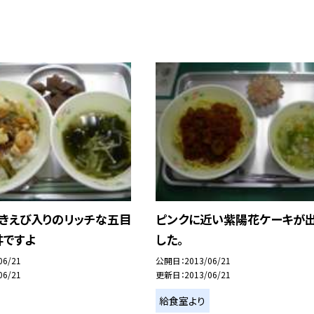
むきえび入りのリッチな五目
ピンクに近い紫陽花ケーキが
丼ですよ
した。
06/21
公開日
2013/06/21
06/21
更新日
2013/06/21
給食室より