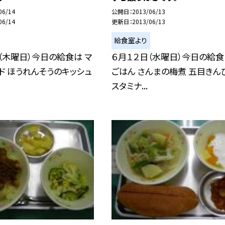
06/14
公開日
2013/06/13
06/14
更新日
2013/06/13
給食室より
（木曜日）今日の給食は マ
６月１２日（水曜日）今日の給食
ド ほうれんそうのキッシュ
ごはん さんまの梅煮 五目きん
スタミナ...