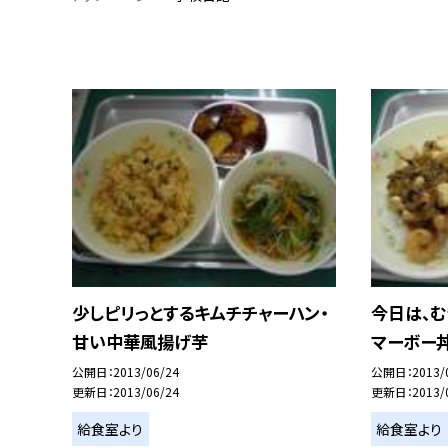
少しピリっとするキムチチャーハン・
今日は、
甘い中華風揚げ芋
マーボー
公開日
2013/06/24
公開日
2013/
更新日
2013/06/24
更新日
2013/
給食室より
給食室より