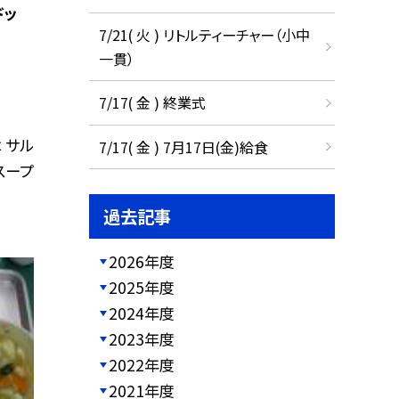
ドッ
7/21( 火 ) リトルティーチャー（小中
一貫）
7/17( 金 ) 終業式
 サル
7/17( 金 ) 7月17日(金)給食
スープ
過去記事
2026年度
2025年度
2024年度
2023年度
2022年度
2021年度