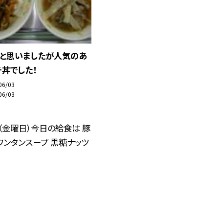
、と思いましたが人気のあ
丼でした！
06/03
06/03
（金曜日）今日の給食は 豚
ワンタンスープ 黒糖ナッツ