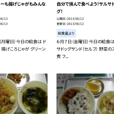
レーも揚げじゃがもみんな
自分で挟んで食べよう！サルサ
グ！
06/13
公開日
2013/06/12
06/13
更新日
2013/06/12
給食室より
（月曜日）今日の給食は ド
６月７日（金曜日）今日の給食は
 揚げころじゃが グリーン
サドッグサンド（セルフ） 野菜の
煮 フ...