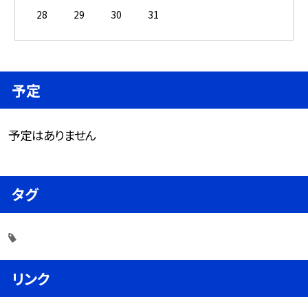
28
29
30
31
予定
予定はありません
タグ
リンク