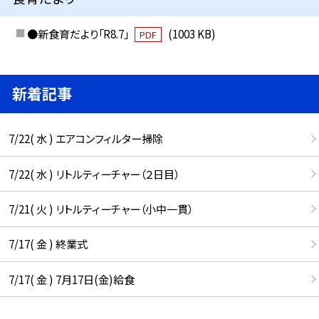
●新食育だより「R8.7」
(1003 KB)
PDF
新着記事
7/22( 水 ) エアコンフィルター掃除
7/22( 水 ) リトルティーチャー（２日目）
7/21( 火 ) リトルティーチャー（小中一貫）
7/17( 金 ) 終業式
7/17( 金 ) 7月17日(金)給食