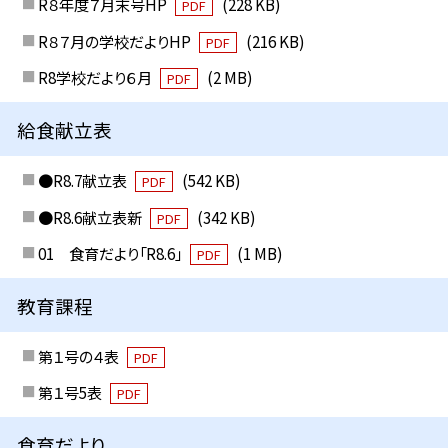
R８年度７月末号HP
(228 KB)
PDF
R８７月の学校だよりHP
(216 KB)
PDF
R8学校だより６月
(2 MB)
PDF
給食献立表
●R8.7献立表
(542 KB)
PDF
●R8.6献立表新
(342 KB)
PDF
01 食育だより「R8.6」
(1 MB)
PDF
教育課程
第１号の４表
PDF
第１号5表
PDF
食育だより