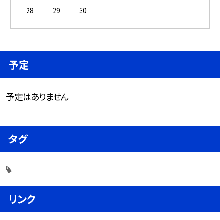
28
29
30
予定
予定はありません
タグ
リンク