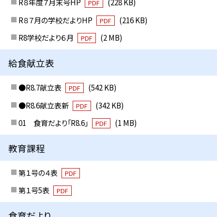
R８年度７月末号HP
(228 KB)
PDF
R８７月の学校だよりHP
(216 KB)
PDF
R8学校だより６月
(2 MB)
PDF
給食献立表
●R8.7献立表
(542 KB)
PDF
●R8.6献立表新
(342 KB)
PDF
01 食育だより「R8.6」
(1 MB)
PDF
教育課程
第１号の４表
PDF
第１号5表
PDF
食育だより