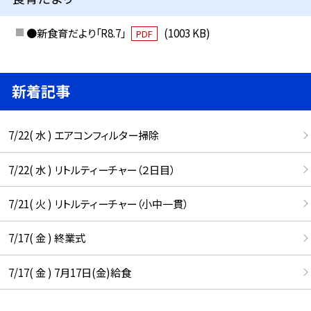
●新食育だより「R8.7」
(1003 KB)
PDF
新着記事
7/22( 水 ) エアコンフィルター掃除
7/22( 水 ) リトルティーチャー（２日目）
7/21( 火 ) リトルティーチャー（小中一貫）
7/17( 金 ) 終業式
7/17( 金 ) 7月17日(金)給食