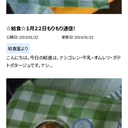
☆給食☆１月２２日もりもり通信！
公開日
2010/01/22
更新日
2010/01/22
給食室より
こんにちは。今日の給食は、ナシゴレン・牛乳・オムレツ・ポテ
トポタージュです。ナシ...