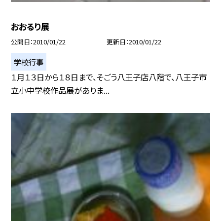
おおるり展
公開日
2010/01/22
更新日
2010/01/22
学校行事
１月１３日から１８日まで、そごう八王子店八階で、八王子市
立小中学校作品展がありま...