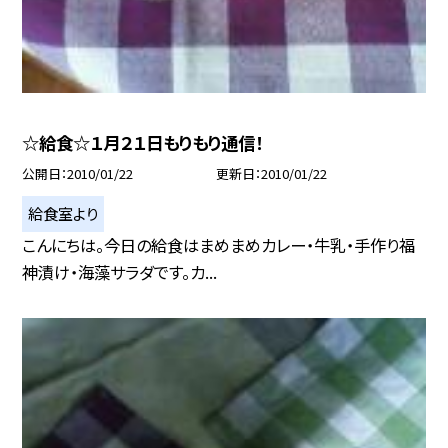
☆給食☆１月２１日もりもり通信！
公開日
2010/01/22
更新日
2010/01/22
給食室より
こんにちは。今日の給食はまめまめカレー・牛乳・手作り福
神漬け・海藻サラダです。カ...