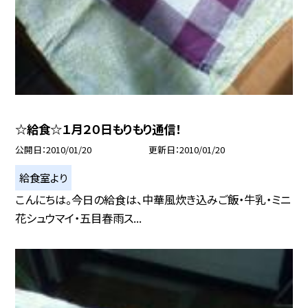
☆給食☆１月２０日もりもり通信！
公開日
2010/01/20
更新日
2010/01/20
給食室より
こんにちは。今日の給食は、中華風炊き込みご飯・牛乳・ミニ
花シュウマイ・五目春雨ス...