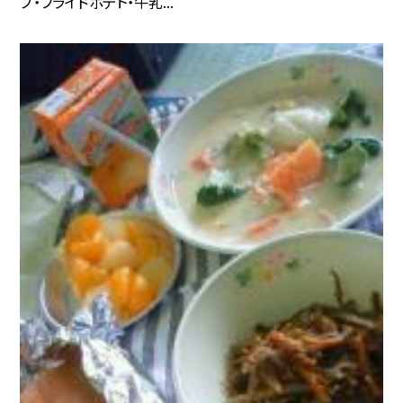
プ・フライドポテト・牛乳...