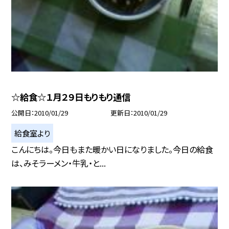
☆給食☆１月２９日もりもり通信
公開日
2010/01/29
更新日
2010/01/29
給食室より
こんにちは。今日もまた暖かい日になりました。今日の給食
は、みそラーメン・牛乳・と...