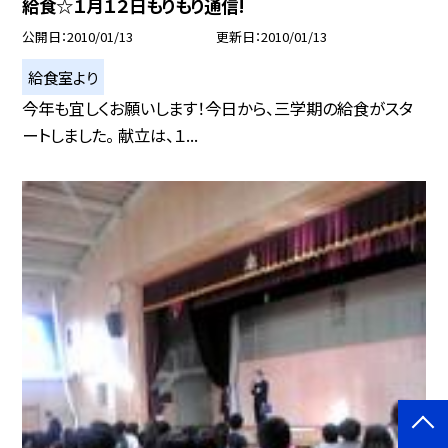
給食☆１月１２日もりもり通信!
公開日
2010/01/13
更新日
2010/01/13
給食室より
今年も宜しくお願いします！今日から、三学期の給食がスタ
ートしました。 献立は、１...