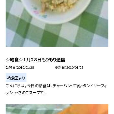
☆給食☆１月２８日もりもり通信
公開日
2010/01/28
更新日
2010/01/28
給食室より
こんにちは。今日の給食は、チャーハン・牛乳・タンドリーフィ
ッシュ・きのこスープで...