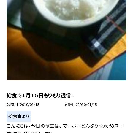
給食☆１月１５日もりもり通信！
公開日
2010/01/15
更新日
2010/01/15
給食室より
こんにちは。今日の献立は、 マーボーどんぶり・わかめスー