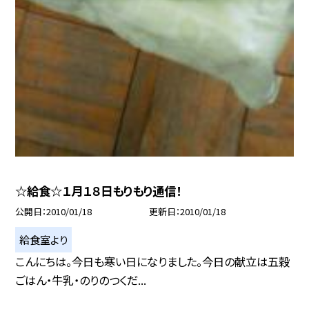
☆給食☆１月１８日もりもり通信！
公開日
2010/01/18
更新日
2010/01/18
給食室より
こんにちは。今日も寒い日になりました。今日の献立は五穀
ごはん・牛乳・のりのつくだ...