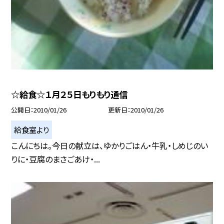
☆給食☆１月２５日もりもり通信
公開日
2010/01/26
更新日
2010/01/26
給食室より
こんにちは。今日の献立は、ゆかりごはん・牛乳・しめじのい
りに・豆腐のまさごあけ・...