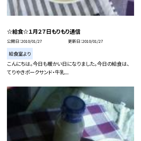
☆給食☆１月２７日もりもり通信
公開日
2010/01/27
更新日
2010/01/27
給食室より
こんにちは。今日も暖かい日になりました。今日の給食は、
てりやきポークサンド・牛乳...