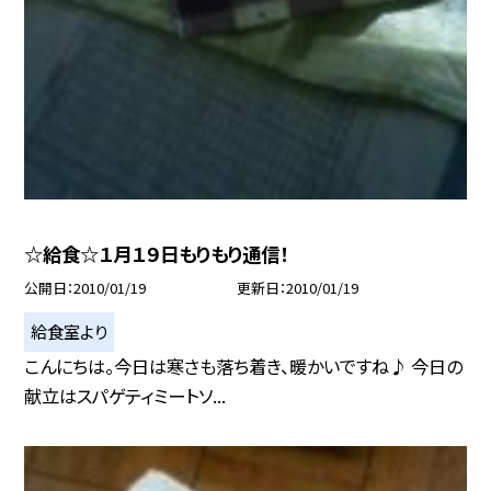
☆給食☆１月１９日もりもり通信！
公開日
2010/01/19
更新日
2010/01/19
給食室より
こんにちは。今日は寒さも落ち着き、暖かいですね♪ 今日の
献立はスパゲティミートソ...