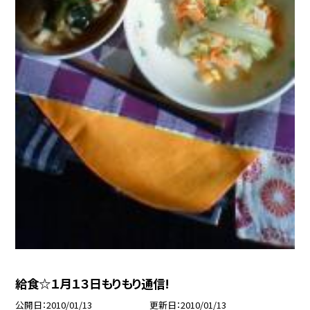
給食☆１月１３日もりもり通信!
公開日
2010/01/13
更新日
2010/01/13