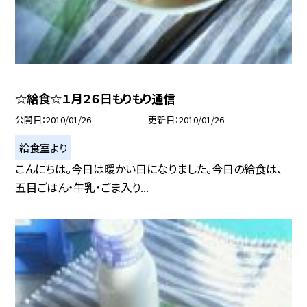
☆給食☆１月２６日もりもり通信
公開日
2010/01/26
更新日
2010/01/26
給食室より
こんにちは。今日は暖かい日になりました。今日の給食は、
五目ごはん・牛乳・ごま入り...