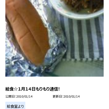
給食☆１月１４日もりもり通信！
公開日
2010/01/14
更新日
2010/01/14
給食室より