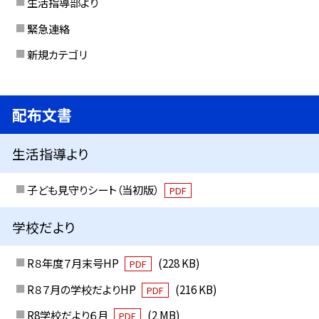
生活指導部より
緊急連絡
新規カテゴリ
配布文書
生活指導より
子ども見守りシート（当初版）
PDF
学校だより
R８年度７月末号HP
(228 KB)
PDF
R８７月の学校だよりHP
(216 KB)
PDF
R8学校だより６月
(2 MB)
PDF