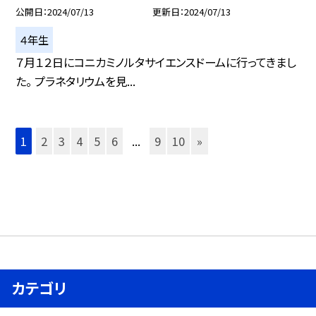
公開日
2024/07/13
更新日
2024/07/13
４年生
７月１２日にコニカミノルタサイエンスドームに行ってきまし
た。 プラネタリウムを見...
1
2
3
4
5
6
...
9
10
»
カテゴリ