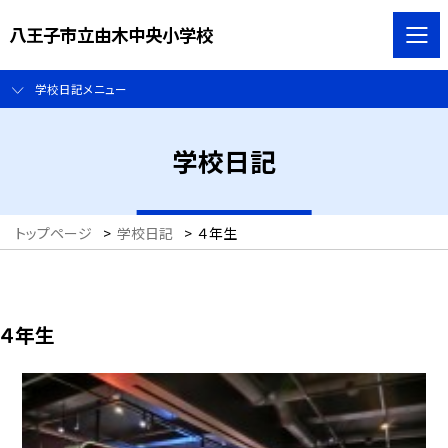
八王子市立由木中央小学校
学校日記メニュー
学校日記
トップページ
>
学校日記
>
４年生
４年生