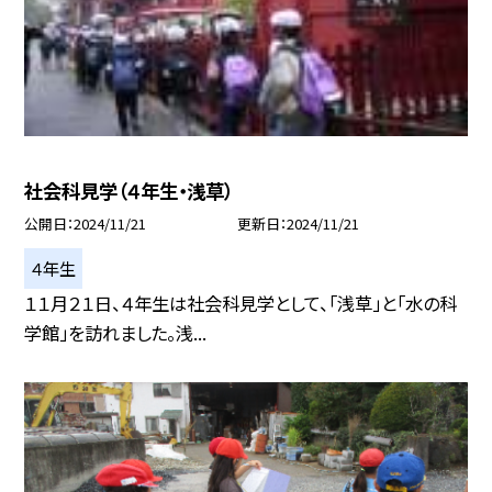
社会科見学（４年生・浅草）
公開日
2024/11/21
更新日
2024/11/21
４年生
１１月２１日、４年生は社会科見学として、「浅草」と「水の科
学館」を訪れました。浅...