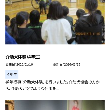
介助犬体験（4年生）
公開日
2026/01/16
更新日
2026/01/15
４年生
学年行事「介助犬体験」を行いました。介助犬協会の方か
ら、介助犬がどのような仕事を...