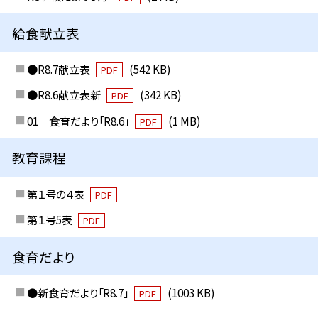
給食献立表
●R8.7献立表
(542 KB)
PDF
●R8.6献立表新
(342 KB)
PDF
01 食育だより「R8.6」
(1 MB)
PDF
教育課程
第１号の４表
PDF
第１号5表
PDF
食育だより
●新食育だより「R8.7」
(1003 KB)
PDF