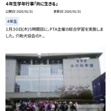
４年生学年行事「共に生きる」
公開日
2025/01/31
更新日
2025/01/31
４年生
１月３０日(木)５時間目に、PTA主催の総合学習を実施しま
した。 介助犬協会のト...