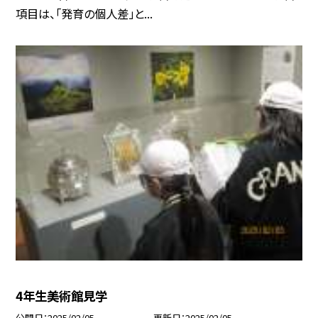
項目は、「発育の個人差」と...
4年生美術館見学
公開日
2025/02/05
更新日
2025/02/05