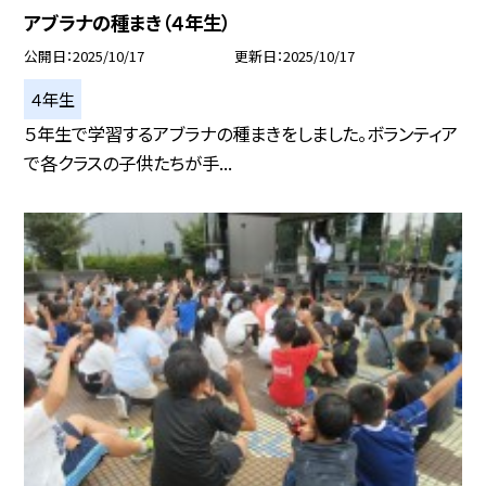
アブラナの種まき（４年生）
公開日
2025/10/17
更新日
2025/10/17
４年生
５年生で学習するアブラナの種まきをしました。ボランティア
で各クラスの子供たちが手...