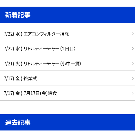
新着記事
7/22( 水 ) エアコンフィルター掃除
7/22( 水 ) リトルティーチャー（２日目）
7/21( 火 ) リトルティーチャー（小中一貫）
7/17( 金 ) 終業式
7/17( 金 ) 7月17日(金)給食
過去記事