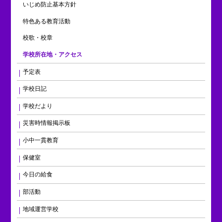
いじめ防止基本方針
特色ある教育活動
校歌・校章
学校所在地・アクセス
予定表
学校日記
学校だより
災害時情報掲示板
小中一貫教育
保健室
今日の給食
部活動
地域運営学校