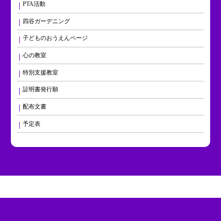
PTA活動
四谷ガーデニング
子どものおうえんページ
心の教室
特別支援教室
証明書発行願
配布文書
予定表