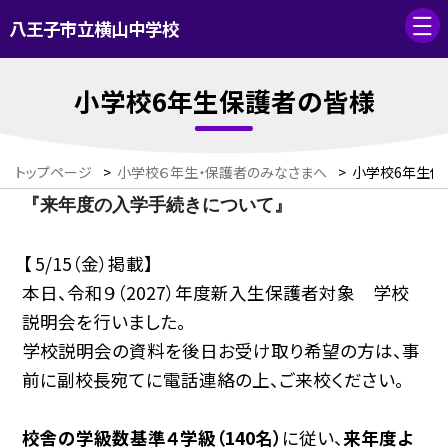
八王子市立横山中学校
小学校6年生保護者の皆様
トップページ
>
小学校６年生・保護者のみなさまへ
>
小学校6年生保
『来年度の入学手続きについて』
【 5/15（金）掲載】
本日、令和９（2027）年度新入生保護者対象 学校
説明会を行いました。
学校説明会の資料を後日お受け取り希望の方は、事
前に副校長宛てに電話連絡の上、ご来校ください。
校舎の学級数基準４学級（140名）
に従い、
来年度よ