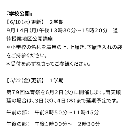
『学校公開』
【 6/10（水）更新】 ２学期
９月１４日（月）午後１３時３０分～１５時２０分 道
徳授業地区公開講座
＊小学校の名札を着用の上、上履き、下履き入れの袋
をご持参ください。
＊受付を必ずなさってご参観ください。
【 5/22（金）更新】 １学期
第７９回体育祭を６月２日（火）に開催します。雨天順
延の場合は、３日（水）、４日（木）まで延期予定です。
午前の部： 午前８時５０分～１１時４５分
午後の部： 午後１時００分～ ２時３０分