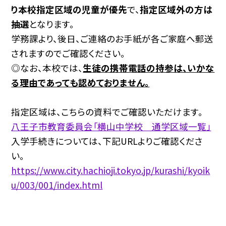
り本校指定区域の児童が優先
で、
指定区域外の方は
抽選
となります。
学務課より、後日、ご連絡のお手紙が各ご家庭へ郵送
されますのでご確認ください。
◎なお、本校では、
生徒の携帯電話の持参は、いかな
る理由であっても認めておりません。
指定区域は、こちらの資料でご確認いただけます。
八王子市教育委員会「横山中学校 通学区域一覧」
入学手続きについては、下記URLよりご確認くださ
い。
https://www.city.hachioji.tokyo.jp/kurashi/kyoik
u/003/001/index.html