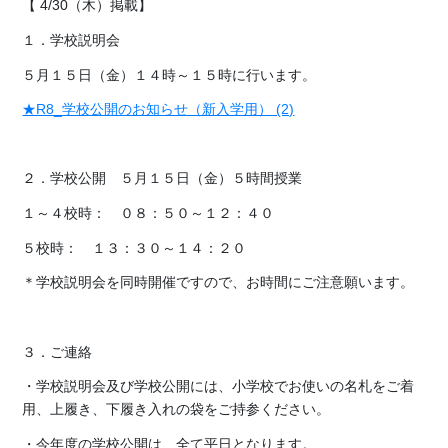
【 4/30（木）掲載】
１．学校説明会
５月１５日（金）１４時～１５時に行います。
★R8_学校公開のお知らせ（新入学用） (2)
２．学校公開 ５月１５日（金）５時間授業
１～４校時： ０８：５０～１２：４０
５校時： １３：３０～１４：２０
＊学校説明会を同時開催ですので、お時間にご注意願います。
３．ご連絡
・学校説明会及び学校公開には、小学校でお使いの名札をご着
用、上履き、下履き入れの袋をご持参ください。
・今年度の学校公開は、全て平日となります。