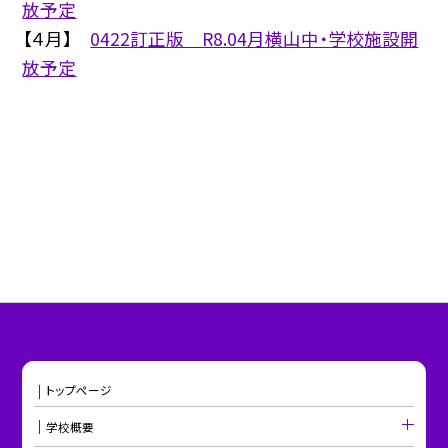
放予定
【４月】
0422訂正版 R8.04月横山中・学校施設開
放予定
トップページ
学校概要