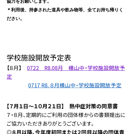
協力をお願いします。
＊利用後、持参された道具や飲み物等、全てお持ち帰りく
ださい。
学校施設開放予定表
【８月】
0722 R8.08月 横山中・学校施設開放予
定
0717 R8. ８月横山中・学校施設開放予定
【７月１日～１０月２１日】 熱中症対策の同意書
７・８月、定期的にご利用の団体様からの書類提出に
ご協力いただきありがとうございます。
◎８月以降、今年度初回または２回目以降の団体責