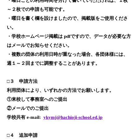
・曜日ごとの利用時間を分けて書いていただければ、１枚
～２枚での申請も可能です。
・曜日を書く欄を設けましたので、掲載版をご使用くださ
い。
・学校ホームページ掲載は
pdf
ですので、データが必要な方
はメールでお知らせください。
・複数の団体の利用日時が重なった場合、各団体様には、
週１～２回までに調整することがあります。
□３ 申請方法
利用団体により、いずれかの方法でお願いします。
①来校して事務室へのご提出
②メールでのご提出
学校共有 e-mail:
ykymj@hachioji-school.ed.jp
□４ 追加申請