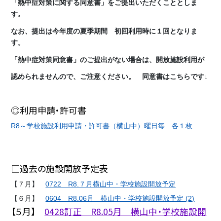
「熱中症対策に関する同意書」をご提出いただくこととしま
す。
なお、提出は今年度の夏季期間 初回利用時に１回となりま
す。
「熱中症対策同意書」のご提出がない場合は、開放施設利用が
認められませんので、ご注意ください。 同意書はこちらです↓
◎利用申請・許可書
R8～学校施設利用申請・許可書（横山中）曜日毎 各１枚
□過去の施設開放予定表
【７月】
0722 R8.７月横山中・学校施設開放予定
【６月】
0604 R8.06月 横山中・学校施設開放予定 (2)
【５月】
0428訂正 R8.05月 横山中・学校施設開