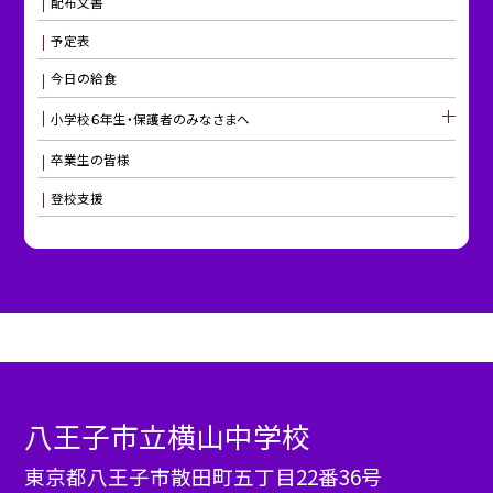
配布文書
予定表
今日の給食
小学校６年生・保護者のみなさまへ
卒業生の皆様
登校支援
八王子市立横山中学校
東京都八王子市散田町五丁目22番36号