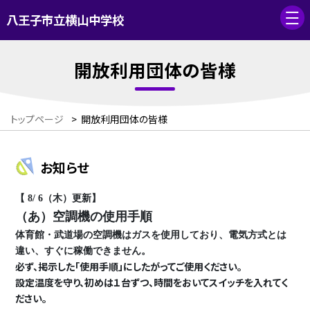
八王子市立横山中学校
開放利用団体の皆様
トップページ
>
開放利用団体の皆様
お知らせ
【 8/ 6（木）更新】
（あ）空調機の使用手順
体育館・武道場の空調機はガスを使用しており、電気方式とは
違い、すぐに稼働できません。
必ず、掲示した「使用手順」にしたがってご使用ください。
設定温度を守り、初めは１台ずつ、時間をおいてスイッチを入れてく
ださい。