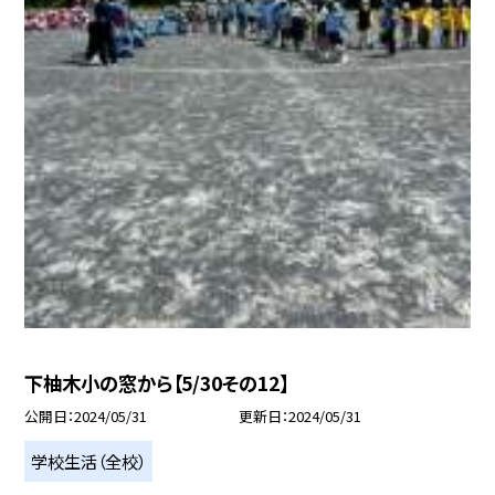
下柚木小の窓から【5/30その12】
公開日
2024/05/31
更新日
2024/05/31
学校生活（全校）