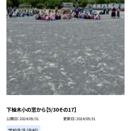
下柚木小の窓から【5/30その17】
公開日
2024/05/31
更新日
2024/05/31
学校生活（全校）