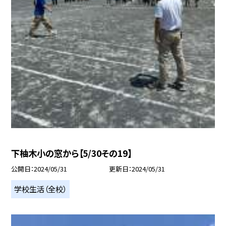
下柚木小の窓から【5/30その19】
公開日
2024/05/31
更新日
2024/05/31
学校生活（全校）