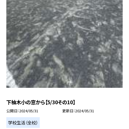
下柚木小の窓から【5/30その10】
公開日
2024/05/31
更新日
2024/05/31
学校生活（全校）