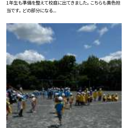
1年生も準備を整えて校庭に出てきました。 こちらも黄色担
当です。 どの部分になる...