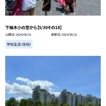
下柚木小の窓から【5/30その18】
公開日
2024/05/31
更新日
2024/05/31
学校生活（全校）