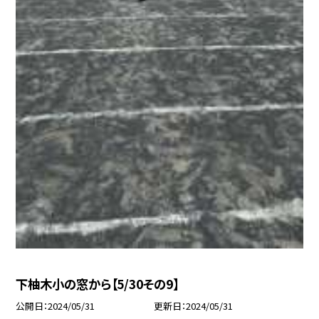
下柚木小の窓から【5/30その9】
公開日
2024/05/31
更新日
2024/05/31