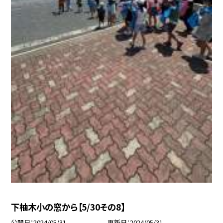
下柚木小の窓から【5/30その8】
公開日
2024/05/31
更新日
2024/05/31