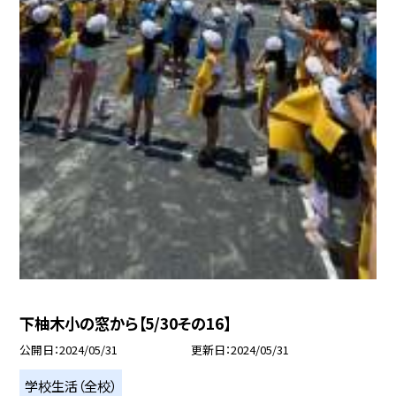
下柚木小の窓から【5/30その16】
公開日
2024/05/31
更新日
2024/05/31
学校生活（全校）