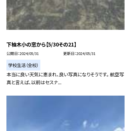
下柚木小の窓から【5/30その21】
公開日
2024/05/31
更新日
2024/05/31
学校生活（全校）
本当に良い天気に恵まれ、良い写真になりそうです。 航空写
真と言えば、以前はセスナ...