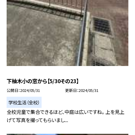
下柚木小の窓から【5/30その23】
公開日
2024/05/31
更新日
2024/05/31
学校生活（全校）
全校児童で集合できるほど、中庭は広いですね。 上を見上
げて写真を撮ってもらいまし...