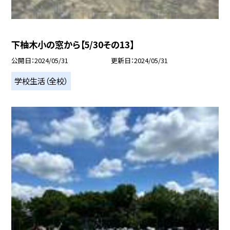
下柚木小の窓から【5/30その13】
公開日
2024/05/31
更新日
2024/05/31
学校生活（全校）