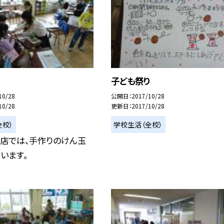
り
子ども祭り
10/28
公開日
2017/10/28
10/28
更新日
2017/10/28
全校）
学校生活（全校）
お店では、手作りのけん玉
います。