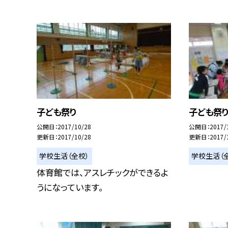
子ども祭り
子ども祭
公開日
2017/10/28
公開日
2017/
更新日
2017/10/28
更新日
2017/
学校生活（全校）
学校生活（
体育館では、アスレチックができるよ
うになっています。