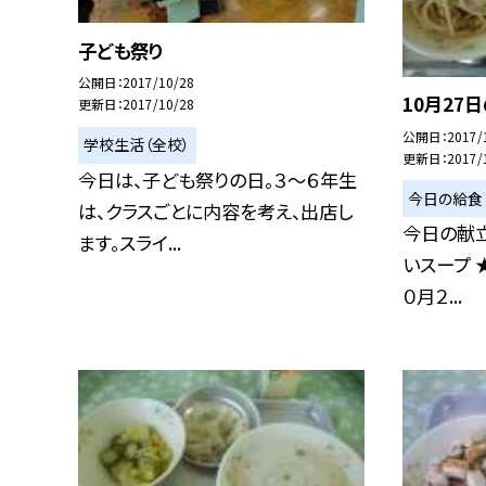
子ども祭り
公開日
2017/10/28
10月27
更新日
2017/10/28
公開日
2017/
学校生活（全校）
更新日
2017/
今日は、子ども祭りの日。３〜６年生
今日の給食
は、クラスごとに内容を考え、出店し
今日の献立
ます。スライ...
いスープ 
０月２...