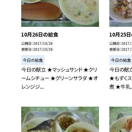
10月26日の給食
10月25
公開日
2017/10/26
公開日
2017/
更新日
2017/10/26
更新日
2017/
今日の給食
今日の給食
今日の献立 ★マッシュサンド ★クリ
今日の献立
ームシチュー ★グリーンサラダ ★オ
★もずくス
レンジジ...
煮 ★牛乳..