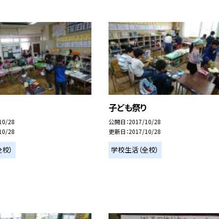
り
子ども祭り
10/28
公開日
2017/10/28
10/28
更新日
2017/10/28
全校）
学校生活（全校）