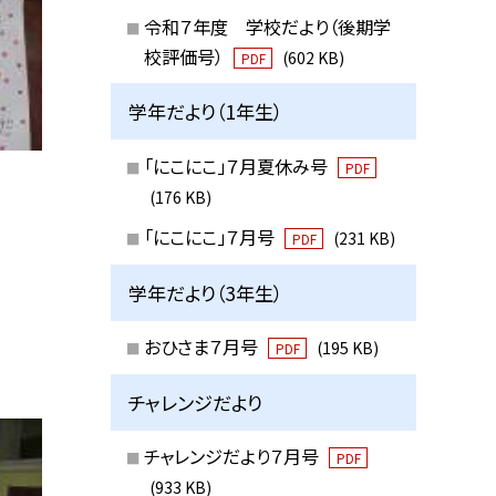
令和７年度 学校だより（後期学
校評価号）
(602 KB)
PDF
学年だより（1年生）
「にこにこ」７月夏休み号
PDF
(176 KB)
「にこにこ」７月号
(231 KB)
PDF
学年だより（3年生）
おひさま７月号
(195 KB)
PDF
チャレンジだより
チャレンジだより７月号
PDF
(933 KB)