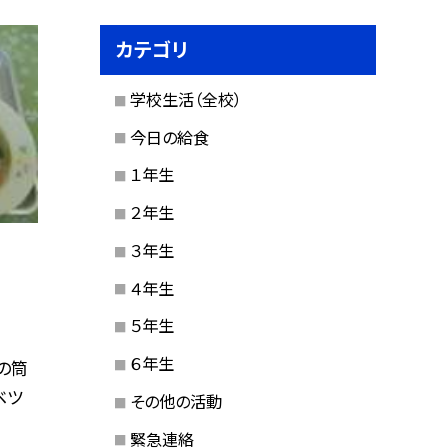
カテゴリ
学校生活（全校）
今日の給食
１年生
２年生
３年生
４年生
５年生
６年生
の筒
ベツ
その他の活動
緊急連絡