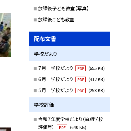
放課後子ども教室【写真】
放課後こども教室
配布文書
学校だより
７月 学校だより
(655 KB)
PDF
６月 学校だより
(412 KB)
PDF
５月 学校だより
(258 KB)
PDF
学校評価
令和７年度学校だより（前期学校
評価号）
(640 KB)
PDF