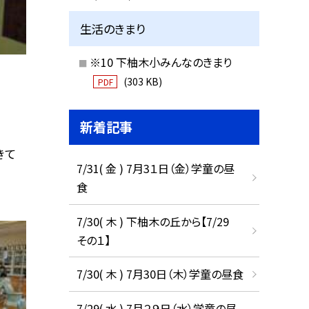
生活のきまり
※10 下柚木小みんなのきまり
(303 KB)
PDF
新着記事
きて
7/31( 金 ) 7月3１日（金）学童の昼
食
7/30( 木 ) 下柚木の丘から【7/29
その１】
7/30( 木 ) 7月30日（木）学童の昼食
7/29( 水 ) 7月２９日（水）学童の昼