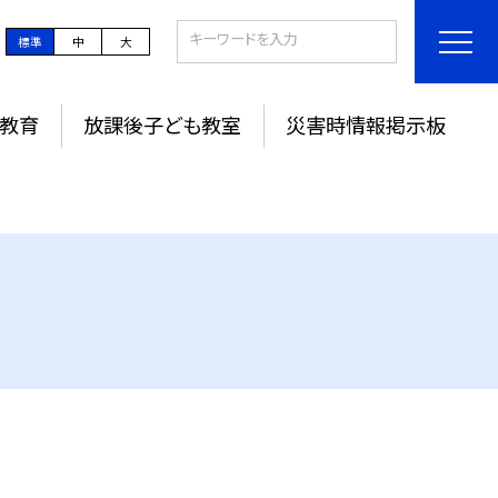
標準
中
大
教育
放課後子ども教室
災害時情報掲示板