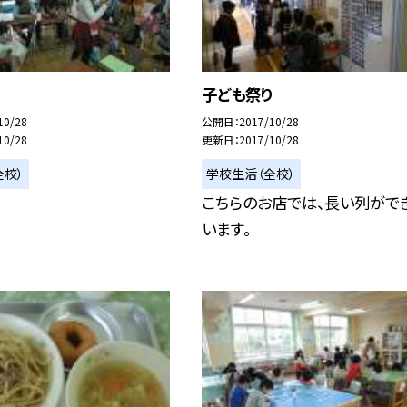
り
子ども祭り
10/28
公開日
2017/10/28
10/28
更新日
2017/10/28
全校）
学校生活（全校）
こちらのお店では、長い列がで
います。