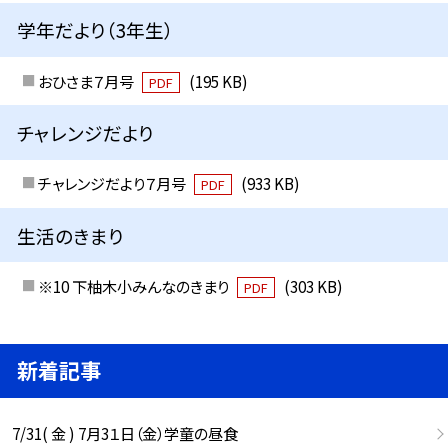
学年だより（3年生）
おひさま７月号
(195 KB)
PDF
チャレンジだより
チャレンジだより７月号
(933 KB)
PDF
生活のきまり
※10 下柚木小みんなのきまり
(303 KB)
PDF
新着記事
7/31( 金 ) 7月3１日（金）学童の昼食