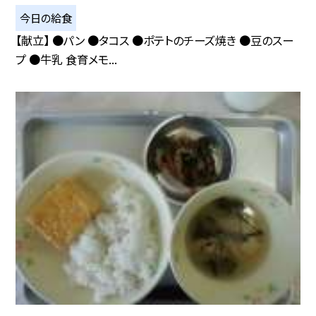
今日の給食
【献立】 ●パン ●タコス ●ポテトのチーズ焼き ●豆のスー
プ ●牛乳 食育メモ...