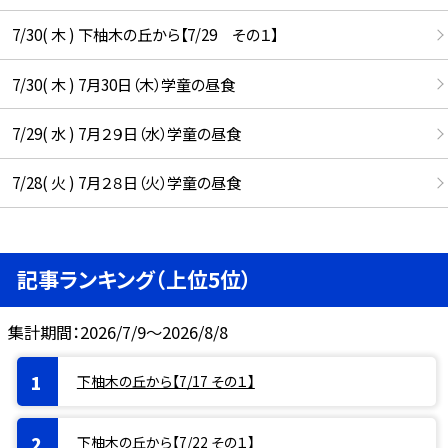
7/30( 木 ) 下柚木の丘から【7/29 その１】
7/30( 木 ) 7月30日（木）学童の昼食
7/29( 水 ) 7月２９日（水）学童の昼食
7/28( 火 ) 7月２８日（火）学童の昼食
記事ランキング（上位5位）
集計期間：2026/7/9～2026/8/8
下柚木の丘から【7/17 その１】
下柚木の丘から【7/22 その１】