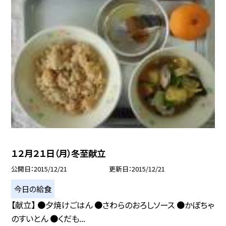
１２月２１日（月）冬至献立
公開日
2015/12/21
更新日
2015/12/21
今日の給食
【献立】 ●夕焼けごはん ●さわらのおろしソース ●かぼちゃ
のすいとん ●くだも...