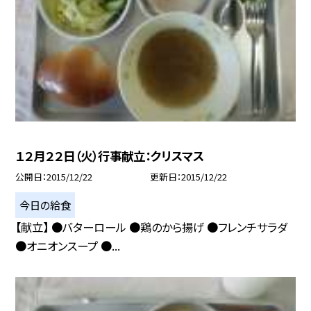
１２月２２日（火）行事献立：クリスマス
公開日
2015/12/22
更新日
2015/12/22
今日の給食
【献立】 ●バターロール ●鶏のから揚げ ●フレンチサラダ
●オニオンスープ ●...