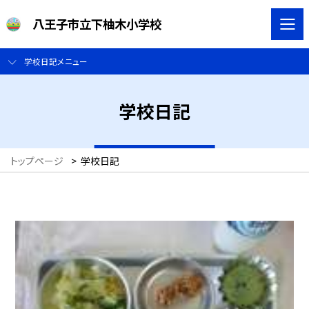
八王子市立下柚木小学校
学校日記メニュー
学校日記
トップページ
>
学校日記