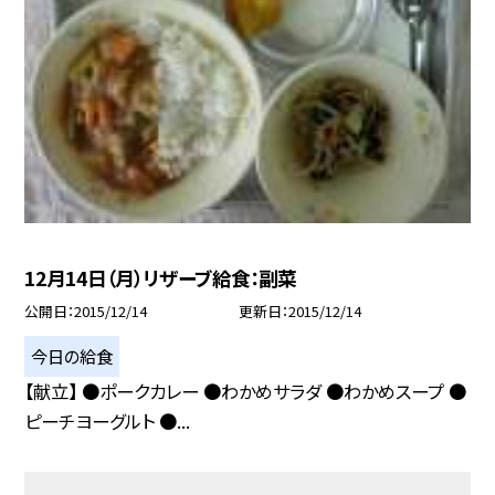
12月14日（月）リザーブ給食：副菜
公開日
2015/12/14
更新日
2015/12/14
今日の給食
【献立】 ●ポークカレー ●わかめサラダ ●わかめスープ ●
ピーチヨーグルト ●...