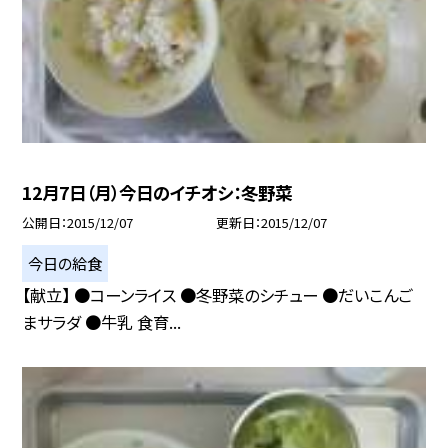
12月7日（月）今日のイチオシ：冬野菜
公開日
2015/12/07
更新日
2015/12/07
今日の給食
【献立】 ●コーンライス ●冬野菜のシチュー ●だいこんご
まサラダ ●牛乳 食育...