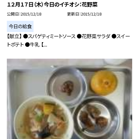
１２月１７日（木）今日のイチオシ：花野菜
公開日
2015/12/18
更新日
2015/12/18
今日の給食
【献立】 ●スパゲティミートソース ●花野菜サラダ ●スイー
トポテト ●牛乳 【...