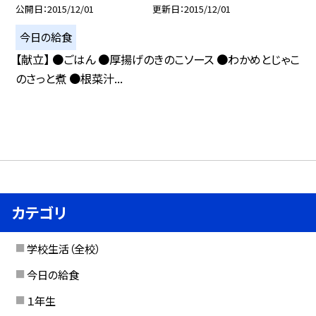
公開日
2015/12/01
更新日
2015/12/01
今日の給食
【献立】 ●ごはん ●厚揚げのきのこソース ●わかめとじゃこ
のさっと煮 ●根菜汁...
カテゴリ
学校生活（全校）
今日の給食
１年生