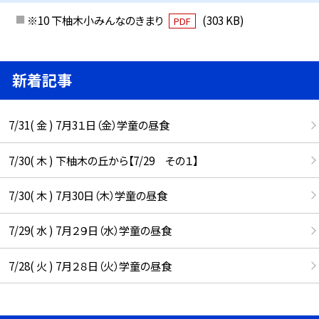
※10 下柚木小みんなのきまり
(303 KB)
PDF
新着記事
7/31( 金 ) 7月3１日（金）学童の昼食
7/30( 木 ) 下柚木の丘から【7/29 その１】
7/30( 木 ) 7月30日（木）学童の昼食
7/29( 水 ) 7月２９日（水）学童の昼食
7/28( 火 ) 7月２８日（火）学童の昼食