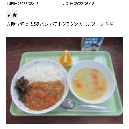
公開日
2022/03/18
更新日
2022/03/18
給食
☆献立名☆ 黒糖パン ポテトグラタン たまごスープ 牛乳