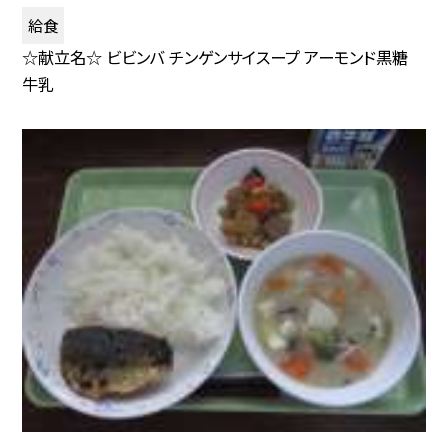
給食
☆献立名☆ ビビンバ チンゲンサイスープ アーモンド黒糖
牛乳