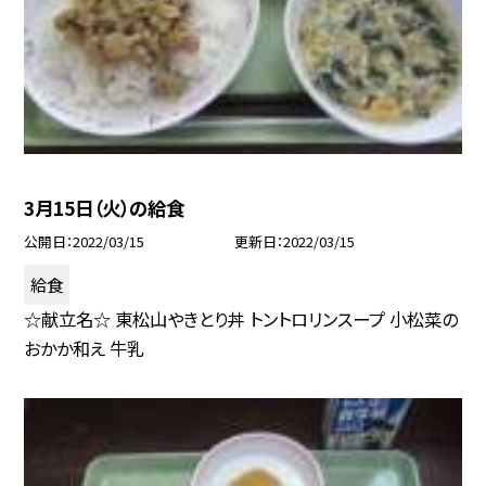
3月15日（火）の給食
公開日
2022/03/15
更新日
2022/03/15
給食
☆献立名☆ 東松山やきとり丼 トントロリンスープ 小松菜の
おかか和え 牛乳