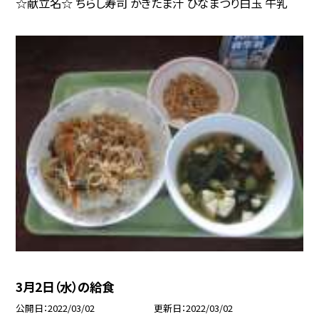
☆献立名☆ ちらし寿司 かきたま汁 ひなまつり白玉 牛乳
3月2日（水）の給食
公開日
2022/03/02
更新日
2022/03/02