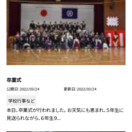
卒業式
公開日
2022/03/24
更新日
2022/03/24
学校行事など
本日、卒業式が行われました。 お天気にも恵まれ、５年生に
見送られながら、６年生９...