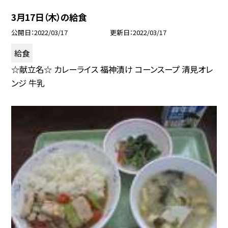
3月17日（木）の給食
公開日
2022/03/17
更新日
2022/03/17
給食
☆献立名☆ カレーライス 福神漬け コーンスープ 清見オレ
ンジ 牛乳