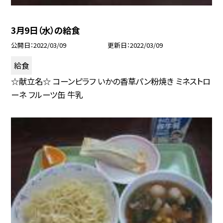
3月9日（水）の給食
公開日
2022/03/09
更新日
2022/03/09
給食
☆献立名☆ コーンピラフ いかの香草パン粉焼き ミネストロ
ーネ フルーツ缶 牛乳