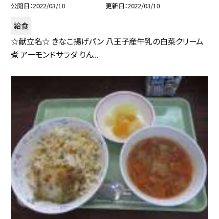
公開日
2022/03/10
更新日
2022/03/10
給食
☆献立名☆ きなこ揚げパン 八王子産牛乳の白菜クリーム
煮 アーモンドサラダ りん...