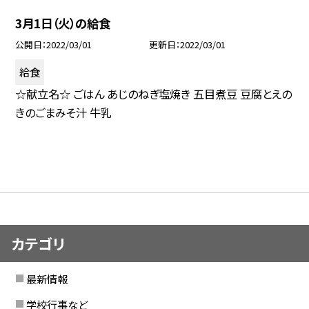
3月1日（火）の給食
公開日
2022/03/01
更新日
2022/03/01
給食
☆献立名☆ ごはん あじのねぎ塩焼き 五目煮豆 豆腐とえの
きのごまみそ汁 牛乳
カテゴリ
最新情報
学校行事など