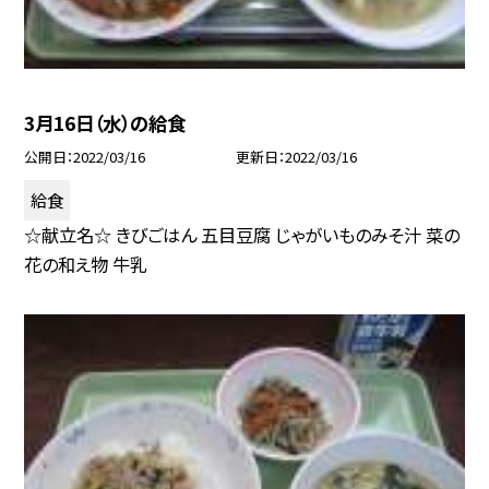
3月16日（水）の給食
公開日
2022/03/16
更新日
2022/03/16
給食
☆献立名☆ きびごはん 五目豆腐 じゃがいものみそ汁 菜の
花の和え物 牛乳