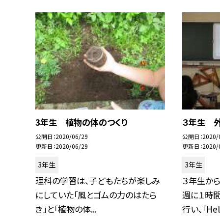
3年生 植物の体のつくり
３年生 
公開日
2020/06/29
公開日
2020/
更新日
2020/06/29
更新日
2020/
3年生
3年生
理科の学習は、子どもたちが楽しみ
３年生か
にしていた「風とゴムの力のはたら
週に１時間
き」と「植物の体...
行い、「Hel.