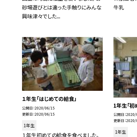
砂場遊びとは違った手触りにみんな
牛乳
興味津々でした...
１年生「はじめての給食」
1年生「初
公開日
2020/06/15
更新日
2020/06/15
公開日
2020/
更新日
2020/
1年生
1年生
１年生初めての給食を食べました。