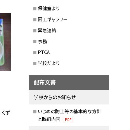
保健室より
図工ギャラリー
緊急連絡
事務
PTCA
学校だより
配布文書
学校からのお知らせ
いじめの防止等の基本的な方針
 くず
と取組内容
PDF