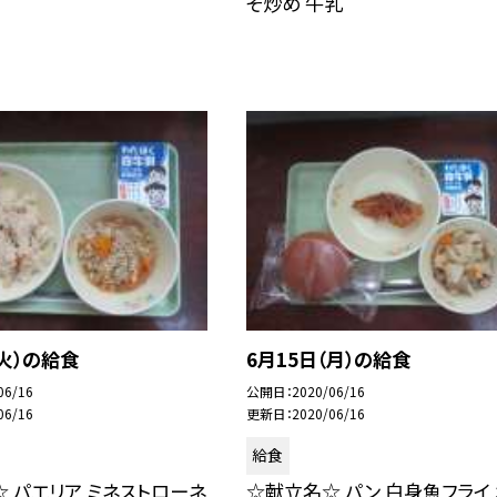
そ炒め 牛乳
（火）の給食
6月15日（月）の給食
06/16
公開日
2020/06/16
06/16
更新日
2020/06/16
給食
 パエリア ミネストローネ
☆献立名☆ パン 白身魚フライ 