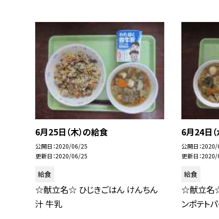
6月25日（木）の給食
6月24日
公開日
2020/06/25
公開日
2020/
更新日
2020/06/25
更新日
2020/
給食
給食
☆献立名☆ ひじきごはん けんちん
☆献立名☆
汁 牛乳
ンポテトパ