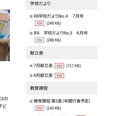
学校だより
R8学校だよりNo.４ ７月号
(248 KB)
PDF
R８ 学校だよりNo.3 ６月号
(288 KB)
PDF
献立表
7月献立表
(717 KB)
PDF
6月献立表
PDF
教育課程
コの
教育課程 第5表（年間行事予定）
子ど
(145 KB)
PDF