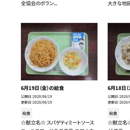
全協会のボラン...
大きな地図
6月19日（金）の給食
6月18日
公開日
2020/06/19
公開日
2020/
更新日
2020/06/19
更新日
2020/
給食
給食
☆献立名☆ スパゲティミートソース
☆献立名☆