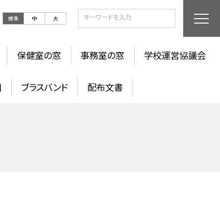
標準
中
大
保健室の窓
事務室の窓
学校運営協議会
組
ブラスバンド
配布文書