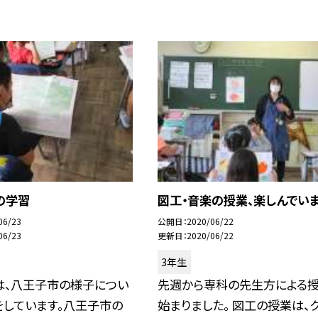
の学習
図工・音楽の授業、楽しんでいま
06/23
公開日
2020/06/22
06/23
更新日
2020/06/22
3年生
は、八王子市の様子につい
先週から専科の先生方による
をしています。八王子市の
始まりました。 図工の授業は、