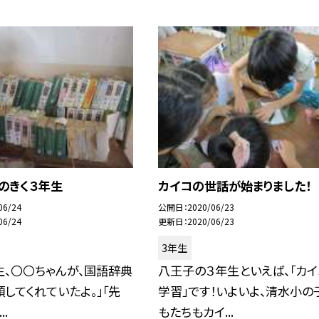
のきく３年生
カイコの世話が始まりました！
06/24
公開日
2020/06/23
06/24
更新日
2020/06/23
3年生
生、〇〇ちゃんが、国語辞典
八王子の３年生といえば、「カイ
してくれていたよ。」「先
学習」です！いよいよ、清水小の
.
もたちもカイ...