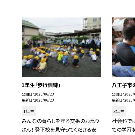
1年生「歩行訓練」
八王子市
公開日
2020/06/23
公開日
2020/
更新日
2020/06/23
更新日
2020/
1年生
3年生
みんなの暮らしを守る交番のお巡り
社会科で
さん！ 登下校を見守ってくださる安
ての学習