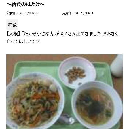
〜給食のはたけ〜
公開日
2019/09/18
更新日
2019/09/18
給食
【大根】 「畑から小さな芽が たくさん出てきました おおきく
育ってほしいです」