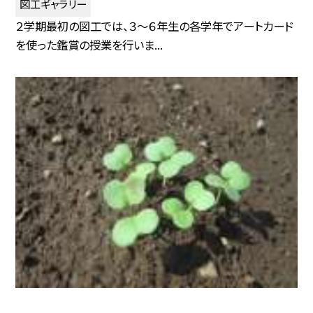
図工ギャラリー
２学期最初の図工では、３〜６年生の各学年でアートカード
を使った鑑賞の授業を行いま...