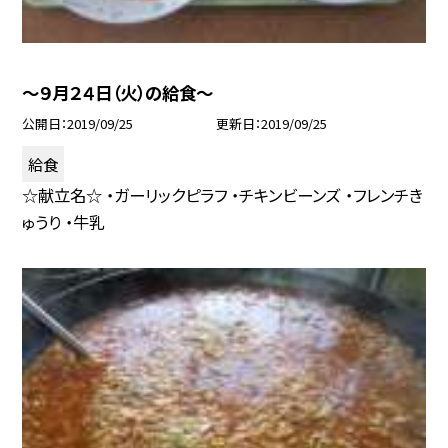
〜９月２４日（火）の給食〜
公開日
2019/09/25
更新日
2019/09/25
給食
☆献立名☆ ・ガーリックピラフ ・チキンビーンズ ・フレンチき
ゅうり ・牛乳