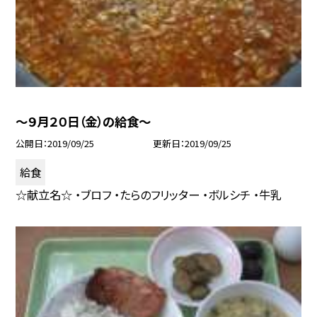
〜９月２０日（金）の給食〜
公開日
2019/09/25
更新日
2019/09/25
給食
☆献立名☆ ・ブロフ ・たらのフリッター ・ボルシチ ・牛乳