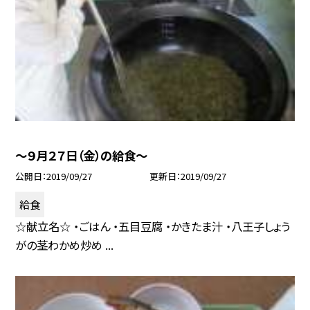
〜９月２７日（金）の給食〜
公開日
2019/09/27
更新日
2019/09/27
給食
☆献立名☆ ・ごはん ・五目豆腐 ・かきたま汁 ・八王子しょう
がの茎わかめ炒め ...