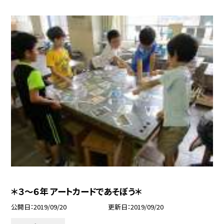
＊３〜６年 アートカードであそぼう＊
公開日
2019/09/20
更新日
2019/09/20