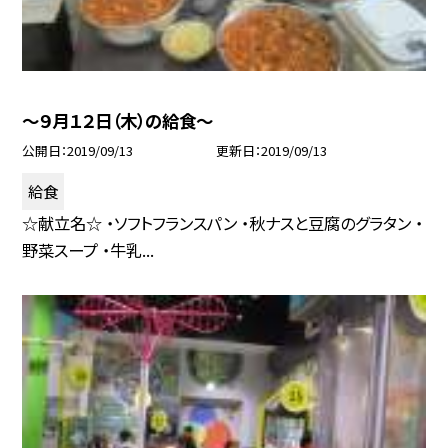
〜９月１２日（木）の給食〜
公開日
2019/09/13
更新日
2019/09/13
給食
☆献立名☆ ・ソフトフランスパン ・秋ナスと豆腐のグラタン ・
野菜スープ ・牛乳...