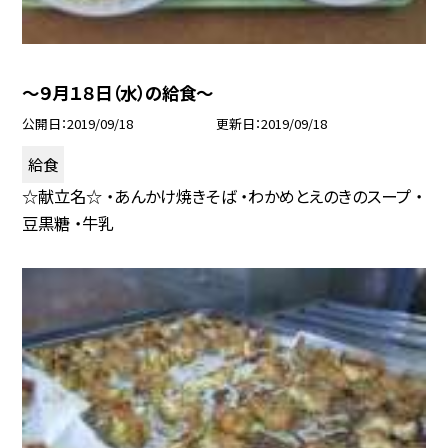
〜９月１８日（水）の給食〜
公開日
2019/09/18
更新日
2019/09/18
給食
☆献立名☆ ・あんかけ焼きそば ・わかめとえのきのスープ ・
豆黒糖 ・牛乳