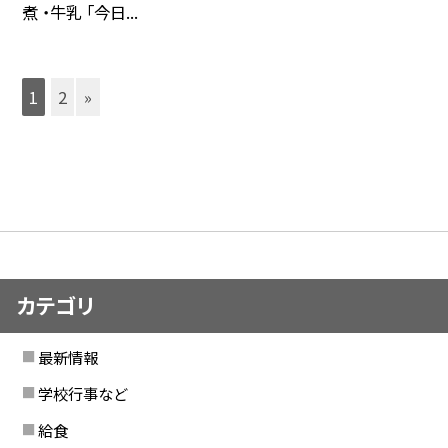
煮 ・牛乳 「今日...
1
2
»
カテゴリ
最新情報
学校行事など
給食