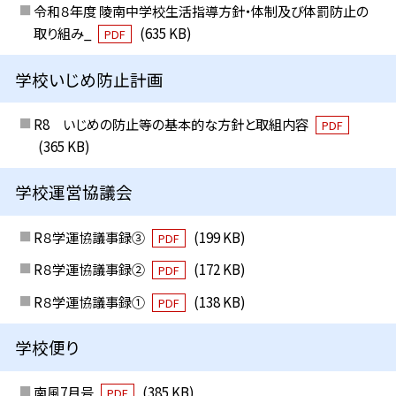
令和８年度 陵南中学校生活指導方針・体制及び体罰防止の
取り組み_
(635 KB)
PDF
学校いじめ防止計画
R8 いじめの防止等の基本的な方針と取組内容
PDF
(365 KB)
学校運営協議会
R８学運協議事録③
(199 KB)
PDF
R８学運協議事録②
(172 KB)
PDF
R８学運協議事録①
(138 KB)
PDF
学校便り
南風7月号
(385 KB)
PDF