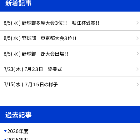
新着記事
8/5( 水 ) 野球部多摩大会３位！！ 堀江杯受賞！！
8/5( 水 ) 野球部 東京都大会３位！！
8/5( 水 ) 野球部 都大会出場！！
7/23( 木 ) 7月２３日 終業式
7/15( 水 ) ７月１５日の様子
過去記事
2026年度
2025年度