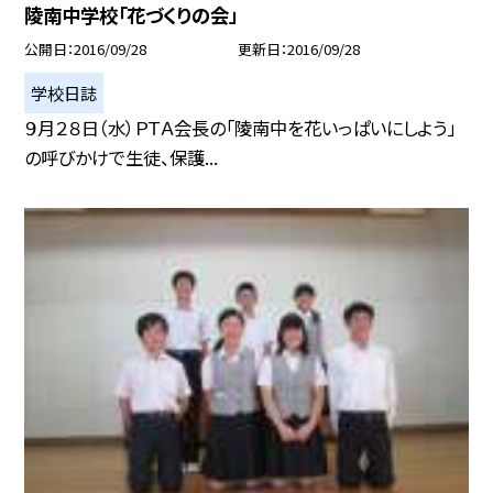
陵南中学校「花づくりの会」
公開日
2016/09/28
更新日
2016/09/28
学校日誌
９月２８日（水）ＰＴＡ会長の「陵南中を花いっぱいにしよう」
の呼びかけで生徒、保護...