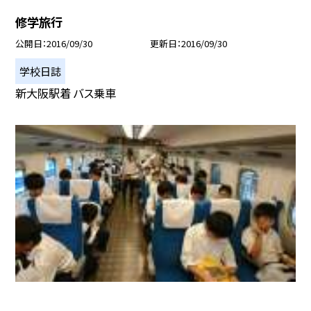
修学旅行
公開日
2016/09/30
更新日
2016/09/30
学校日誌
新大阪駅着 バス乗車