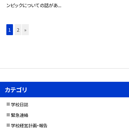
ンピックについての話があ...
1
2
»
カテゴリ
学校日誌
緊急連絡
学校経営計画・報告