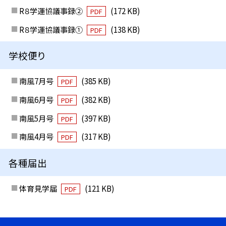
R８学運協議事録②
(172 KB)
PDF
R８学運協議事録①
(138 KB)
PDF
学校便り
南風7月号
(385 KB)
PDF
南風6月号
(382 KB)
PDF
南風5月号
(397 KB)
PDF
南風4月号
(317 KB)
PDF
各種届出
体育見学届
(121 KB)
PDF