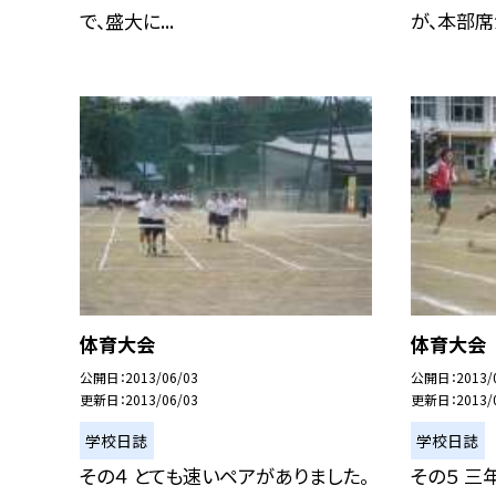
で、盛大に...
が、本部席か
体育大会
体育大会
公開日
2013/06/03
公開日
2013/
更新日
2013/06/03
更新日
2013/
学校日誌
学校日誌
その４ とても速いペアがありました。
その５ 三