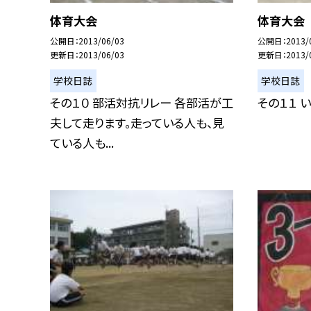
体育大会
体育大会
公開日
2013/06/03
公開日
2013/
更新日
2013/06/03
更新日
2013/
学校日誌
学校日誌
その１０ 部活対抗リレー 各部活が工
その１１ 
夫して走ります。走っている人も、見
ている人も...