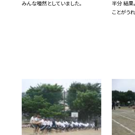
みんな唖然としていました。
半分 結果
ことがうれし