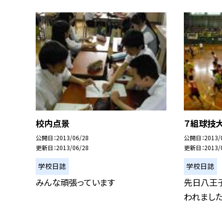
校内点景
７組球技
公開日
2013/06/28
公開日
2013/
更新日
2013/06/28
更新日
2013/
学校日誌
学校日誌
みんな頑張っています
先日八王
われました