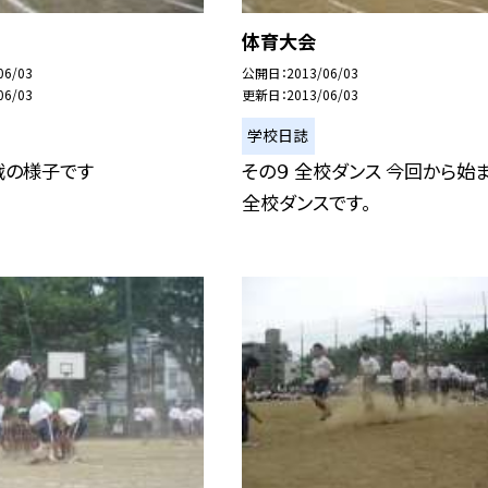
体育大会
06/03
公開日
2013/06/03
06/03
更新日
2013/06/03
学校日誌
戦の様子です
その９ 全校ダンス 今回から始
全校ダンスです。