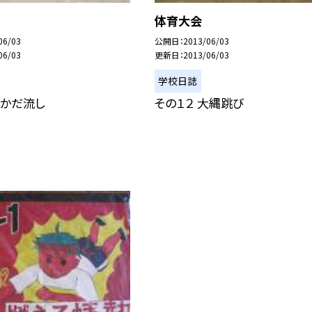
体育大会
06/03
公開日
2013/06/03
06/03
更新日
2013/06/03
学校日誌
いかだ流し
その１２ 大縄跳び