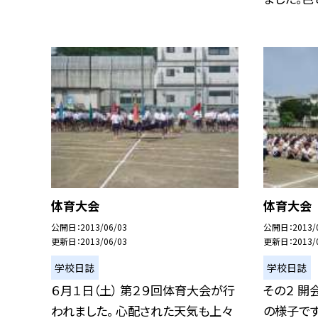
体育大会
体育大会
公開日
2013/06/03
公開日
2013/
更新日
2013/06/03
更新日
2013/
学校日誌
学校日誌
６月１日（土） 第２９回体育大会が行
その２ 開
われました。 心配された天気も上々
の様子で