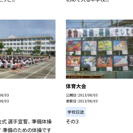
体育大会
06/03
公開日
2013/06/03
06/03
更新日
2013/06/03
学校日誌
会式 選手宣誓、 準備体操
その３
す 準備のための体操です