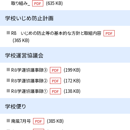
取り組み_
(635 KB)
PDF
学校いじめ防止計画
R8 いじめの防止等の基本的な方針と取組内容
PDF
(365 KB)
学校運営協議会
R８学運協議事録③
(199 KB)
PDF
R８学運協議事録②
(172 KB)
PDF
R８学運協議事録①
(138 KB)
PDF
学校便り
南風7月号
(385 KB)
PDF