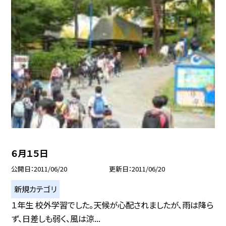
６月１５日
公開日
2011/06/20
更新日
2011/06/20
新規カテゴリ
１年生 校外学習でした。天候が心配されましたが、雨は降ら
ず、日差しも弱く、風は涼...