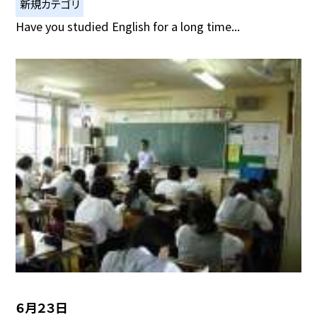
新規カテゴリ
Have you studied English for a long time...
６月２３日