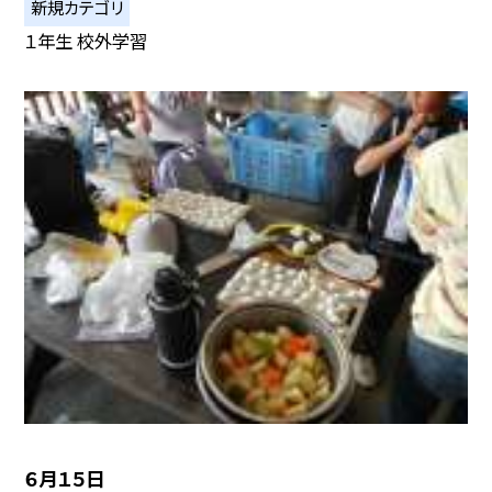
新規カテゴリ
１年生 校外学習
６月１５日