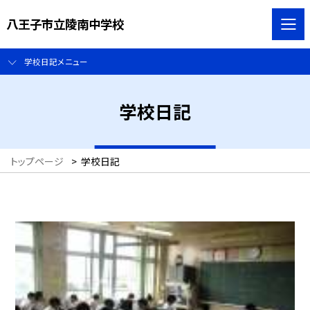
八王子市立陵南中学校
学校日記メニュー
学校日記
トップページ
>
学校日記