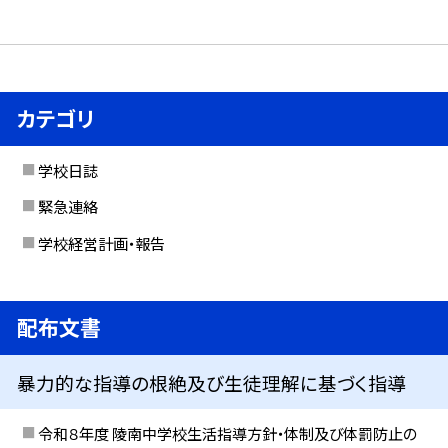
カテゴリ
学校日誌
緊急連絡
学校経営計画・報告
配布文書
暴力的な指導の根絶及び生徒理解に基づく指導
令和８年度 陵南中学校生活指導方針・体制及び体罰防止の