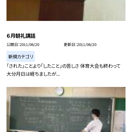
６月朝礼講話
公開日
2011/06/20
更新日
2011/06/20
新規カテゴリ
「された」ことより「したこと」の苦しさ 体育大会も終わって
大分月日は経ちましたが...