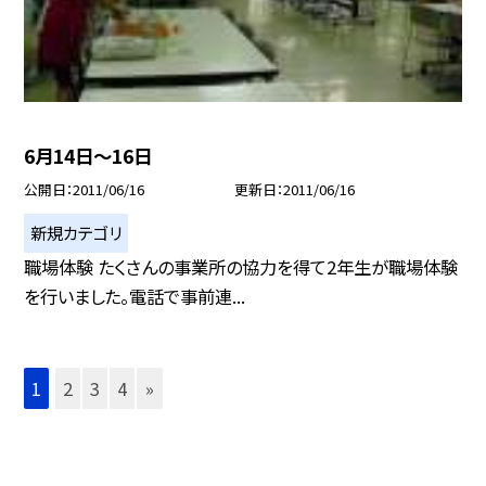
6月14日〜16日
公開日
2011/06/16
更新日
2011/06/16
新規カテゴリ
職場体験 たくさんの事業所の協力を得て2年生が職場体験
を行いました。電話で事前連...
1
2
3
4
»