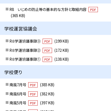
R8 いじめの防止等の基本的な方針と取組内容
PDF
(365 KB)
学校運営協議会
R８学運協議事録③
(199 KB)
PDF
R８学運協議事録②
(172 KB)
PDF
R８学運協議事録①
(138 KB)
PDF
学校便り
南風7月号
(385 KB)
PDF
南風6月号
(382 KB)
PDF
南風5月号
(397 KB)
PDF