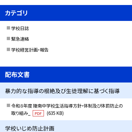
カテゴリ
学校日誌
緊急連絡
学校経営計画・報告
配布文書
暴力的な指導の根絶及び生徒理解に基づく指導
令和８年度 陵南中学校生活指導方針・体制及び体罰防止の
取り組み_
(635 KB)
PDF
学校いじめ防止計画