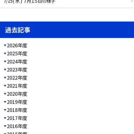
7/15( 水 ) ７月１５日の様子
過去記事
2026年度
2025年度
2024年度
2023年度
2022年度
2021年度
2020年度
2019年度
2018年度
2017年度
2016年度