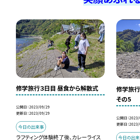
修学旅行３日目 昼食から解散式
修学旅行
その5
公開日
2023/09/29
更新日
2023/09/29
公開日
2023/
更新日
2023/
今日の出来事
ラフティング体験終了後、カレーライス
今日の出来