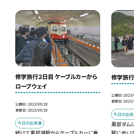
修学旅行２日目 ケーブルカーから
修学旅行
ロープウェイ
公開日
2023/
更新日
2023/
公開日
2023/09/28
更新日
2023/09/28
今日の出来
今日の出来事
黒部ダム
駅に歩い
続けて黒部湖駅からケーブルカーに乗