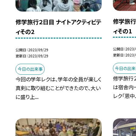
修学旅行
修学旅行２日目 ナイトアクティビテ
ィその1
ィその2
公開日
2023/
公開日
2023/09/29
更新日
2023/
更新日
2023/09/29
今日の出来
今日の出来事
修学旅行
今回の学年レクは、学年の全員が楽しく
は宿舎内
真剣に取り組むことができたので、大い
レク「恩中..
に盛り上...