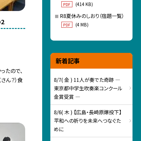
(414 KB)
PDF
R8夏休みのしおり（宿題一覧）
2
(4 MB)
PDF
新着記事
ったので、
8/7( 金 ) 11人が奏でた奇跡 ―
さん？）食
東京都中学生吹奏楽コンクール
金賞受賞 ―
8/6( 木 ) 【広島・長崎原爆投下】
平和への祈りを未来へつなぐた
めに