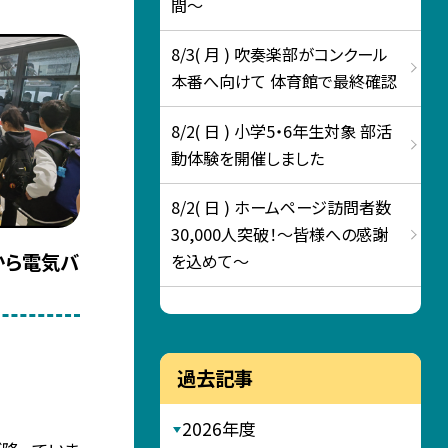
間～
8/3( 月 ) 吹奏楽部がコンクール
本番へ向けて 体育館で最終確認
8/2( 日 ) 小学5・6年生対象 部活
動体験を開催しました
8/2( 日 ) ホームページ訪問者数
30,000人突破！～皆様への感謝
から電気バ
を込めて～
過去記事
2026年度