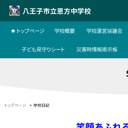
八王子市立恩方中学校
トップページ
学校概要
学校運営協議会
子ども見守りシート
災害時情報掲示板
トップページ
>
学校日記
笑顔あふれ