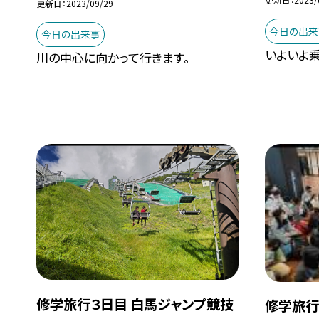
更新日
2023/09/29
今日の出来
今日の出来事
いよいよ乗
川の中心に向かって行きます。
修学旅行３日目 白馬ジャンプ競技
修学旅行