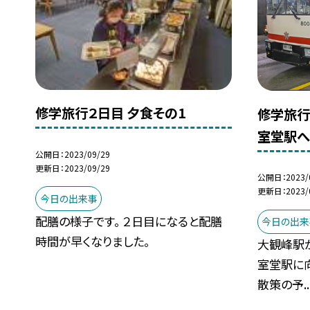
修学旅行２日目 夕食その1
修学旅行
室堂駅
公開日
2023/09/29
更新日
2023/09/29
公開日
2023/
更新日
2023/
今日の出来事
配膳の様子です。 ２日目になると配膳
今日の出来
時間が早くなりました。
大観峰駅
室堂駅に向
散策の予..