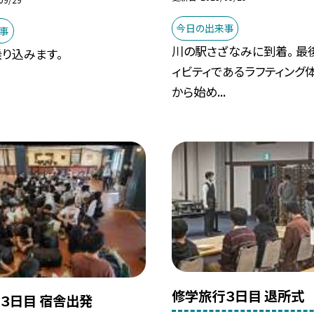
今日の出来事
事
川の駅さざなみに到着。 最
り込みます。
ィビティであるラフティング
から始め...
修学旅行３日目 退所式
３日目 宿舎出発