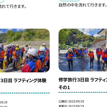
自然の中を流れて行きます。
流れて行きます。
修学旅行３日目 ラフティ
３日目 ラフティング体験
その1
公開日
2023/09/29
09/29
更新日
2023/09/29
09/29