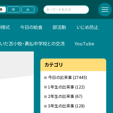
準
中
大
種様式
今日の給食
部活動
いじめ防止
いだ苫小牧・勇払中学校との交流
YouTube
カテゴリ
今日の出来事
(27445)
1年生の出来事
(122)
2年生の出来事
(67)
3年生の出来事
(128)