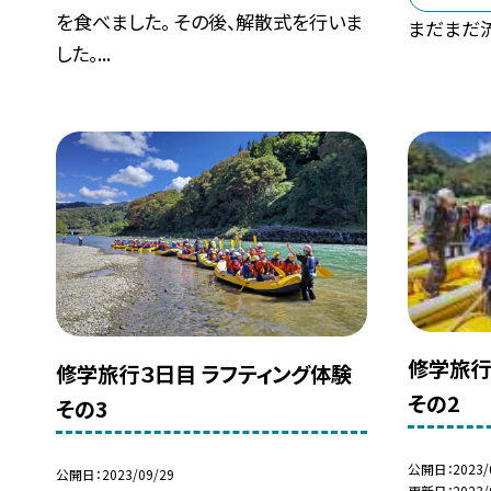
を食べました。 その後、解散式を行いま
まだまだ
した。...
修学旅行
修学旅行３日目 ラフティング体験
その2
その3
公開日
2023/
公開日
2023/09/29
更新日
2023/