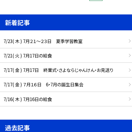
新着記事
7/23( 木 ) 7月２１～２３日 夏季学習教室
7/21( 火 ) 7月17日の給食
7/17( 金 ) 7月17日 終業式・さよならじゃんけん・お見送り
7/17( 金 ) ７月１６日 6・7月の誕生日集会
7/16( 木 ) 7月16日の給食
過去記事