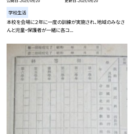
公開日
2025/09/20
更新日
2025/09/20
学校生活
本校を会場に２年に一度の訓練が実施され、地域のみなさ
んと児童・保護者が一緒に各コ...