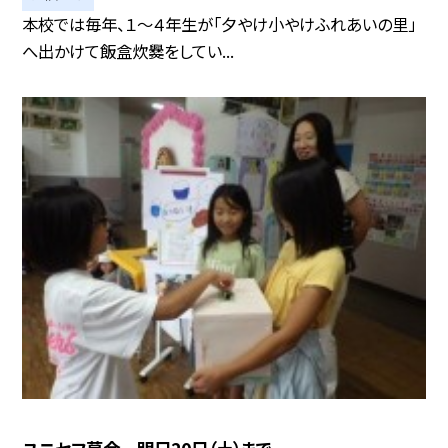
本校では毎年、１～４年生が「夕やけ小やけふれあいの里」
へ出かけて飯盒炊爨をしてい...