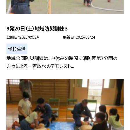
9発20日（土）地域防災訓練３
公開日
2025/09/24
更新日
2025/09/24
学校生活
地域合同防災訓練は、中休みの時間に消防団第7分団の
方々による一斉放水のデモンスト...