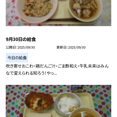
9月30日の給食
公開日
2025/09/30
更新日
2025/09/30
今日の給食
吹き寄せおこわ・鶏だんご汁・ごま酢和え・牛乳未来はみん
なで変えられる知ろう！やっ...