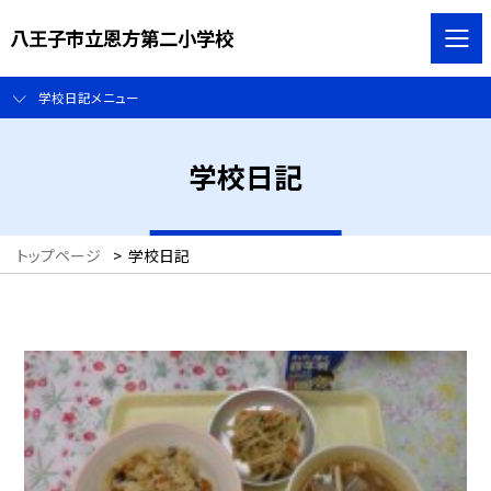
八王子市立恩方第二小学校
学校日記メニュー
学校日記
トップページ
>
学校日記