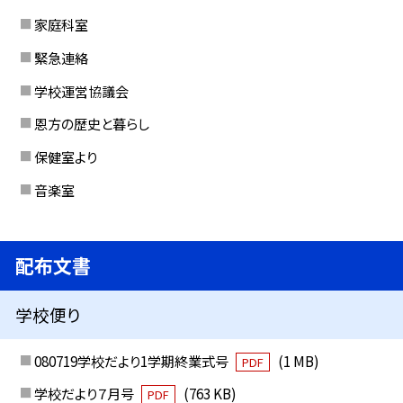
家庭科室
緊急連絡
学校運営協議会
恩方の歴史と暮らし
保健室より
音楽室
配布文書
学校便り
080719学校だより1学期終業式号
(1 MB)
PDF
学校だより７月号
(763 KB)
PDF