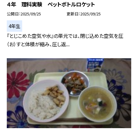
４年 理科実験 ペットボトルロケット
公開日
2025/09/25
更新日
2025/09/25
4年生
『とじこめた空気や水』の単元では、閉じ込めた空気を圧
（お）すと体積が縮み、圧し返...