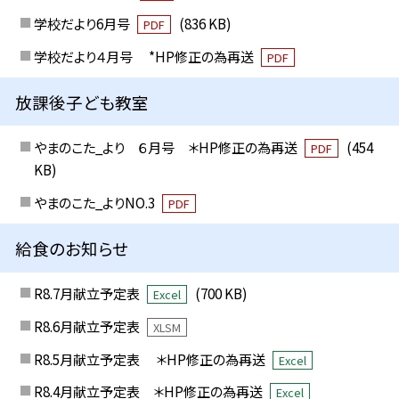
学校だより6月号
(836 KB)
PDF
学校だより４月号 *HP修正の為再送
PDF
放課後子ども教室
やまのこた_より ６月号 ＊HP修正の為再送
(454
PDF
KB)
やまのこた_よりNO.3
PDF
給食のお知らせ
R8.7月献立予定表
(700 KB)
Excel
R8.6月献立予定表
XLSM
R8.5月献立予定表 ＊HP修正の為再送
Excel
R8.4月献立予定表 ＊HP修正の為再送
Excel