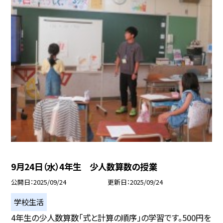
9月24日（水）4年生 少人数算数の授業
公開日
2025/09/24
更新日
2025/09/24
学校生活
4年生の少人数算数「式と計算の順序」の学習です。500円を