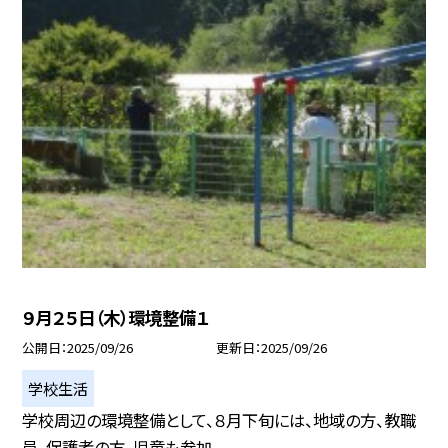
９月２５日（木）環境整備１
公開日
2025/09/26
更新日
2025/09/26
学校生活
学校周辺の環境整備として、８月下旬には、地域の方、教職
員、保護者の方、児童も参加...