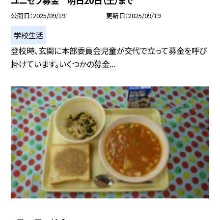
ユニセフ募金 明日20日（土）まで
公開日
2025/09/19
更新日
2025/09/19
学校生活
登校時、玄関に本部委員会児童が交代で立って募金を呼び
掛けています。いくつかの募金...