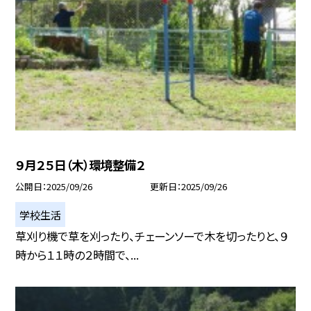
９月２５日（木）環境整備２
公開日
2025/09/26
更新日
2025/09/26
学校生活
草刈り機で草を刈ったり、チェーンソーで木を切ったりと、９
時から１１時の２時間で、...