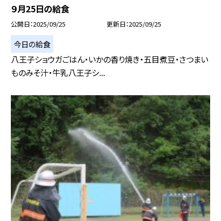
９月25日の給食
公開日
2025/09/25
更新日
2025/09/25
今日の給食
八王子ショウガごはん・いかの香り焼き・五目煮豆・さつまい
ものみそ汁・牛乳八王子シ...