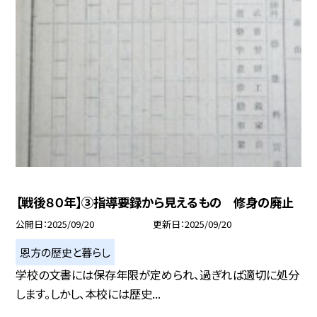
【戦後８０年】③指導要録から見えるもの 修身の廃止
公開日
2025/09/20
更新日
2025/09/20
恩方の歴史と暮らし
学校の文書には保存年限が定められ、過ぎれば適切に処分
します。しかし、本校には歴史...