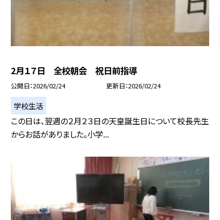
2月１７日 全校朝会 祝日前指導
公開日
2026/02/24
更新日
2026/02/24
学校生活
この日は、翌週の２月２３日の天皇誕生日について校長先生
からお話がありました。小学...