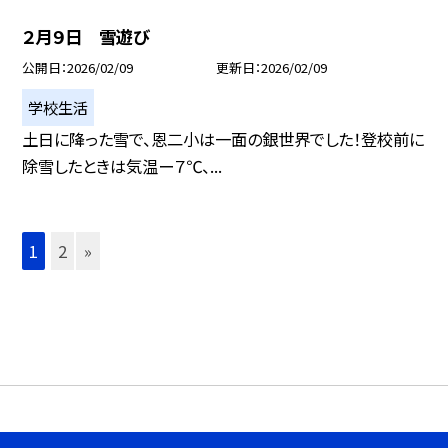
２月９日 雪遊び
公開日
2026/02/09
更新日
2026/02/09
学校生活
土日に降った雪で、恩二小は一面の銀世界でした！登校前に
除雪したときは気温ー７℃、...
1
2
»