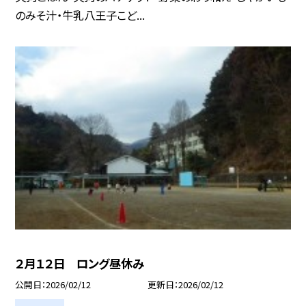
のみそ汁・牛乳八王子こど...
２月１２日 ロング昼休み
公開日
2026/02/12
更新日
2026/02/12