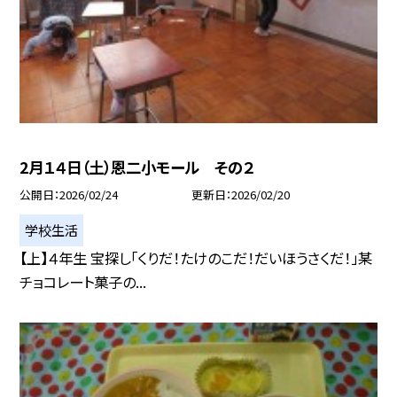
2月１４日（土）恩二小モール その２
公開日
2026/02/24
更新日
2026/02/20
学校生活
【上】４年生 宝探し「くりだ！たけのこだ！だいほうさくだ！」某
チョコレート菓子の...