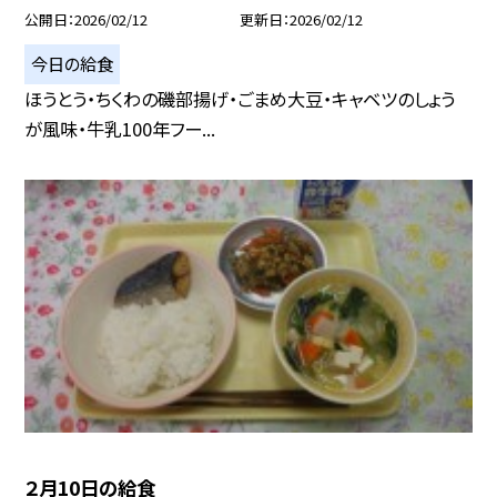
公開日
2026/02/12
更新日
2026/02/12
今日の給食
ほうとう・ちくわの磯部揚げ・ごまめ大豆・キャベツのしょう
が風味・牛乳100年フー...
２月10日の給食