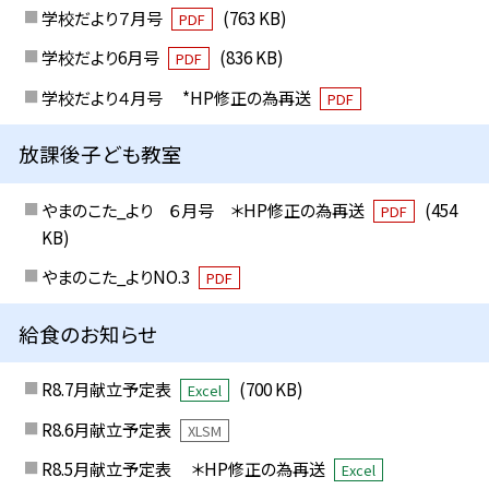
学校だより７月号
(763 KB)
PDF
学校だより6月号
(836 KB)
PDF
学校だより４月号 *HP修正の為再送
PDF
放課後子ども教室
やまのこた_より ６月号 ＊HP修正の為再送
(454
PDF
KB)
やまのこた_よりNO.3
PDF
給食のお知らせ
R8.7月献立予定表
(700 KB)
Excel
R8.6月献立予定表
XLSM
R8.5月献立予定表 ＊HP修正の為再送
Excel