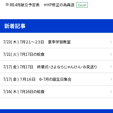
R8.4月献立予定表 ＊HP修正の為再送
Excel
新着記事
7/23( 木 ) 7月２１～２３日 夏季学習教室
7/21( 火 ) 7月17日の給食
7/17( 金 ) 7月17日 終業式・さよならじゃんけん・お見送り
7/17( 金 ) ７月１６日 6・7月の誕生日集会
7/16( 木 ) 7月16日の給食