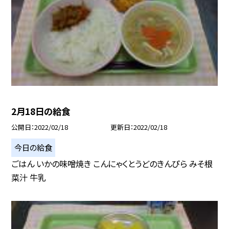
2月18日の給食
公開日
2022/02/18
更新日
2022/02/18
今日の給食
ごはん いかの味噌焼き こんにゃくとうどのきんぴら みそ根
菜汁 牛乳