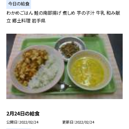
今日の給食
わかめごはん 鮭の南部揚げ 煮しめ 芋の子汁 牛乳 和み献
立 郷土料理 岩手県
2月24日の給食
公開日
2022/02/24
更新日
2022/02/24