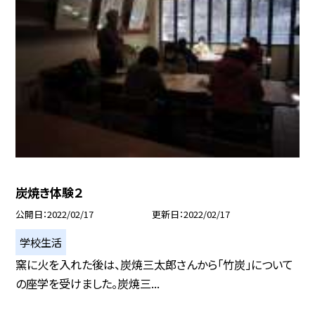
炭焼き体験２
公開日
2022/02/17
更新日
2022/02/17
学校生活
窯に火を入れた後は、炭焼三太郎さんから「竹炭」について
の座学を受けました。炭焼三...