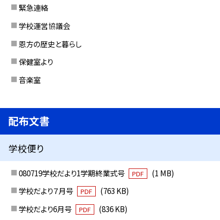
緊急連絡
学校運営協議会
恩方の歴史と暮らし
保健室より
音楽室
配布文書
学校便り
080719学校だより1学期終業式号
(1 MB)
PDF
学校だより７月号
(763 KB)
PDF
学校だより6月号
(836 KB)
PDF