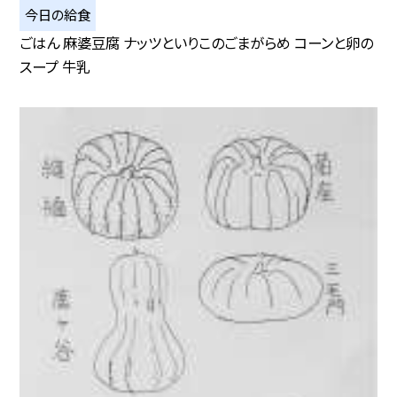
今日の給食
ごはん 麻婆豆腐 ナッツといりこのごまがらめ コーンと卵の
スープ 牛乳