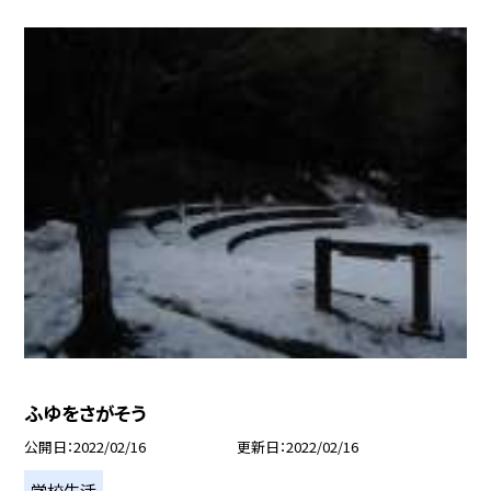
ふゆをさがそう
公開日
2022/02/16
更新日
2022/02/16
学校生活