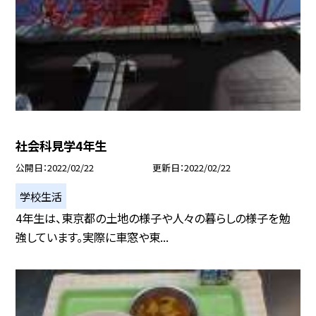
社会科見学4年生
公開日
2022/02/22
更新日
2022/02/22
学校生活
4年生は、東京都の土地の様子や人々の暮らしの様子を勉
強しています。実際に車窓や東...