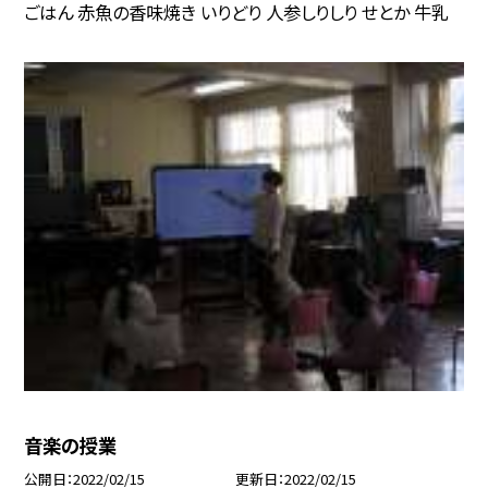
ごはん 赤魚の香味焼き いりどり 人参しりしり せとか 牛乳
音楽の授業
公開日
2022/02/15
更新日
2022/02/15