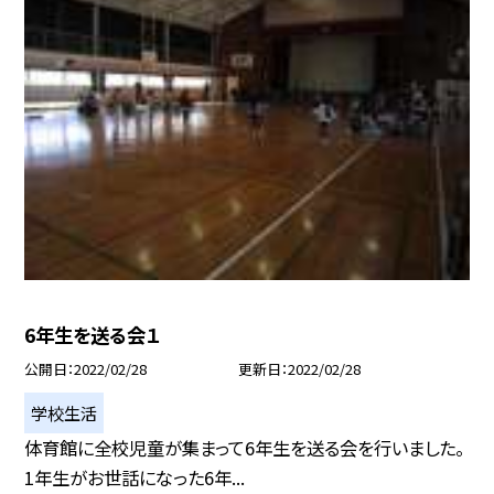
6年生を送る会１
公開日
2022/02/28
更新日
2022/02/28
学校生活
体育館に全校児童が集まって6年生を送る会を行いました。
1年生がお世話になった6年...