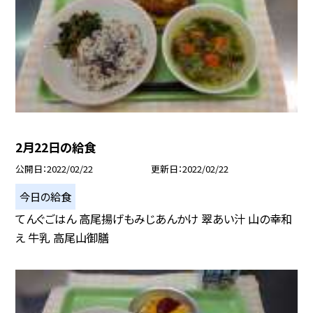
2月22日の給食
公開日
2022/02/22
更新日
2022/02/22
今日の給食
てんぐごはん 高尾揚げもみじあんかけ 翠あい汁 山の幸和
え 牛乳 高尾山御膳