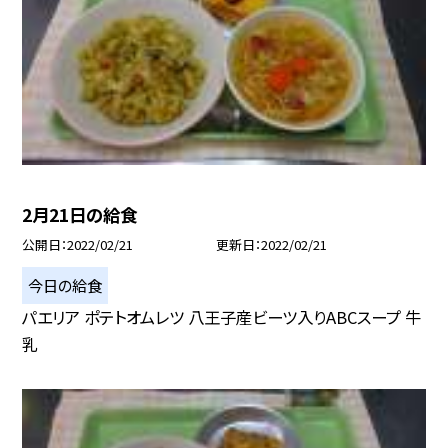
2月21日の給食
公開日
2022/02/21
更新日
2022/02/21
今日の給食
パエリア ポテトオムレツ 八王子産ビーツ入りABCスープ 牛
乳