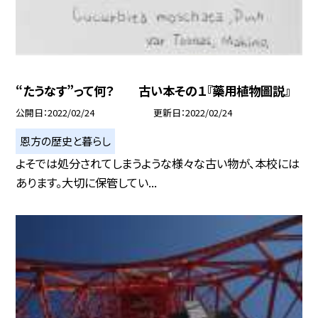
“たうなす”って何？ 古い本その１『藥用植物圖説』
公開日
2022/02/24
更新日
2022/02/24
恩方の歴史と暮らし
よそでは処分されてしまうような様々な古い物が、本校には
あります。大切に保管してい...