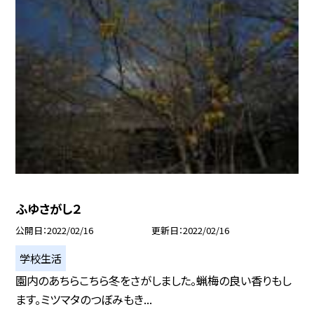
ふゆさがし２
公開日
2022/02/16
更新日
2022/02/16
学校生活
園内のあちらこちら冬をさがしました。蝋梅の良い香りもし
ます。ミツマタのつぼみもき...