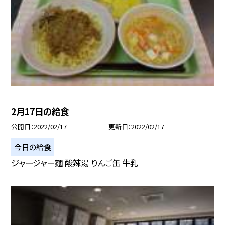
2月17日の給食
公開日
2022/02/17
更新日
2022/02/17
今日の給食
ジャージャー麵 酸辣湯 りんご缶 牛乳