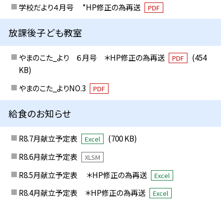
学校だより４月号 *HP修正の為再送
PDF
放課後子ども教室
やまのこた_より ６月号 ＊HP修正の為再送
(454
PDF
KB)
やまのこた_よりNO.3
PDF
給食のお知らせ
R8.7月献立予定表
(700 KB)
Excel
R8.6月献立予定表
XLSM
R8.5月献立予定表 ＊HP修正の為再送
Excel
R8.4月献立予定表 ＊HP修正の為再送
Excel