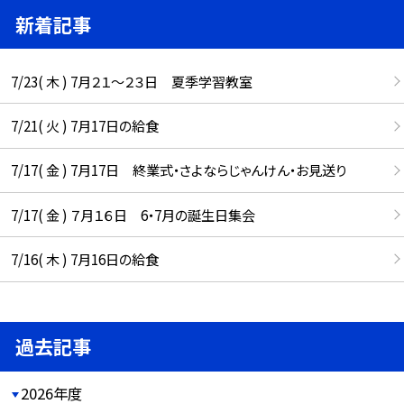
新着記事
7/23( 木 ) 7月２１～２３日 夏季学習教室
7/21( 火 ) 7月17日の給食
7/17( 金 ) 7月17日 終業式・さよならじゃんけん・お見送り
7/17( 金 ) ７月１６日 6・7月の誕生日集会
7/16( 木 ) 7月16日の給食
過去記事
2026年度