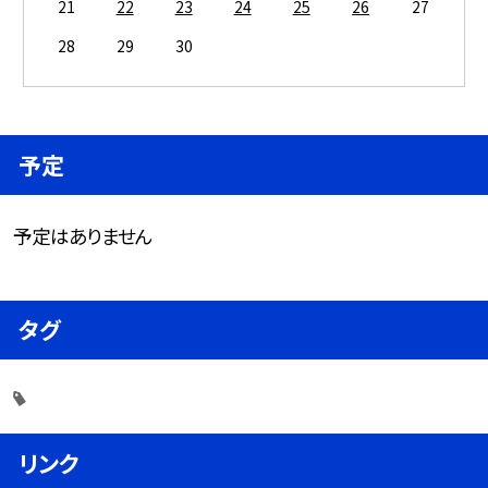
21
22
23
24
25
26
27
28
29
30
予定
予定はありません
タグ
リンク