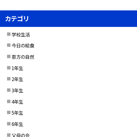
カテゴリ
学校生活
今日の給食
恩方の自然
1年生
2年生
3年生
4年生
5年生
6年生
父母の会