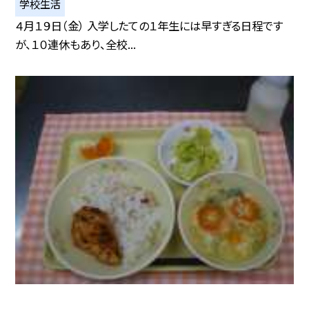
学校生活
４月１９日（金） 入学したての１年生には早すぎる日程です
が、１０連休もあり、全校...