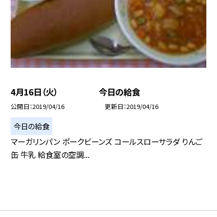
4月16日（火） 今日の給食
公開日
2019/04/16
更新日
2019/04/16
今日の給食
マーガリンパン ポークビーンズ コールスローサラダ りんご
缶 牛乳 給食室の空調...