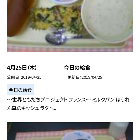
4月25日（木） 今日の給食
公開日
2019/04/25
更新日
2019/04/25
今日の給食
〜世界ともだちプロジェクト フランス〜 ミルクパン ほうれ
ん草のキッシュ ラタト...