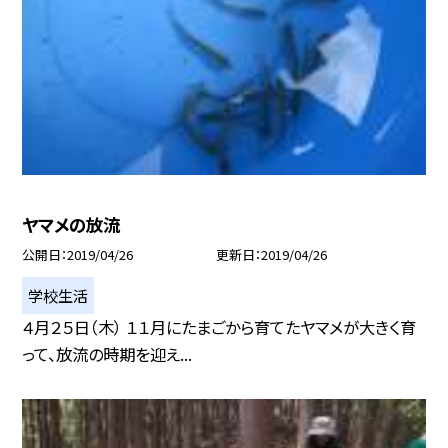
ヤマメの放流
公開日
2019/04/26
更新日
2019/04/26
学校生活
４月２５日（木） １１月にたまごから育てたヤマメが大きく育
って、放流の時期を迎え...