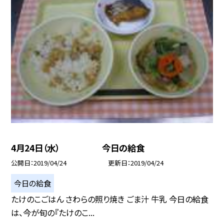
4月24日（水） 今日の給食
公開日
2019/04/24
更新日
2019/04/24
今日の給食
たけのこごはん さわらの照り焼き ごま汁 牛乳 今日の給食
は、今が旬の『たけのこ...