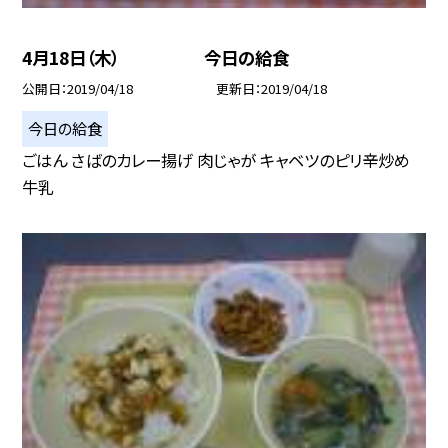
4月18日（木） 今日の給食
公開日
2019/04/18
更新日
2019/04/18
今日の給食
ごはん さばのカレー揚げ 肉じゃが キャベツのピリ辛炒め
牛乳