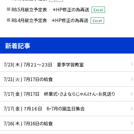
R8.5月献立予定表 ＊HP修正の為再送
Excel
R8.4月献立予定表 ＊HP修正の為再送
Excel
新着記事
7/23( 木 ) 7月２１～２３日 夏季学習教室
7/21( 火 ) 7月17日の給食
7/17( 金 ) 7月17日 終業式・さよならじゃんけん・お見送り
7/17( 金 ) ７月１６日 6・7月の誕生日集会
7/16( 木 ) 7月16日の給食