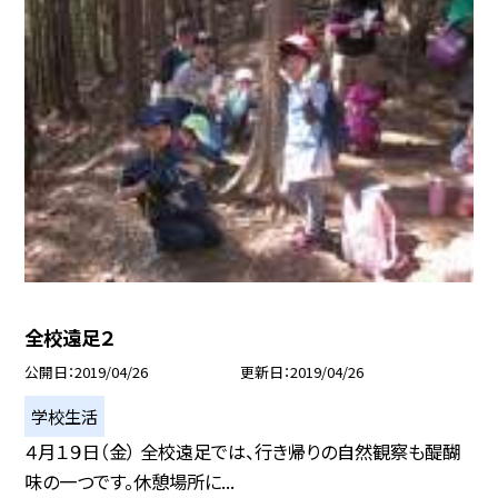
全校遠足２
公開日
2019/04/26
更新日
2019/04/26
学校生活
４月１９日（金） 全校遠足では、行き帰りの自然観察も醍醐
味の一つです。休憩場所に...