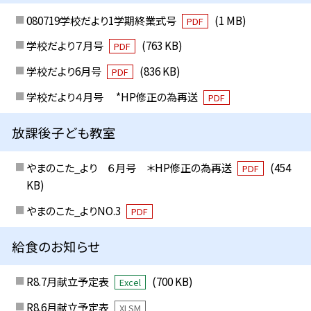
080719学校だより1学期終業式号
(1 MB)
PDF
学校だより７月号
(763 KB)
PDF
学校だより6月号
(836 KB)
PDF
学校だより４月号 *HP修正の為再送
PDF
放課後子ども教室
やまのこた_より ６月号 ＊HP修正の為再送
(454
PDF
KB)
やまのこた_よりNO.3
PDF
給食のお知らせ
R8.7月献立予定表
(700 KB)
Excel
R8.6月献立予定表
XLSM