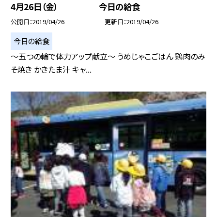
4月26日（金） 今日の給食
公開日
2019/04/26
更新日
2019/04/26
今日の給食
〜五つの輪で体力アップ献立〜 うめじゃこごはん 鶏肉のみ
そ焼き かきたま汁 キャ...