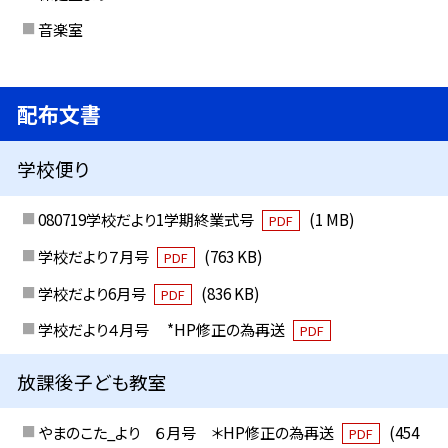
音楽室
配布文書
学校便り
080719学校だより1学期終業式号
(1 MB)
PDF
学校だより７月号
(763 KB)
PDF
学校だより6月号
(836 KB)
PDF
学校だより４月号 *HP修正の為再送
PDF
放課後子ども教室
やまのこた_より ６月号 ＊HP修正の為再送
(454
PDF