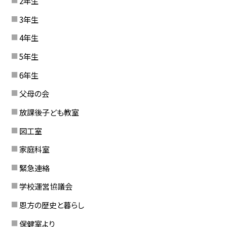
2年生
3年生
4年生
5年生
6年生
父母の会
放課後子ども教室
図工室
家庭科室
緊急連絡
学校運営協議会
恩方の歴史と暮らし
保健室より