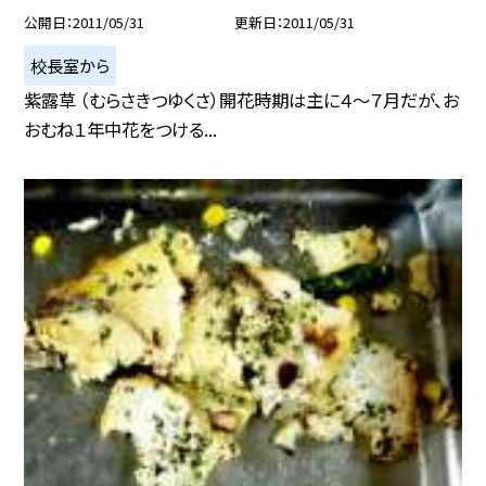
公開日
2011/05/31
更新日
2011/05/31
校長室から
紫露草 （むらさきつゆくさ）開花時期は主に４〜７月だが、お
おむね１年中花をつける...