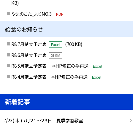
KB)
やまのこた_よりNO.3
PDF
給食のお知らせ
R8.7月献立予定表
(700 KB)
Excel
R8.6月献立予定表
XLSM
R8.5月献立予定表 ＊HP修正の為再送
Excel
R8.4月献立予定表 ＊HP修正の為再送
Excel
新着記事
7/23( 木 ) 7月２１～２３日 夏季学習教室