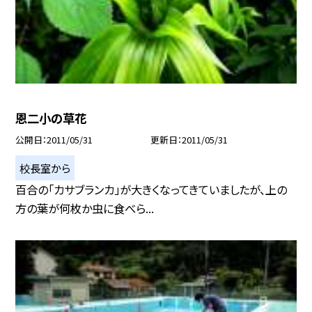
恩二小の草花
公開日
2011/05/31
更新日
2011/05/31
校長室から
百合の「カサブランカ」が大きくなってきていましたが、上の
方の葉が何枚か虫に食べら...