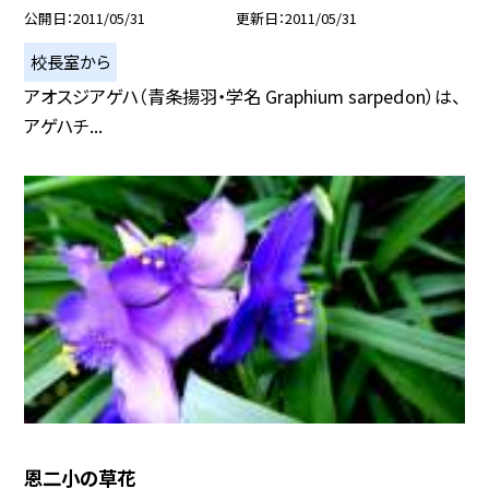
公開日
2011/05/31
更新日
2011/05/31
校長室から
アオスジアゲハ（青条揚羽・学名 Graphium sarpedon）は、
アゲハチ...
恩二小の草花