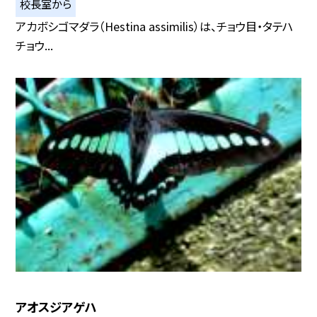
校長室から
アカボシゴマダラ（Hestina assimilis）は、チョウ目・タテハ
チョウ...
アオスジアゲハ