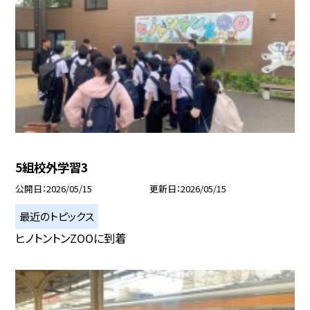
5組校外学習3
公開日
2026/05/15
更新日
2026/05/15
最近のトピックス
ヒノトントンZOOに到着