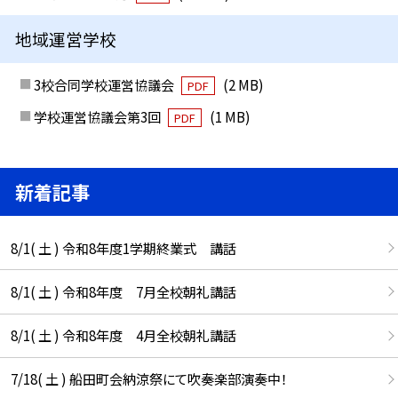
地域運営学校
3校合同学校運営協議会
(2 MB)
PDF
学校運営協議会第3回
(1 MB)
PDF
新着記事
8/1( 土 ) 令和8年度1学期終業式 講話
8/1( 土 ) 令和8年度 7月全校朝礼講話
8/1( 土 ) 令和8年度 4月全校朝礼講話
7/18( 土 ) 船田町会納涼祭にて吹奏楽部演奏中！