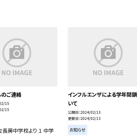
へのご連絡
インフルエンザによる学年閉鎖
いて
02/15
02/15
公開日
2024/02/13
更新日
2024/02/13
お知らせ
長房中学校より １ 中学