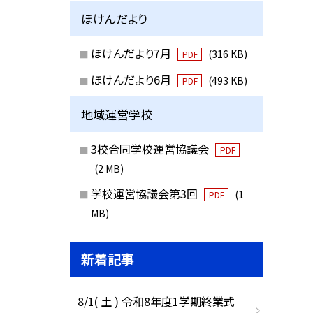
ほけんだより
ほけんだより7月
(316 KB)
PDF
ほけんだより6月
(493 KB)
PDF
地域運営学校
3校合同学校運営協議会
PDF
(2 MB)
学校運営協議会第3回
(1
PDF
MB)
新着記事
8/1( 土 ) 令和8年度1学期終業式