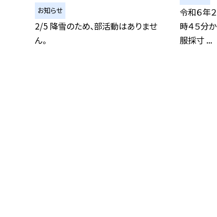
お知らせ
令和６年２
2/5 降雪のため、部活動はありませ
時４５分か
ん。
服採寸 ...