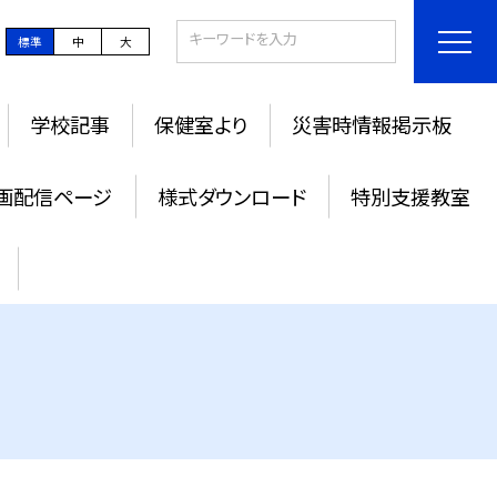
標準
中
大
学校記事
保健室より
災害時情報掲示板
画配信ページ
様式ダウンロード
特別支援教室