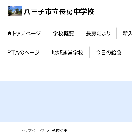
八王子市立長房中学校
トップページ
学校概要
長房だより
新
ＰＴＡのページ
地域運営学校
今日の給食
トップページ
>
学校記事