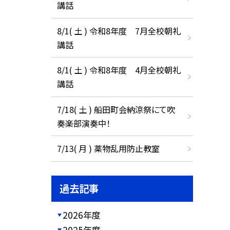
講話
8/1( 土 ) 令和8年度 7月全校朝礼
講話
8/1( 土 ) 令和8年度 4月全校朝礼
講話
7/18( 土 ) 船田町会納涼祭にて吹
奏楽部演奏中！
7/13( 月 ) 薬物乱用防止教室
過去記事
2026年度
2025年度