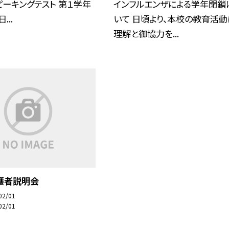
ーキングテスト 第１学年
インフルエンザによる学年閉鎖
...
いて 日頃より、本校の教育活動
理解と御協力を...
護者説明会
02/01
02/01