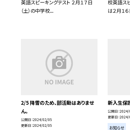
英語スピーキングテスト ２月１７日
校英語スピ
（土）の中学校...
は２月１６日
2/5 降雪のため、部活動はありませ
新入生保
ん。
公開日
2024/
更新日
2024/
公開日
2024/02/05
更新日
2024/02/05
お知らせ