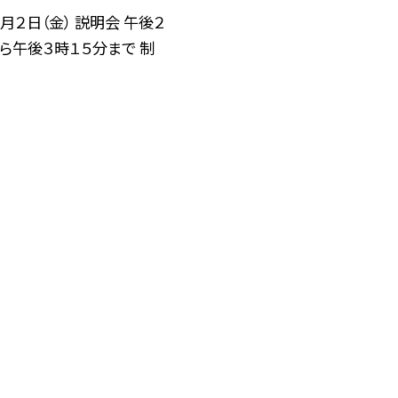
月２日（金） 説明会 午後２
ら午後３時１５分まで 制