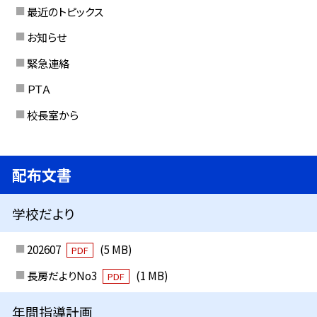
最近のトピックス
お知らせ
緊急連絡
ＰＴＡ
校長室から
配布文書
学校だより
202607
(5 MB)
PDF
長房だよりNo3
(1 MB)
PDF
年間指導計画