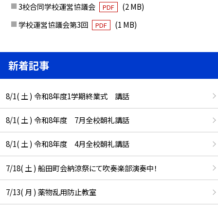
3校合同学校運営協議会
(2 MB)
PDF
学校運営協議会第3回
(1 MB)
PDF
新着記事
8/1( 土 ) 令和8年度1学期終業式 講話
8/1( 土 ) 令和8年度 7月全校朝礼講話
8/1( 土 ) 令和8年度 4月全校朝礼講話
7/18( 土 ) 船田町会納涼祭にて吹奏楽部演奏中！
7/13( 月 ) 薬物乱用防止教室