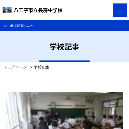
八王子市立長房中学校
学校記事メニュー
学校記事
トップページ
>
学校記事