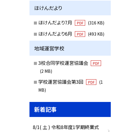
ほけんだより
ほけんだより7月
(316 KB)
PDF
ほけんだより6月
(493 KB)
PDF
地域運営学校
3校合同学校運営協議会
PDF
(2 MB)
学校運営協議会第3回
(1
PDF
MB)
新着記事
8/1( 土 ) 令和8年度1学期終業式