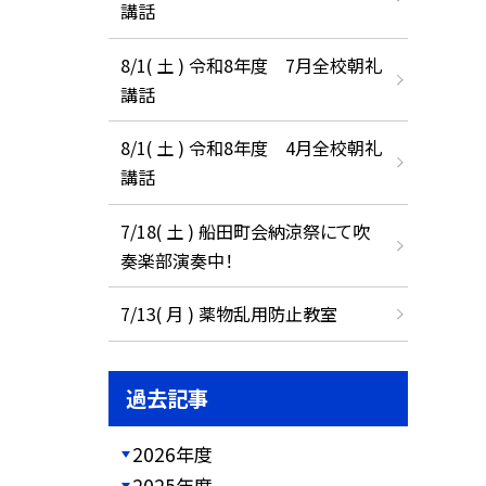
講話
8/1( 土 ) 令和8年度 7月全校朝礼
講話
8/1( 土 ) 令和8年度 4月全校朝礼
講話
7/18( 土 ) 船田町会納涼祭にて吹
奏楽部演奏中！
7/13( 月 ) 薬物乱用防止教室
過去記事
2026年度
2025年度