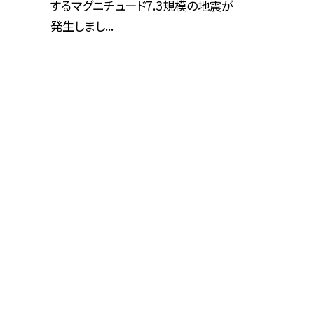
するマグニチュード7.3規模の地震が
発生しまし...