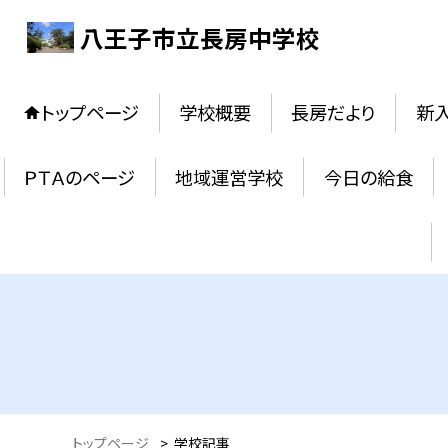
八王子市立長房中学校
トップページ
学校概要
長房だより
新
ＰＴＡのページ
地域運営学校
今日の給食
トップページ
>
学校記事