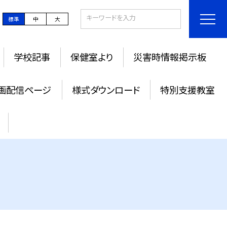
標準
中
大
学校記事
保健室より
災害時情報掲示板
画配信ページ
様式ダウンロード
特別支援教室