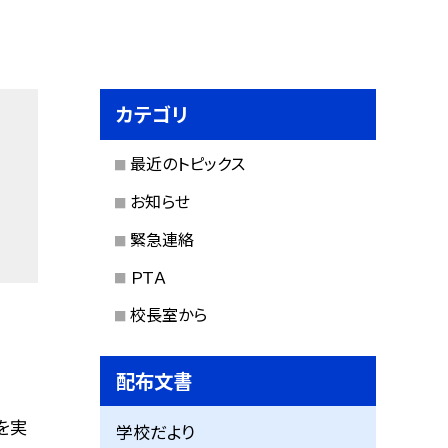
カテゴリ
最近のトピックス
お知らせ
緊急連絡
ＰＴＡ
校長室から
配布文書
を実
学校だより