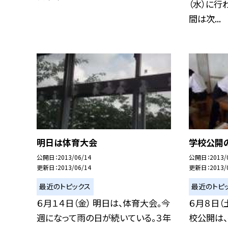
（水）に行
間は次...
明日は体育大会
学校公開
公開日
2013/06/14
公開日
2013/
更新日
2013/06/14
更新日
2013/
最近のトピックス
最近のトピ
６月１４日（金） 明日は、体育大会。今
６月８日（
週になって雨の日が続いている。３年
校公開は