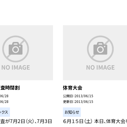
考査時間割
体育大会
06/28
公開日
2013/06/15
06/28
更新日
2013/06/15
ックス
お知らせ
査が7月2日（火）、7月3日
６月１５日（土） 本日、体育大会