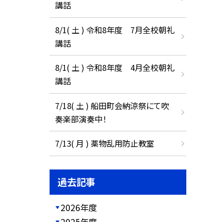
講話
8/1( 土 ) 令和8年度 7月全校朝礼
講話
8/1( 土 ) 令和8年度 4月全校朝礼
講話
7/18( 土 ) 船田町会納涼祭にて吹
奏楽部演奏中！
7/13( 月 ) 薬物乱用防止教室
過去記事
2026年度
2025年度