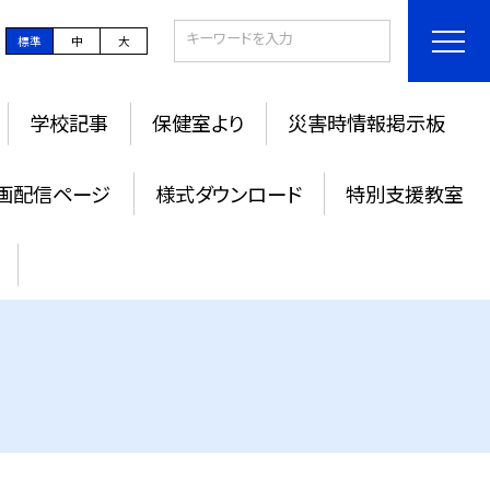
標準
中
大
学校記事
保健室より
災害時情報掲示板
画配信ページ
様式ダウンロード
特別支援教室