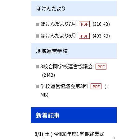
ほけんだより
ほけんだより7月
(316 KB)
PDF
ほけんだより6月
(493 KB)
PDF
地域運営学校
3校合同学校運営協議会
PDF
(2 MB)
学校運営協議会第3回
(1
PDF
MB)
新着記事
8/1( 土 ) 令和8年度1学期終業式