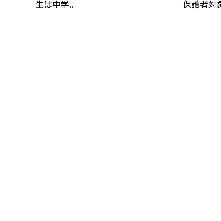
生は中学...
保護者対象学