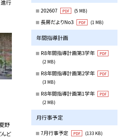
、進行
202607
(5 MB)
PDF
長房だよりNo3
(1 MB)
PDF
年間指導計画
R8年間指導計画第3学年
PDF
(2 MB)
R8年間指導計画第2学年
PDF
(3 MB)
R8年間指導計画第1学年
PDF
(2 MB)
月行事予定
夏野
7月行事予定
どんど
(133 KB)
PDF