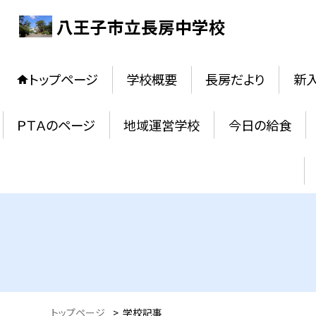
八王子市立長房中学校
トップページ
学校概要
長房だより
新
ＰＴＡのページ
地域運営学校
今日の給食
トップページ
>
学校記事