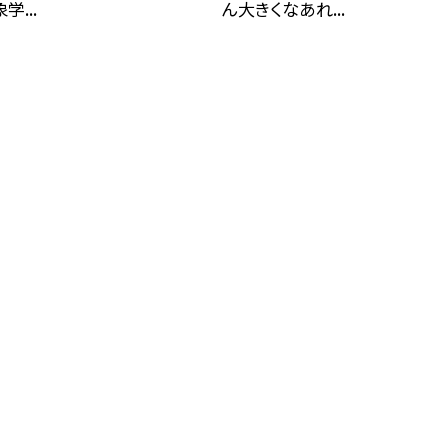
...
ん大きくなあれ...