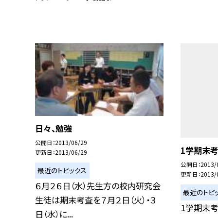
日々、勉強
公開日
2013/06/29
1学期末
更新日
2013/06/29
公開日
2013/
最近のトピックス
更新日
2013/
６月２６日（水）先生方の校内研究会
最近のトピ
生徒は期末考査を７月２日（火）・３
1学期末考
日（水）に...