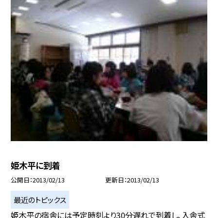
姫木平に到着
公開日
2013/02/13
更新日
2013/02/13
最近のトピックス
姫木平の宿舎には予定時刻より30分遅れで到着し、入舎式