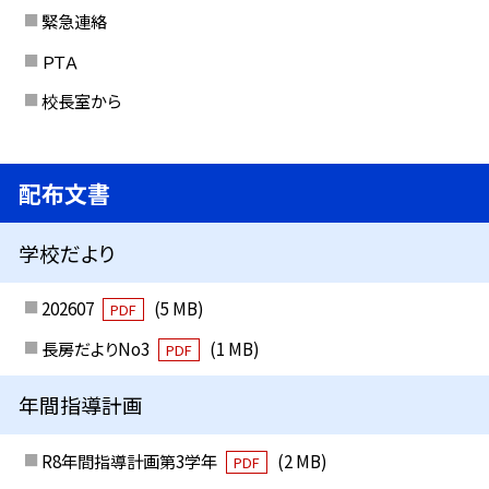
緊急連絡
ＰＴＡ
校長室から
配布文書
学校だより
202607
(5 MB)
PDF
長房だよりNo3
(1 MB)
PDF
年間指導計画
R8年間指導計画第3学年
(2 MB)
PDF