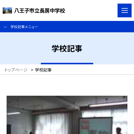
八王子市立長房中学校
学校記事メニュー
学校記事
トップページ
>
学校記事