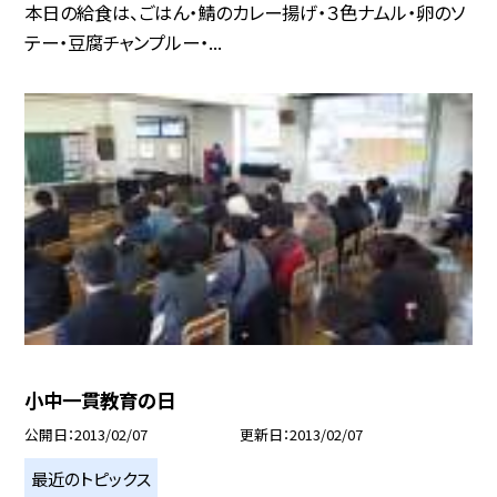
本日の給食は、ごはん・鯖のカレー揚げ・３色ナムル・卵のソ
テー・豆腐チャンプルー・...
小中一貫教育の日
公開日
2013/02/07
更新日
2013/02/07
最近のトピックス