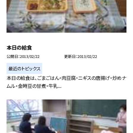
本日の給食
公開日
2013/02/22
更新日
2013/02/22
最近のトピックス
本日の給食は、ごまごはん・肉豆腐・ニギスの唐揚げ・炒めナ
ムル・金時豆の甘煮・牛乳...