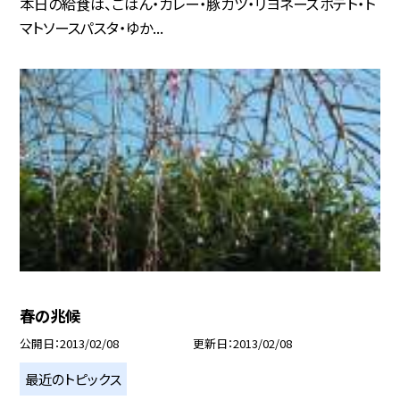
本日の給食は、ごはん・カレー・豚カツ・リヨネーズポテト・ト
マトソースパスタ・ゆか...
春の兆候
公開日
2013/02/08
更新日
2013/02/08
最近のトピックス