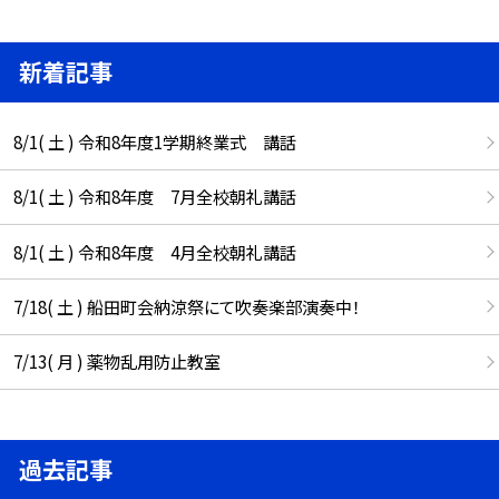
新着記事
8/1( 土 ) 令和8年度1学期終業式 講話
8/1( 土 ) 令和8年度 7月全校朝礼講話
8/1( 土 ) 令和8年度 4月全校朝礼講話
7/18( 土 ) 船田町会納涼祭にて吹奏楽部演奏中！
7/13( 月 ) 薬物乱用防止教室
過去記事