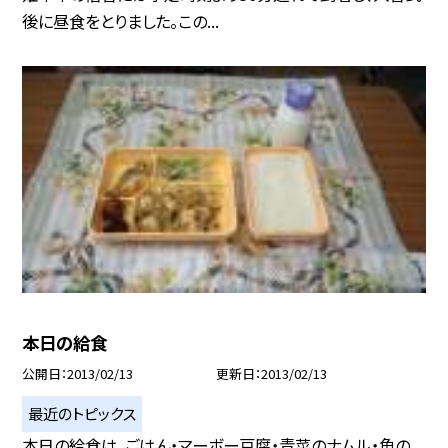
後に昼食をとりました。この...
本日の給食
公開日
2013/02/13
更新日
2013/02/13
最近のトピックス
本日の給食は、ごはん・マーボー豆腐・青菜のナムル・魚の