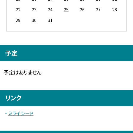
22
23
24
25
26
27
28
29
30
31
予定
予定はありません
リンク
ミライシード