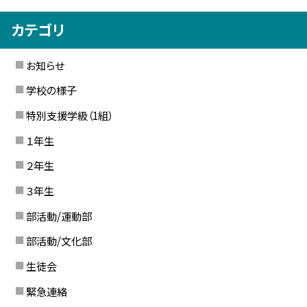
カテゴリ
お知らせ
学校の様子
特別支援学級（1組）
１年生
２年生
３年生
部活動/運動部
部活動/文化部
生徒会
緊急連絡