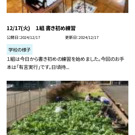
12/17(火) １組 書き初め練習
公開日
2024/12/17
更新日
2024/12/17
学校の様子
１組は今日から書き初めの練習を始めました。今回のお手
本は「有言実行」です。日頃持...