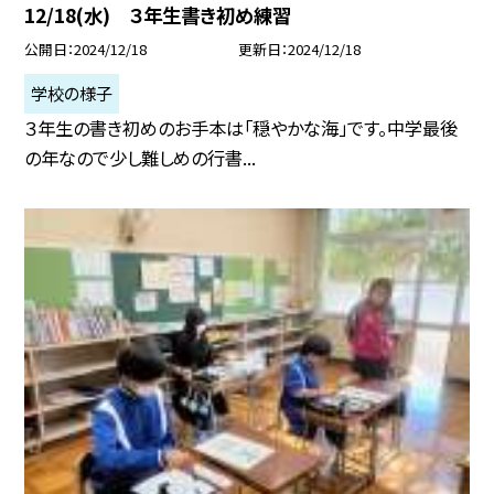
12/18(水) ３年生書き初め練習
公開日
2024/12/18
更新日
2024/12/18
学校の様子
３年生の書き初めのお手本は「穏やかな海」です。中学最後
の年なので少し難しめの行書...