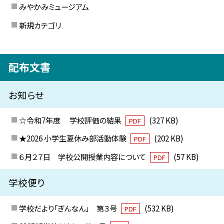
みやかみミュージアム
新規カテゴリ
配布文書
お知らせ
☆令和7年度 学校評価の結果
(327 KB)
PDF
★2026 小学生夏休み部活動体験
(202 KB)
PDF
６月２７日 学校公開授業内容について
(57 KB)
PDF
学校便り
学校だより「ぎんなん」 第３号
(532 KB)
PDF