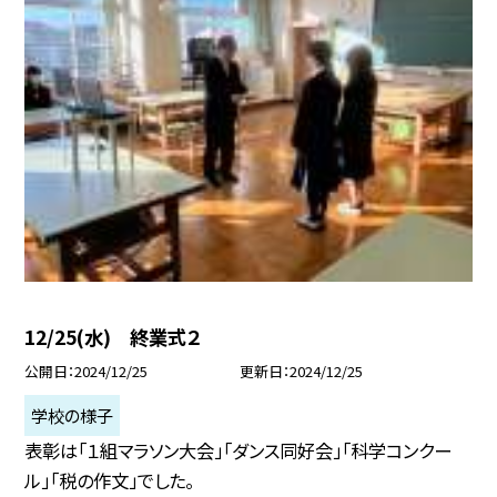
12/25(水) 終業式２
公開日
2024/12/25
更新日
2024/12/25
学校の様子
表彰は「１組マラソン大会」「ダンス同好会」「科学コンクー
ル」「税の作文」でした。