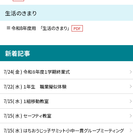
生活のきまり
令和8年度用 「生活のきまり」
PDF
新着記事
7/24( 金 ) 令和８年度１学期終業式
7/22( 水 ) １年生 職業擬似体験
7/15( 水 ) １組移動教室
7/15( 水 ) セーフティ教室
7/15( 水 ) はちおうじっ子サミット小中一貫グループミーティング