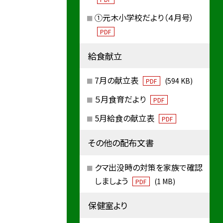
①元木小学校だより（４月号）
PDF
給食献立
7月の献立表
(594 KB)
PDF
５月食育だより
PDF
5月給食の献立表
PDF
その他の配布文書
クマ出没時の対策を家族で確認
しましょう
(1 MB)
PDF
保健室より