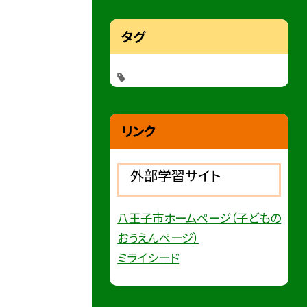
タグ
リンク
外部学習サイト
八王子市ホームページ（子どもの
おうえんページ）
ミライシード