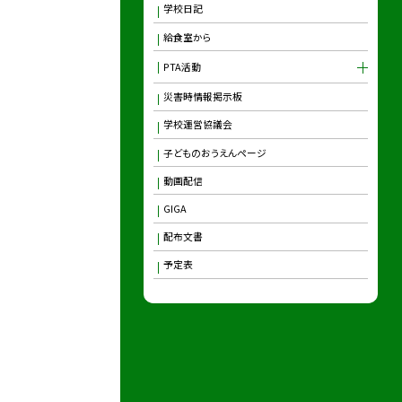
学校日記
給食室から
PTA活動
災害時情報掲示板
学校運営協議会
子どものおうえんページ
動画配信
GIGA
配布文書
予定表