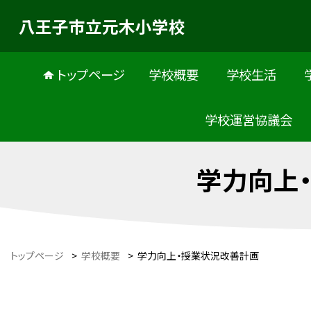
八王子市立元木小学校
トップページ
学校概要
学校生活
学校運営協議会
学力向上
トップページ
>
学校概要
>
学力向上・授業状況改善計画