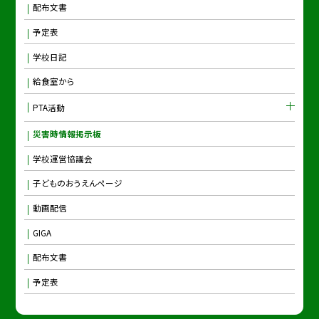
配布文書
予定表
学校日記
給食室から
PTA活動
災害時情報掲示板
学校運営協議会
子どものおうえんページ
動画配信
GIGA
配布文書
予定表