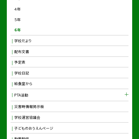
４年
５年
６年
学校だより
配布文書
予定表
学校日記
給食室から
PTA活動
災害時情報掲示板
学校運営協議会
子どものおうえんページ
動画配信