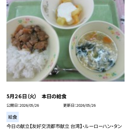
5月２６日（火） 本日の給食
公開日
2026/05/26
更新日
2026/05/26
給食
今日の献立【友好交流都市献立 台湾】・ルーローハン・タン