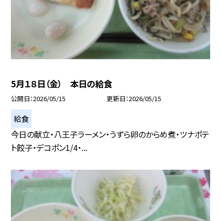
5月１８日（金） 本日の給食
公開日
2026/05/15
更新日
2026/05/15
給食
今日の献立・八王子ラーメン・うずら卵のからめ煮・ツナポテ
ト餃子・デコポン1/4・...