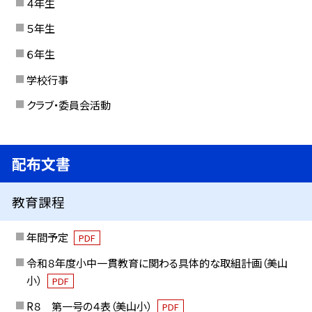
４年生
５年生
６年生
学校行事
クラブ・委員会活動
配布文書
教育課程
年間予定
PDF
令和８年度小中一貫教育に関わる具体的な取組計画（美山
小）
PDF
R８ 第一号の４表（美山小）
PDF