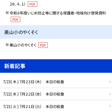
２６．４．１）
PDF
令和８年度いじめ防止等に関する保護者・地域向け啓発資料
PDF
美山小のやくそく
美山小のやくそく
PDF
新着記事
7/23( 木 ) 7月２３日（木） 本日の給食
7/22( 水 ) 7月２２日（水） 本日の給食
7/21( 火 ) 7月２１日（火） 本日の給食