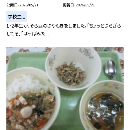
公開日
2026/05/21
更新日
2026/05/21
学校生活
1・2年生が、そら豆のさやむきをしました。「ちょっとざらざら
してる」「はっぱみた...