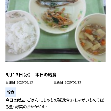
5月１３日（水） 本日の給食
公開日
2026/05/13
更新日
2026/05/13
給食
今日の献立・ごはん・ししゃもの磯辺焼き・じゃがいものそぼ
ろ煮・野菜のおかか和え・...