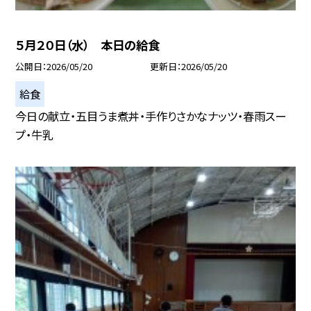
５月２０日（水） 本日の給食
公開日
2026/05/20
更新日
2026/05/20
給食
今日の献立・五目うま煮丼・手作りさかなナッツ・春雨スー
プ・牛乳