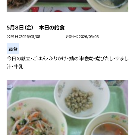
5月８日（金） 本日の給食
公開日
2026/05/08
更新日
2026/05/08
給食
今日の献立・ごはん・ふりかけ・鯖の味噌煮・煮びたし・すまし
汁・牛乳