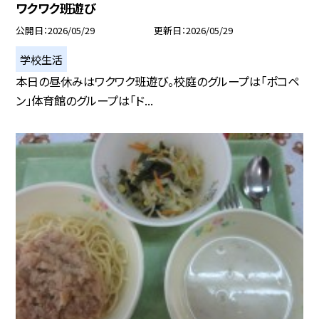
ワクワク班遊び
公開日
2026/05/29
更新日
2026/05/29
学校生活
本日の昼休みはワクワク班遊び。校庭のグループは「ポコペ
ン」体育館のグループは「ド...