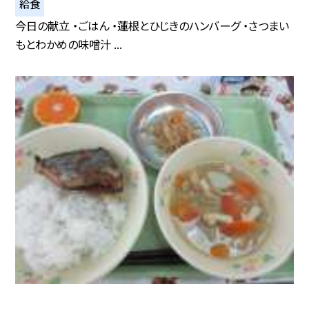
給食
今日の献立 ・ごはん ・蓮根とひじきのハンバーグ ・さつまい
もとわかめの味噌汁 ...