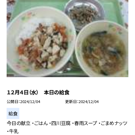
１２月４日（水） 本日の給食
公開日
2024/12/04
更新日
2024/12/04
給食
今日の献立 ・ごはん ・四川豆腐 ・春雨スープ ・ごまめナッツ
・牛乳