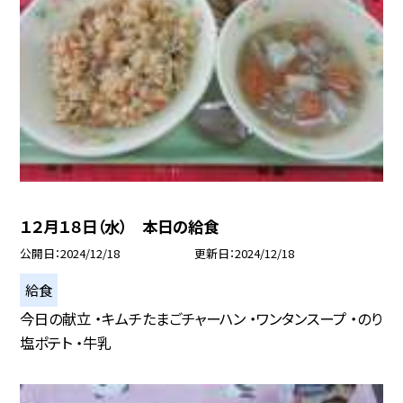
１２月１８日（水） 本日の給食
公開日
2024/12/18
更新日
2024/12/18
給食
今日の献立 ・キムチたまごチャーハン ・ワンタンスープ ・のり
塩ポテト ・牛乳