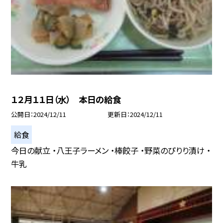
１２月１１日（水） 本日の給食
公開日
2024/12/11
更新日
2024/12/11
給食
今日の献立 ・八王子ラーメン ・棒餃子 ・野菜のぴりり漬け ・
牛乳