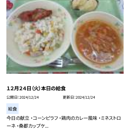
１２月２４日（火）本日の給食
公開日
2024/12/24
更新日
2024/12/24
給食
今日の献立 ・コーンピラフ ・鶏肉のカレー風味 ・ミネストロ
ーネ ・桑都カップケ...