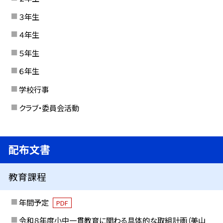
３年生
４年生
５年生
６年生
学校行事
クラブ・委員会活動
配布文書
教育課程
年間予定
PDF
令和８年度小中一貫教育に関わる具体的な取組計画（美山