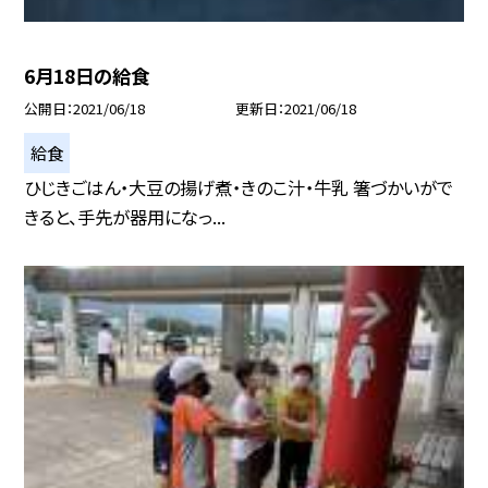
6月18日の給食
公開日
2021/06/18
更新日
2021/06/18
給食
ひじきごはん・大豆の揚げ煮・きのこ汁・牛乳 箸づかいがで
きると、手先が器用になっ...