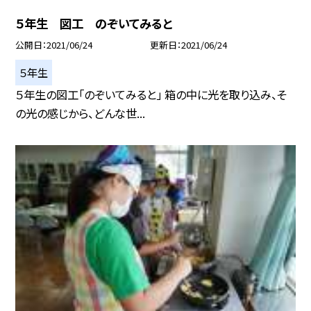
５年生 図工 のぞいてみると
公開日
2021/06/24
更新日
2021/06/24
５年生
５年生の図工「のぞいてみると」 箱の中に光を取り込み、そ
の光の感じから、どんな世...