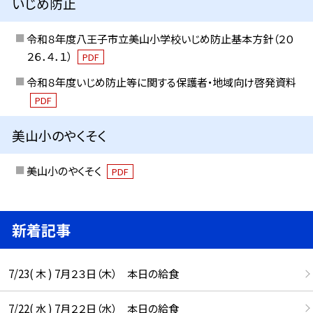
いじめ防止
令和８年度八王子市立美山小学校いじめ防止基本方針（２０
２６．４．１）
PDF
令和８年度いじめ防止等に関する保護者・地域向け啓発資料
PDF
美山小のやくそく
美山小のやくそく
PDF
新着記事
7/23( 木 ) 7月２３日（木） 本日の給食
7/22( 水 ) 7月２２日（水） 本日の給食