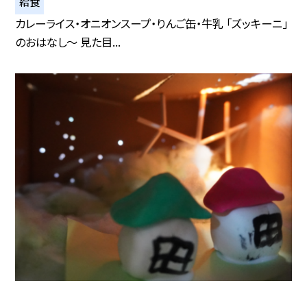
給食
カレーライス・オニオンスープ・りんご缶・牛乳 「ズッキーニ」
のおはなし〜 見た目...