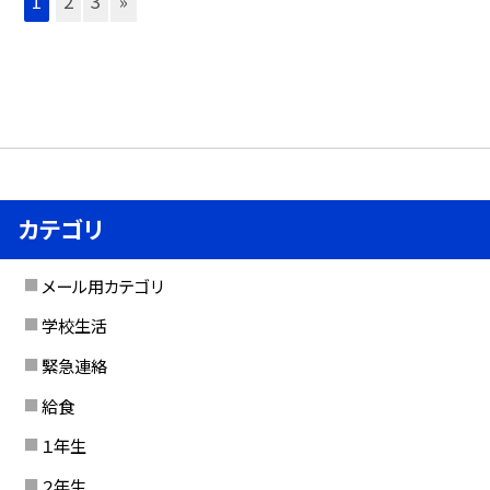
1
2
3
»
カテゴリ
メール用カテゴリ
学校生活
緊急連絡
給食
１年生
２年生