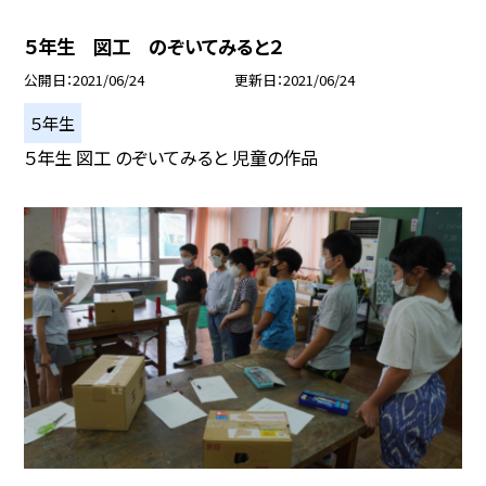
５年生 図工 のぞいてみると２
公開日
2021/06/24
更新日
2021/06/24
５年生
５年生 図工 のぞいてみると 児童の作品