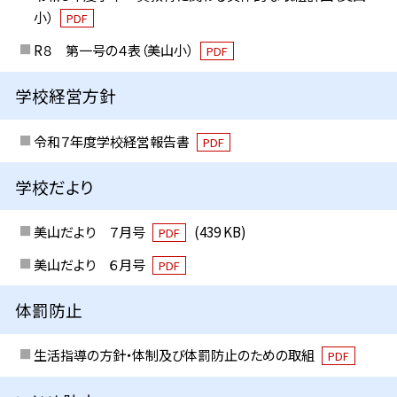
小）
PDF
R８ 第一号の４表（美山小）
PDF
学校経営方針
令和７年度学校経営報告書
PDF
学校だより
美山だより ７月号
(439 KB)
PDF
美山だより ６月号
PDF
体罰防止
生活指導の方針・体制及び体罰防止のための取組
PDF