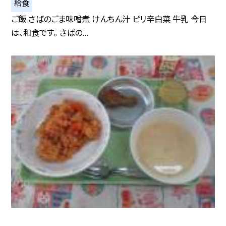
給食
ご飯 さばのごま味噌煮 けんちん汁 ピリ辛白菜 牛乳 今日
は、和食です。 さばの...