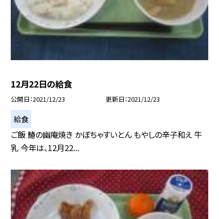
12月22日の給食
公開日
2021/12/23
更新日
2021/12/23
給食
ご飯 鰆の幽庵焼き かぼちゃすいとん もやしの辛子和え 牛
乳 今年は、12月22...