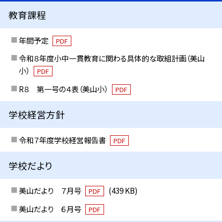
教育課程
年間予定
PDF
令和８年度小中一貫教育に関わる具体的な取組計画（美山
小）
PDF
R８ 第一号の４表（美山小）
PDF
学校経営方針
令和７年度学校経営報告書
PDF
学校だより
美山だより ７月号
(439 KB)
PDF
美山だより ６月号
PDF