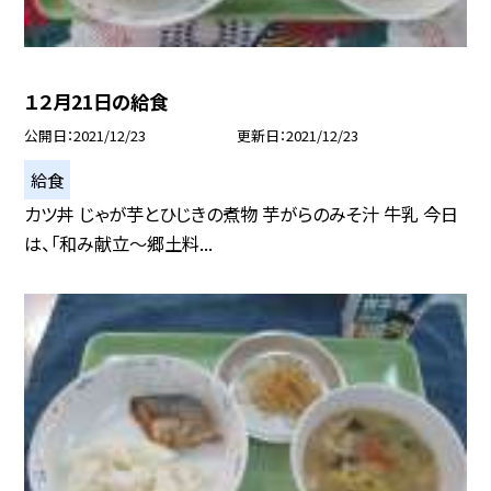
１２月21日の給食
公開日
2021/12/23
更新日
2021/12/23
給食
カツ丼 じゃが芋とひじきの煮物 芋がらのみそ汁 牛乳 今日
は、「和み献立〜郷土料...