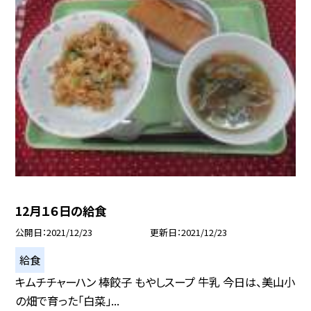
12月１６日の給食
公開日
2021/12/23
更新日
2021/12/23
給食
キムチチャーハン 棒餃子 もやしスープ 牛乳 今日は、美山小
の畑で育った「白菜」...