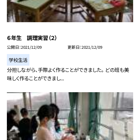
６年生 調理実習（２）
公開日
2021/12/09
更新日
2021/12/09
学校生活
分担しながら、手際よく作ることができました。 どの班も美
味しく作ることができまし...