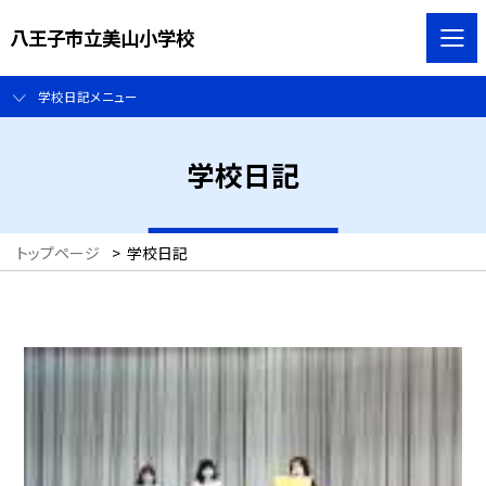
八王子市立美山小学校
学校日記メニュー
学校日記
トップページ
>
学校日記