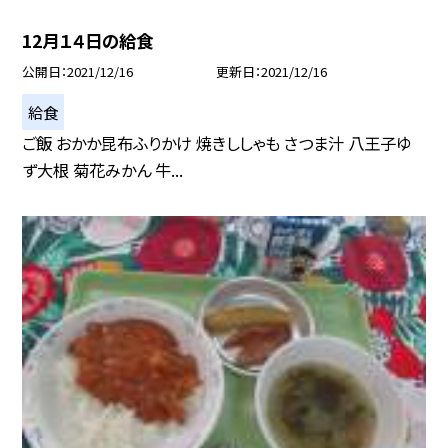
12月１４日の給食
公開日
2021/12/16
更新日
2021/12/16
給食
ご飯 おかか昆布ふりかけ 焼きししゃも さつま汁 八王子ゆ
ず大根 菊花みかん 牛...