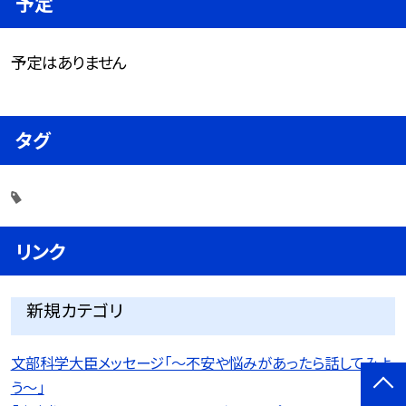
予定
予定はありません
タグ
リンク
新規カテゴリ
文部科学大臣メッセージ「〜不安や悩みがあったら話してみよ
う〜」