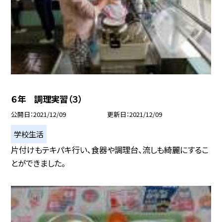
６年 調理実習（３）
公開日
2021/12/09
更新日
2021/12/09
学校生活
片付けもテキパキ行い、食器や調理台、流しも綺麗にするこ
とができました。