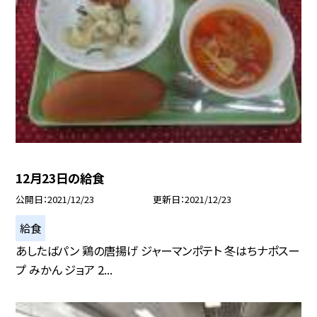
12月23日の給食
公開日
2021/12/23
更新日
2021/12/23
給食
あしたばパン 鶏の唐揚げ ジャーマンポテト 冬はちナポスー
プ みかん ジョア 2...