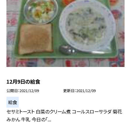
12月9日の給食
公開日
2021/12/09
更新日
2021/12/09
給食
セサミトースト 白菜のクリーム煮 コールスローサラダ 菊花
みかん 牛乳 今日の「...