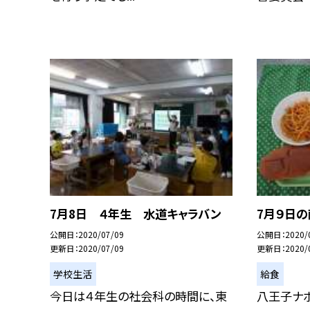
7月8日 ４年生 水道キャラバン
7月９日
公開日
2020/07/09
公開日
2020/
更新日
2020/07/09
更新日
2020/
学校生活
給食
今日は４年生の社会科の時間に、東
八王子ナポ