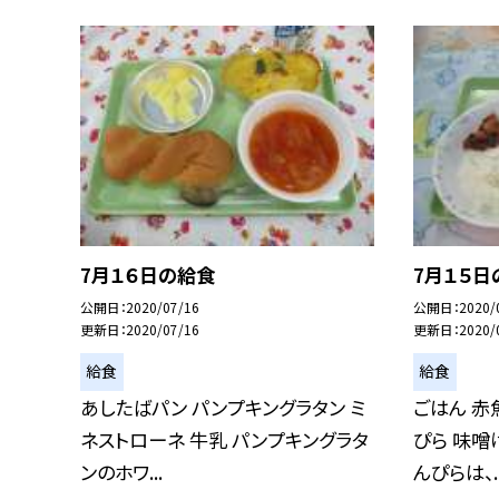
7月１６日の給食
7月１５日
公開日
2020/07/16
公開日
2020/
更新日
2020/07/16
更新日
2020/
給食
給食
あしたばパン パンプキングラタン ミ
ごはん 赤
ネストローネ 牛乳 パンプキングラタ
ぴら 味噌
ンのホワ...
んぴらは、..