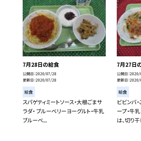
7月28日の給食
7月27日
公開日
2020/07/28
公開日
2020/
更新日
2020/07/28
更新日
2020/
給食
給食
スパゲティミートソース・大根ごまサ
ビビンバ・
ラダ・ ブルーベリーヨーグルト・牛乳
ープ・牛乳
ブルーベ...
は、切り干し