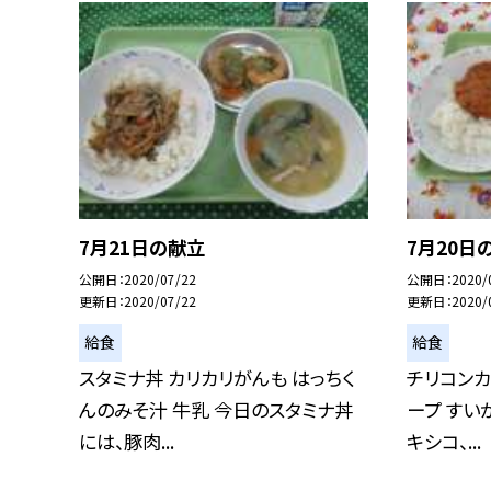
7月21日の献立
7月20日
公開日
2020/07/22
公開日
2020/
更新日
2020/07/22
更新日
2020/
給食
給食
スタミナ丼 カリカリがんも はっちく
チリコンカ
んのみそ汁 牛乳 今日のスタミナ丼
ープ すい
には、豚肉...
キシコ、...