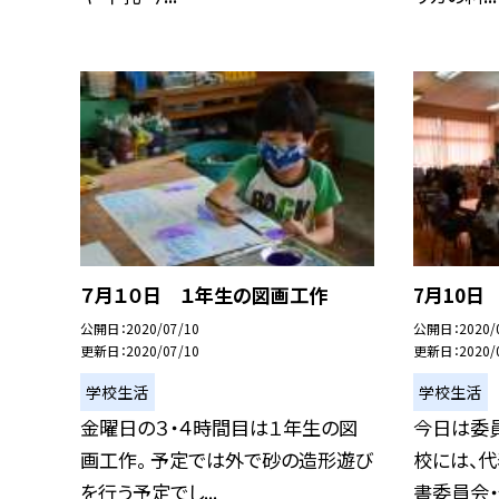
７月１０日 １年生の図画工作
7月10日
公開日
2020/07/10
公開日
2020/
更新日
2020/07/10
更新日
2020/
学校生活
学校生活
金曜日の３・４時間目は１年生の図
今日は委員
画工作。 予定では外で砂の造形遊び
校には、代
を行う予定でし...
書委員会・保