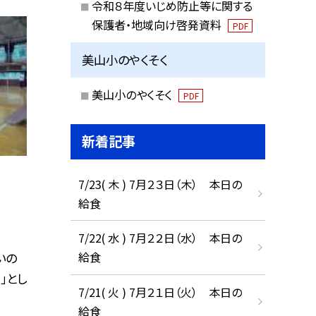
令和８年度いじめ防止等に関する
保護者・地域向け啓発資料
PDF
美山小のやくそく
美山小のやくそく
PDF
新着記事
7/23( 木 ) 7月２３日（木） 本日の
給食
7/22( 水 ) 7月２２日（水） 本日の
給食
いの
」とし
7/21( 火 ) 7月２１日（火） 本日の
給食