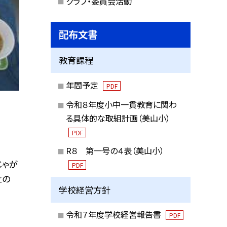
クラブ・委員会活動
配布文書
教育課程
年間予定
PDF
令和８年度小中一貫教育に関わ
る具体的な取組計画（美山小）
PDF
R８ 第一号の４表（美山小）
じゃが
PDF
立の
学校経営方針
令和７年度学校経営報告書
PDF