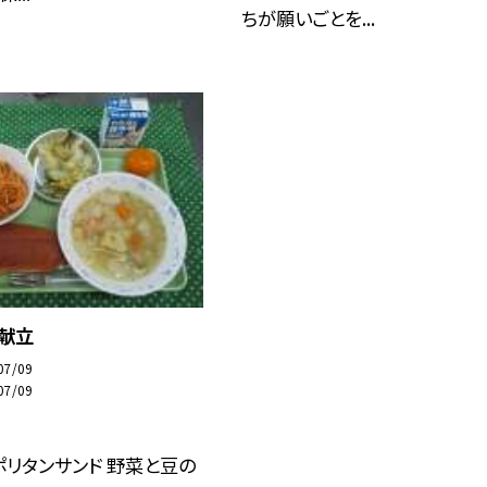
ちが願いごとを...
の献立
07/09
07/09
リタンサンド 野菜と豆の