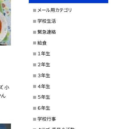
メール用カテゴリ
学校生活
緊急連絡
給食
１年生
２年生
３年生
４年生
ズ 小
かん
５年生
６年生
学校行事