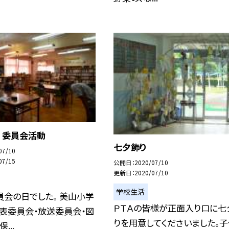
 委員会活動
七夕飾り
07/10
07/15
公開日
2020/07/10
更新日
2020/07/10
学校生活
会の日でした。 美山小学
ＰＴＡの皆様が正面入り口に七
表委員会・放送委員会・図
りを用意してくださいました。
...