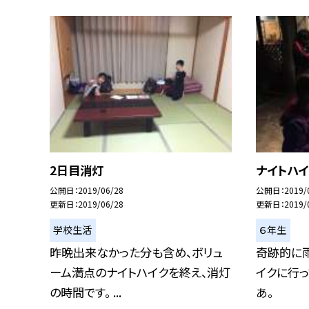
2日目消灯
ナイトハイ
公開日
2019/06/28
公開日
2019/
更新日
2019/06/28
更新日
2019/
学校生活
６年生
昨晩出来なかった分も含め、ボリュ
奇跡的に
ーム満点のナイトハイクを終え、消灯
イクに行っ
の時間です。 ...
あ。