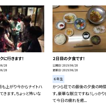
クに行きます！
２日目の夕食です！
06/28
公開日
2019/06/28
06/28
更新日
2019/06/28
６年生
雨も上がり今からナイトハ
かつら荘での最後の夕食の時
てきます。ちょっと怖いな
す。豪華な献立ですね！しっかり
て今日の疲れを癒...