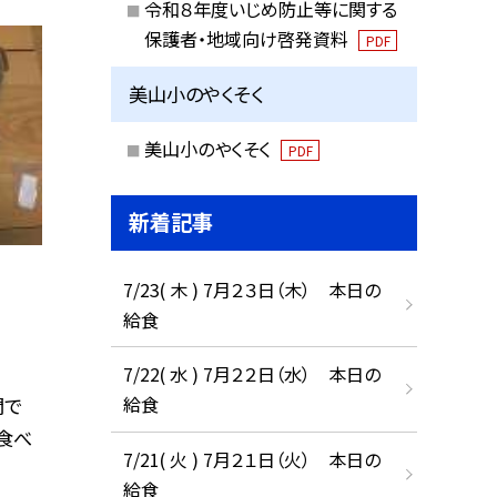
令和８年度いじめ防止等に関する
保護者・地域向け啓発資料
PDF
美山小のやくそく
美山小のやくそく
PDF
新着記事
7/23( 木 ) 7月２３日（木） 本日の
給食
7/22( 水 ) 7月２２日（水） 本日の
給食
間で
食べ
7/21( 火 ) 7月２１日（火） 本日の
給食