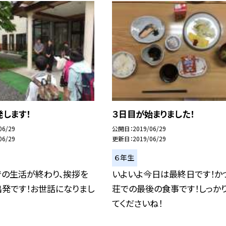
します！
３日目が始まりました！
06/29
公開日
2019/06/29
06/29
更新日
2019/06/29
６年生
での生活が終わり、挨拶を
いよいよ今日は最終日です！か
出発です！お世話になりまし
荘での最後の食事です！しっか
てくださいね！