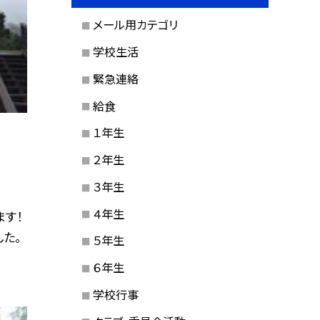
メール用カテゴリ
学校生活
緊急連絡
給食
１年生
２年生
３年生
４年生
ます！
た。
５年生
６年生
学校行事