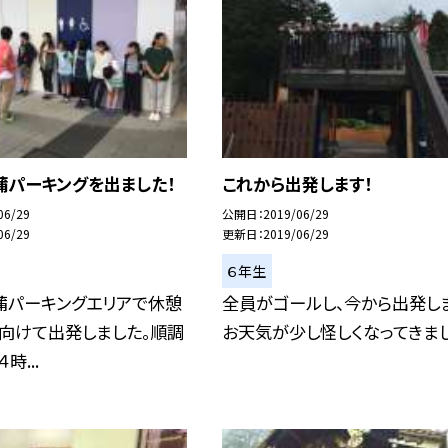
蒲パーキングを出ました！
これから出発します！
06/29
公開日
2019/06/29
06/29
更新日
2019/06/29
６年生
蒲パーキングエリアで休憩
全員がゴールし、今から出発し
向けて出発しました。順調
お天気が少し怪しくなってきまし
時...