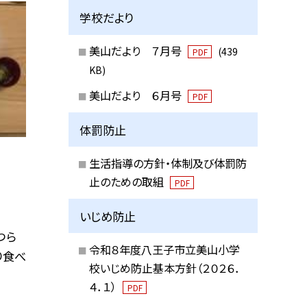
学校だより
美山だより ７月号
(439
PDF
KB)
美山だより ６月号
PDF
体罰防止
生活指導の方針・体制及び体罰防
止のための取組
PDF
いじめ防止
つら
令和８年度八王子市立美山小学
り食べ
校いじめ防止基本方針（２０２６．
４．１）
PDF