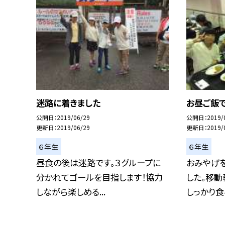
迷路に着きました
お昼ご飯で
公開日
2019/06/29
公開日
2019/
更新日
2019/06/29
更新日
2019/
６年生
６年生
昼食の後は迷路です。３グループに
おみやげ
分かれてゴールを目指します！協力
した。移動
しながら楽しめる...
しっかり食べ