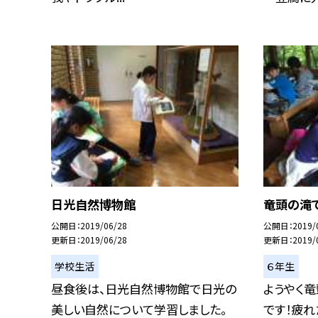
日光自然博物館
竜頭の滝
公開日
2019/06/28
公開日
2019/
更新日
2019/06/28
更新日
2019/
学校生活
６年生
昼食後は、日光自然博物館で日光の
ようやく
美しい自然について学習しました。
です！疲