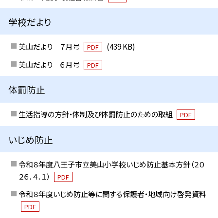
学校だより
美山だより ７月号
(439 KB)
PDF
美山だより ６月号
PDF
体罰防止
生活指導の方針・体制及び体罰防止のための取組
PDF
いじめ防止
令和８年度八王子市立美山小学校いじめ防止基本方針（２０
２６．４．１）
PDF
令和８年度いじめ防止等に関する保護者・地域向け啓発資料
PDF