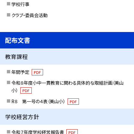
学校行事
クラブ・委員会活動
配布文書
教育課程
年間予定
PDF
令和８年度小中一貫教育に関わる具体的な取組計画（美山
小）
PDF
R８ 第一号の４表（美山小）
PDF
学校経営方針
令和７年度学校経営報告書
PDF