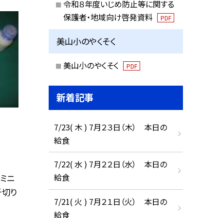
令和８年度いじめ防止等に関する
保護者・地域向け啓発資料
PDF
美山小のやくそく
美山小のやくそく
PDF
新着記事
7/23( 木 ) 7月２３日（木） 本日の
給食
7/22( 水 ) 7月２２日（水） 本日の
給食
ミニ
千切り
7/21( 火 ) 7月２１日（火） 本日の
給食