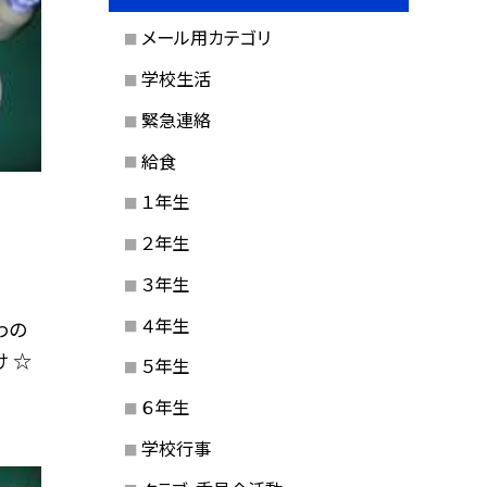
メール用カテゴリ
学校生活
緊急連絡
給食
１年生
２年生
３年生
４年生
わの
 ☆
５年生
６年生
学校行事