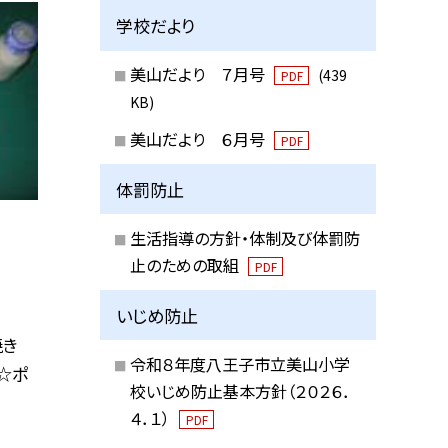
学校だより
美山だより ７月号
(439
PDF
KB)
美山だより ６月号
PDF
体罰防止
生活指導の方針・体制及び体罰防
止のための取組
PDF
いじめ防止
焼き
令和８年度八王子市立美山小学
☆ポ
校いじめ防止基本方針（２０２６．
４．１）
PDF