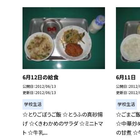
6月12日の給食
6月11日
公開日
2012/06/13
公開日
2012/
更新日
2012/06/13
更新日
2012/
学校生活
学校生活
☆とりごぼうご飯 ☆とうふの真砂揚
☆ごまご飯
げ ☆くきわかめのサラダ ☆ミニトマ
☆中華炒
ト ☆牛乳...
の甘煮 ☆牛