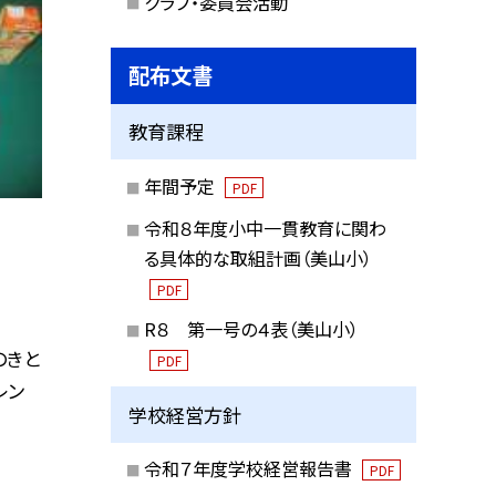
クラブ・委員会活動
配布文書
教育課程
年間予定
PDF
令和８年度小中一貫教育に関わ
る具体的な取組計画（美山小）
PDF
R８ 第一号の４表（美山小）
のきと
PDF
レン
学校経営方針
令和７年度学校経営報告書
PDF