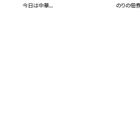
今日は中華...
のりの佃煮.